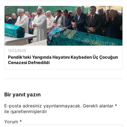
12/12/2025
Pendik’teki Yangında Hayatını Kaybeden Üç Çocuğun
Cenazesi Defnedildi
Bir yanıt yazın
E-posta adresiniz yayınlanmayacak.
Gerekli alanlar
*
ile işaretlenmişlerdir
Yorum
*