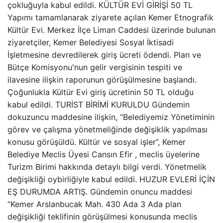
çokluğuyla kabul edildi. KÜLTÜR EVİ GİRİŞİ 50 TL
Yapımı tamamlanarak ziyarete açılan Kemer Etnografik
Kültür Evi. Merkez İlçe Liman Caddesi üzerinde bulunan
ziyaretçiler, Kemer Belediyesi Sosyal İktisadi
İşletmesine devredilerek giriş ücreti ödendi. Plan ve
Bütçe Komisyonu'nun gelir vergisinin tespiti ve
ilavesine ilişkin raporunun görüşülmesine başlandı.
Çoğunlukla Kültür Evi giriş ücretinin 50 TL olduğu
kabul edildi. TURİST BİRİMİ KURULDU Gündemin
dokuzuncu maddesine ilişkin, “Belediyemiz Yönetiminin
görev ve çalışma yönetmeliğinde değişiklik yapılması
konusu görüşüldü. Kültür ve sosyal işler”, Kemer
Belediye Meclis Üyesi Cansın Efir , meclis üyelerine
Turizm Birimi hakkında detaylı bilgi verdi. Yönetmelik
değişikliği oybirliğiyle kabul edildi. HUZUR EVLERİ İÇİN
EŞ DURUMDA ARTIŞ. Gündemin onuncu maddesi
“Kemer Arslanbucak Mah. 430 Ada 3 Ada plan
değişikliği teklifinin görüşülmesi konusunda meclis