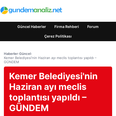
Güncel Haberler
Firma Rehberi
Forum
Çerez Politikası
Haberler
›
Güncel
›
Kemer Belediyesi'nin Haziran ayı meclis toplantısı yapıldı –
GÜNDEM
Kemer Belediyesi'nin
Haziran ayı meclis
toplantısı yapıldı –
GÜNDEM