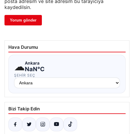
posta adresim ve site adresim bu tarayıcıya
kaydedilsin.
Hava Durumu
☁
Ankara
NaN°C
ŞEHIR SEÇ
Bizi Takip Edin