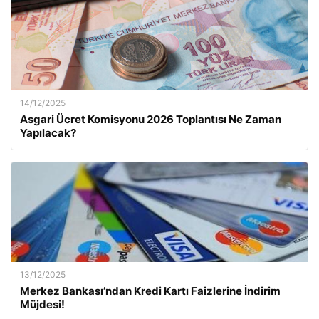
14/12/2025
Asgari Ücret Komisyonu 2026 Toplantısı Ne Zaman
Yapılacak?
13/12/2025
Merkez Bankası’ndan Kredi Kartı Faizlerine İndirim
Müjdesi!