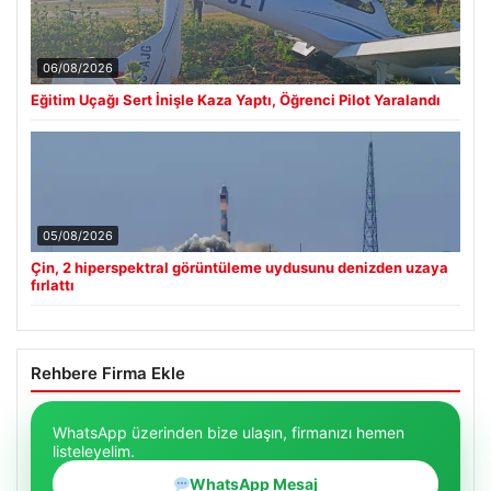
06/08/2026
Eğitim Uçağı Sert İnişle Kaza Yaptı, Öğrenci Pilot Yaralandı
05/08/2026
Çin, 2 hiperspektral görüntüleme uydusunu denizden uzaya
fırlattı
Rehbere Firma Ekle
WhatsApp üzerinden bize ulaşın, firmanızı hemen
listeleyelim.
WhatsApp Mesaj