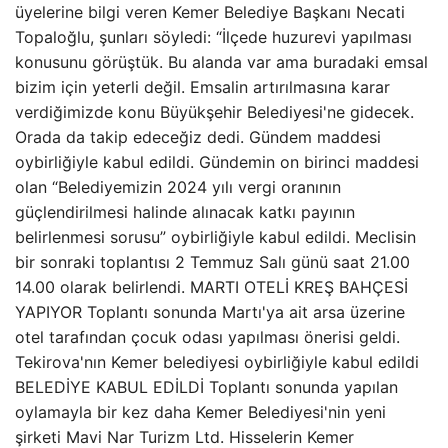
üyelerine bilgi veren Kemer Belediye Başkanı Necati
Topaloğlu, şunları söyledi: “İlçede huzurevi yapılması
konusunu görüştük. Bu alanda var ama buradaki emsal
bizim için yeterli değil. Emsalin artırılmasına karar
verdiğimizde konu Büyükşehir Belediyesi'ne gidecek.
Orada da takip edeceğiz dedi. Gündem maddesi
oybirliğiyle kabul edildi. Gündemin on birinci maddesi
olan “Belediyemizin 2024 yılı vergi oranının
güçlendirilmesi halinde alınacak katkı payının
belirlenmesi sorusu” oybirliğiyle kabul edildi. Meclisin
bir sonraki toplantısı 2 Temmuz Salı günü saat 21.00
14.00 olarak belirlendi. MARTI OTELİ KREŞ BAHÇESİ
YAPIYOR Toplantı sonunda Martı'ya ait arsa üzerine
otel tarafından çocuk odası yapılması önerisi geldi.
Tekirova'nın Kemer belediyesi oybirliğiyle kabul edildi
BELEDİYE KABUL EDİLDİ Toplantı sonunda yapılan
oylamayla bir kez daha Kemer Belediyesi'nin yeni
şirketi Mavi Nar Turizm Ltd. Hisselerin Kemer