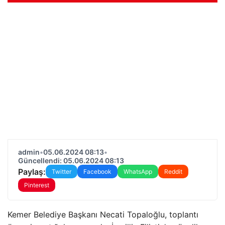
admin
•
05.06.2024 08:13
•
Güncellendi: 05.06.2024 08:13
Paylaş:
Twitter
Facebook
WhatsApp
Reddit
Pinterest
Kemer Belediye Başkanı Necati Topaloğlu, toplantı