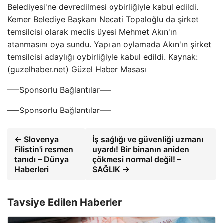
Belediyesi'ne devredilmesi oybirliğiyle kabul edildi.
Kemer Belediye Başkanı Necati Topaloğlu da şirket
temsilcisi olarak meclis üyesi Mehmet Akın'ın
atanmasını oya sundu. Yapılan oylamada Akın'ın şirket
temsilcisi adaylığı oybirliğiyle kabul edildi. Kaynak:
(guzelhaber.net) Güzel Haber Masası
—–Sponsorlu Bağlantılar—–
—–Sponsorlu Bağlantılar—–
← Slovenya
İş sağlığı ve güvenliği uzmanı
Filistin'i resmen
uyardı! Bir binanın aniden
tanıdı – Dünya
çökmesi normal değil! –
Haberleri
SAĞLIK →
Tavsiye Edilen Haberler