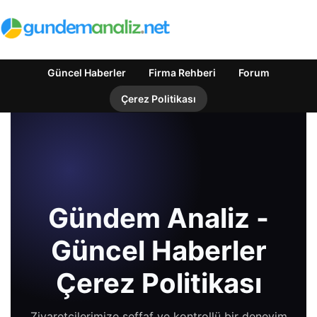
Güncel Haberler
Firma Rehberi
Forum
Çerez Politikası
Gündem Analiz -
Güncel Haberler
Çerez Politikası
Ziyaretçilerimize şeffaf ve kontrollü bir deneyim