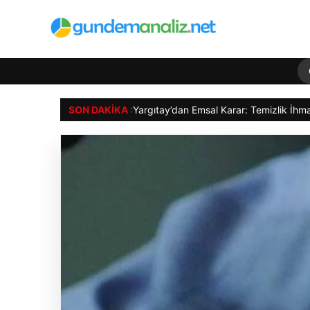
SON DAKIKA :
Keleb