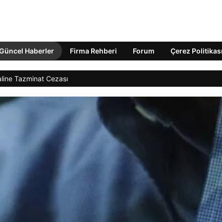
Güncel Haberler
Firma Rehberi
Forum
Çerez Politikas