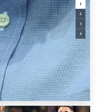
1
2
3
4