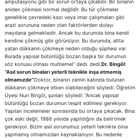
amputasyonu gibi bir sorun ortaya çıkabilir. Bir binanın
aniden çökmesi normal değildir. Bu tür çökmeler
genellikle çevredeki kazı veya imar çalışmaları gibi
arazi sorununa neden olan faktörlerden dolayı
meydana gelmektedir. Ancak bu durumda bina kendi
kendine çökmüş gibi görünüyor. Bu durumda, altta
yatan dükkanın çökmeye neden olduğu şüphesi var.
Burada yapısal bütünlüğü bozan başka bir durumun
söz konusu olması muhtemel” dedi. dedi.
Dr. Bingöl:
“Asıl sorun binaları yeterli teknikle inşa etmemiş
olmamızdır”
Doktor, binanın zemin katında bulunan
dükkanın çökmeye etken olabileceğini söyledi. Öğretim
Üyesi Nuri Bingöl, şunları söyledi: “Ancak yapısal
bütünlüğü bozan durumun tespit edilmesi gerekiyor.
Yapılan incelemeler sonrasında bu ortaya çıkacak. Bina
çok eski değil, 1988 yılında yapıldığını da belirtmek
gerekiyor. Bizim asıl sorunumuz yeterli teknikte bina
yapmamış olmamızdan kaynaklanıyor. Bu nedenle