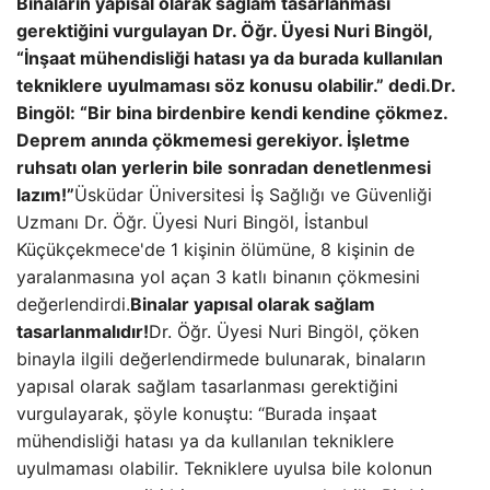
Binaların yapısal olarak sağlam tasarlanması
gerektiğini vurgulayan Dr. Öğr. Üyesi Nuri Bingöl,
“İnşaat mühendisliği hatası ya da burada kullanılan
tekniklere uyulmaması söz konusu olabilir.” dedi.
Dr.
Bingöl: “Bir bina birdenbire kendi kendine çökmez.
Deprem anında çökmemesi gerekiyor. İşletme
ruhsatı olan yerlerin bile sonradan denetlenmesi
lazım!”
Üsküdar Üniversitesi İş Sağlığı ve Güvenliği
Uzmanı Dr. Öğr. Üyesi Nuri Bingöl, İstanbul
Küçükçekmece'de 1 kişinin ölümüne, 8 kişinin de
yaralanmasına yol açan 3 katlı binanın çökmesini
değerlendirdi.
Binalar yapısal olarak sağlam
tasarlanmalıdır!
Dr. Öğr. Üyesi Nuri Bingöl, çöken
binayla ilgili değerlendirmede bulunarak, binaların
yapısal olarak sağlam tasarlanması gerektiğini
vurgulayarak, şöyle konuştu: “Burada inşaat
mühendisliği hatası ya da kullanılan tekniklere
uyulmaması olabilir. Tekniklere uyulsa bile kolonun