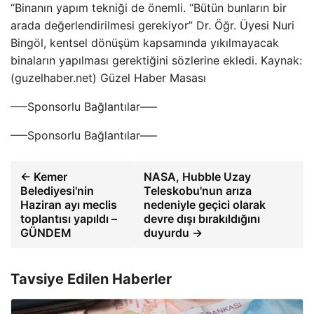
“Binanın yapım tekniği de önemli. “Bütün bunların bir
arada değerlendirilmesi gerekiyor” Dr. Öğr. Üyesi Nuri
Bingöl, kentsel dönüşüm kapsamında yıkılmayacak
binaların yapılması gerektiğini sözlerine ekledi. Kaynak:
(guzelhaber.net) Güzel Haber Masası
—–Sponsorlu Bağlantılar—–
—–Sponsorlu Bağlantılar—–
← Kemer
NASA, Hubble Uzay
Belediyesi'nin
Teleskobu'nun arıza
Haziran ayı meclis
nedeniyle geçici olarak
toplantısı yapıldı –
devre dışı bırakıldığını
GÜNDEM
duyurdu →
Tavsiye Edilen Haberler