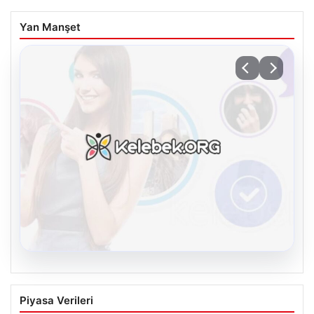
Yan Manşet
08.08.2026
Kelebek.Org İle Dijital İletişimin
Piyasa Verileri
Sertifikalı Adresi Ve Chat Deneyimi