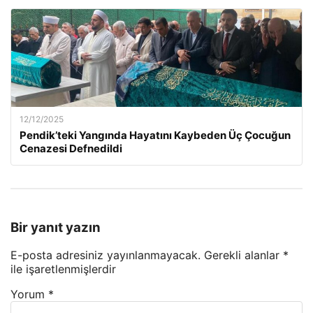
12/12/2025
Pendik’teki Yangında Hayatını Kaybeden Üç Çocuğun
Cenazesi Defnedildi
Bir yanıt yazın
E-posta adresiniz yayınlanmayacak.
Gerekli alanlar
*
ile işaretlenmişlerdir
Yorum
*