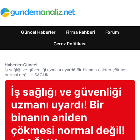
Güncel Haberler
Firma Rehberi
Forum
Çerez Politikası
Haberler
›
Güncel
›
İş sağlığı ve güvenliği uzmanı uyardı! Bir binanın aniden çökmesi
normal değil! – SAĞLIK
İş sağlığı ve güvenliği
uzmanı uyardı! Bir
binanın aniden
çökmesi normal değil!