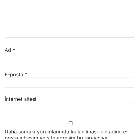
Ad
*
E-posta
*
İnternet sitesi
Daha sonraki yorumlarımda kullanılması için adım, e-
posta adresim ve site adresim bu tarayıcıya