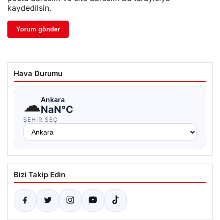
kaydedilsin.
Hava Durumu
☁
Ankara
NaN°C
ŞEHIR SEÇ
Bizi Takip Edin