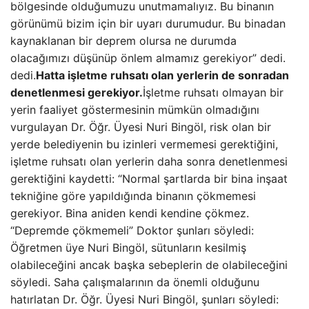
bölgesinde olduğumuzu unutmamalıyız. Bu binanın
görünümü bizim için bir uyarı durumudur. Bu binadan
kaynaklanan bir deprem olursa ne durumda
olacağımızı düşünüp önlem almamız gerekiyor” dedi.
dedi.
Hatta işletme ruhsatı olan yerlerin de sonradan
denetlenmesi gerekiyor.
İşletme ruhsatı olmayan bir
yerin faaliyet göstermesinin mümkün olmadığını
vurgulayan Dr. Öğr. Üyesi Nuri Bingöl, risk olan bir
yerde belediyenin bu izinleri vermemesi gerektiğini,
işletme ruhsatı olan yerlerin daha sonra denetlenmesi
gerektiğini kaydetti: “Normal şartlarda bir bina inşaat
tekniğine göre yapıldığında binanın çökmemesi
gerekiyor. Bina aniden kendi kendine çökmez.
“Depremde çökmemeli” Doktor şunları söyledi:
Öğretmen üye Nuri Bingöl, sütunların kesilmiş
olabileceğini ancak başka sebeplerin de olabileceğini
söyledi. Saha çalışmalarının da önemli olduğunu
hatırlatan Dr. Öğr. Üyesi Nuri Bingöl, şunları söyledi: