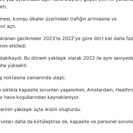
ttı.
esi, komşu ülkeler üzerindeki trafiğin artmasına ve
ol açtı.
ynaklanan gecikmeler 2023'te 2022'ye göre dört kat daha faz
nı etkiledi.
akikaydı. Bu dönem yaklaşık olarak 2022 ile aynı seviyede
ha yüksekti.
ş noktasına zamanında ulaştı.
 sıklıkla kapasite sorunları yaşanırken, Amsterdam, Heathr
r hava koşullarından kaynaklanıyor.
inin yaklaşık üçte ikisini oluşturdu.
orunları daha da kötüleştirse de, kapasite ve personel sorunl