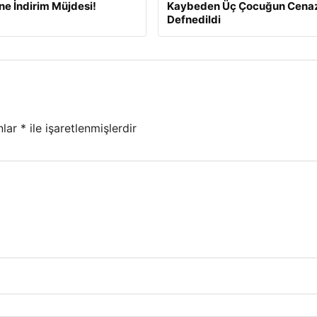
ine İndirim Müjdesi!
Kaybeden Üç Çocuğun Cena
Defnedildi
nlar
*
ile işaretlenmişlerdir