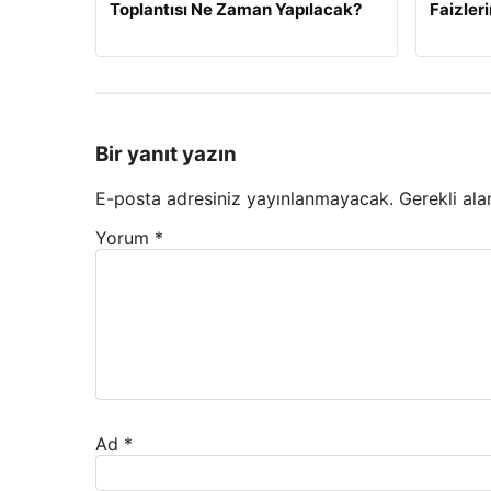
Toplantısı Ne Zaman Yapılacak?
Faizler
Bir yanıt yazın
E-posta adresiniz yayınlanmayacak.
Gerekli ala
Yorum
*
Ad
*