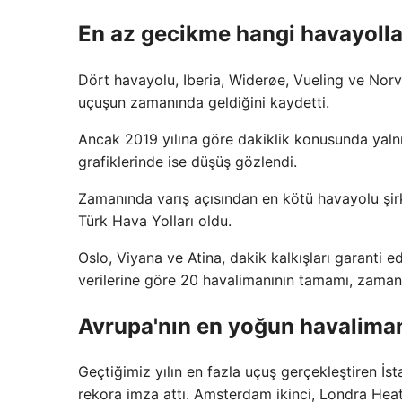
En az gecikme hangi havayolla
Dört havayolu, Iberia, Widerøe, Vueling ve Norv
uçuşun zamanında geldiğini kaydetti.
Ancak 2019 yılına göre dakiklik konusunda yalnı
grafiklerinde ise düşüş gözlendi.
Zamanında varış açısından en kötü havayolu şirk
Türk Hava Yolları oldu.
Oslo, Viyana ve Atina, dakik kalkışları garanti
verilerine göre 20 havalimanının tamamı, zaman
Avrupa'nın en yoğun havaliman
Geçtiğimiz yılın en fazla uçuş gerçekleştiren İs
rekora imza attı. Amsterdam ikinci, Londra Heat