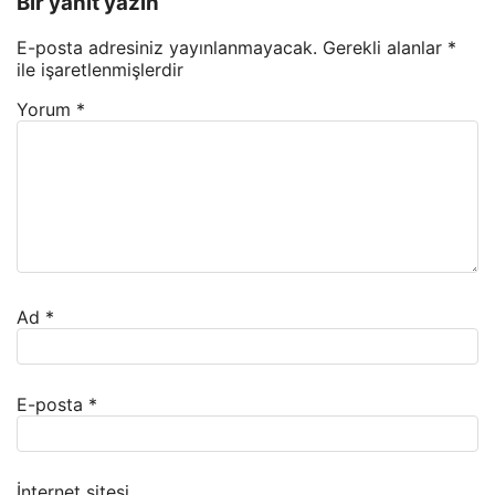
Bir yanıt yazın
E-posta adresiniz yayınlanmayacak.
Gerekli alanlar
*
ile işaretlenmişlerdir
Yorum
*
Ad
*
E-posta
*
İnternet sitesi