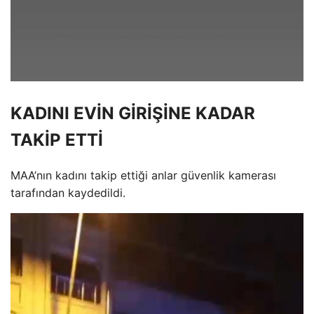
KADINI EVİN GİRİŞİNE KADAR
TAKİP ETTİ
MAA’nın kadını takip ettiği anlar güvenlik kamerası
tarafından kaydedildi.