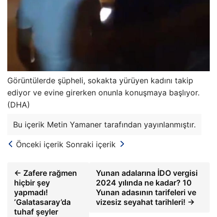
Görüntülerde şüpheli, sokakta yürüyen kadını takip
ediyor ve evine girerken onunla konuşmaya başlıyor.
(DHA)
Bu içerik Metin Yamaner tarafından yayınlanmıştır.
Önceki içerik
Sonraki içerik
← Zafere rağmen
Yunan adalarına İDO vergisi
hiçbir şey
2024 yılında ne kadar? 10
yapmadı!
Yunan adasının tarifeleri ve
‘Galatasaray’da
vizesiz seyahat tarihleri! →
tuhaf şeyler