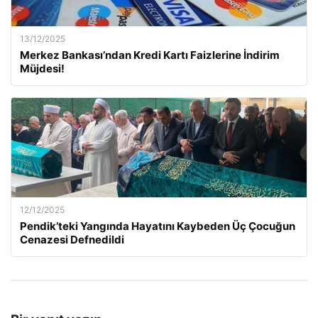
13/12/2025
Merkez Bankası’ndan Kredi Kartı Faizlerine İndirim
Müjdesi!
12/12/2025
Pendik’teki Yangında Hayatını Kaybeden Üç Çocuğun
Cenazesi Defnedildi