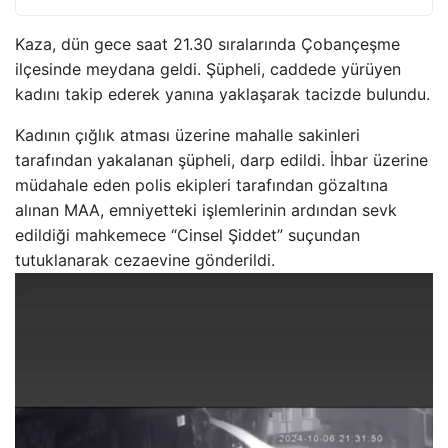
Kaza, dün gece saat 21.30 sıralarında Çobançeşme
ilçesinde meydana geldi. Şüpheli, caddede yürüyen
kadını takip ederek yanına yaklaşarak tacizde bulundu.
Kadının çığlık atması üzerine mahalle sakinleri
tarafından yakalanan şüpheli, darp edildi. İhbar üzerine
müdahale eden polis ekipleri tarafından gözaltına
alınan MAA, emniyetteki işlemlerinin ardından sevk
edildiği mahkemece “Cinsel Şiddet” suçundan
tutuklanarak cezaevine gönderildi.