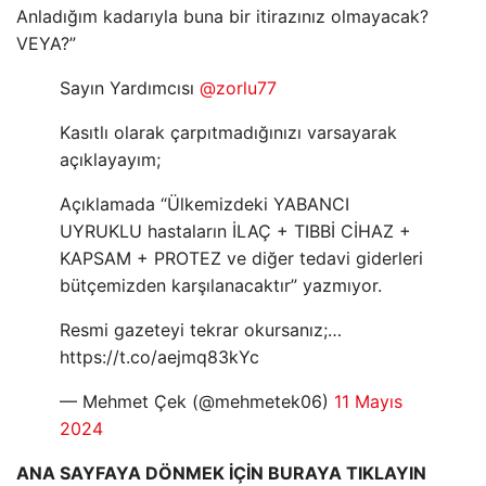
Anladığım kadarıyla buna bir itirazınız olmayacak?
VEYA?”
Sayın Yardımcısı
@zorlu77
Kasıtlı olarak çarpıtmadığınızı varsayarak
açıklayayım;
Açıklamada “Ülkemizdeki YABANCI
UYRUKLU hastaların İLAÇ + TIBBİ CİHAZ +
KAPSAM + PROTEZ ve diğer tedavi giderleri
bütçemizden karşılanacaktır” yazmıyor.
Resmi gazeteyi tekrar okursanız;…
https://t.co/aejmq83kYc
— Mehmet Çek (@mehmetek06)
11 Mayıs
2024
ANA SAYFAYA DÖNMEK İÇİN BURAYA TIKLAYIN