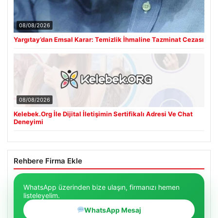
08/08/2026
Yargıtay’dan Emsal Karar: Temizlik İhmaline Tazminat Cezası
08/08/2026
Kelebek.Org İle Dijital İletişimin Sertifikalı Adresi Ve Chat
Deneyimi
Rehbere Firma Ekle
WhatsApp üzerinden bize ulaşın, firmanızı hemen
listeleyelim.
WhatsApp Mesaj