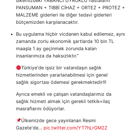
ülkemizdeki YABANCI UYRUKLU hastaların
PANSUMAN + TIBBİ CİHAZ + ORTEZ + PROTEZ +
MALZEME giderleri ile diğer tedavi giderleri
bütçemizden karşılanacaktır.
Bu uygulama hiçbir vicdanen kabul edilemez, aynı
zamanda zorlu ekonomik şartlarda 10 bin TL
maaşla 1 ay geçinmek zorunda kalan
insanlarımıza da haksızlıktır.”
Türkiye'de işsiz bir vatandaşın sağlık
hizmetlerinden yararlanabilmesi için genel
sağlık sigortası ödemesi gerekmektedir!!!
Ayrıca emekli ve çalışan vatandaşlarımız da
sağlık hizmeti almak için gerekli tetkik+ilaç
masraflarını ödüyorlar.
Ülkemizde gece yayınlanan Resmi
Gazete'de…
pic.twitter.com/YT7hLrGM2Z