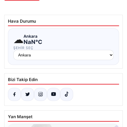
Hava Durumu
☁
Ankara
NaN°C
ŞEHIR SEÇ
Bizi Takip Edin
Yan Manşet