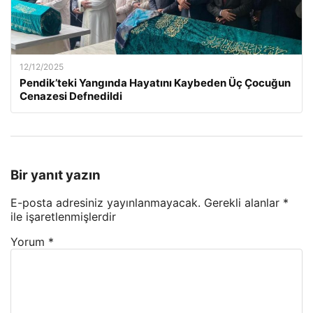
12/12/2025
Pendik’teki Yangında Hayatını Kaybeden Üç Çocuğun
Cenazesi Defnedildi
Bir yanıt yazın
E-posta adresiniz yayınlanmayacak.
Gerekli alanlar
*
ile işaretlenmişlerdir
Yorum
*