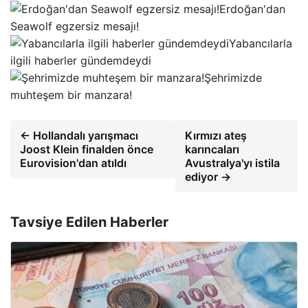
Erdoğan'dan
Seawolf egzersiz mesajı!
Yabancılarla
ilgili haberler gündemdeydi
Şehrimizde
muhteşem bir manzara!
← Hollandalı yarışmacı
Kırmızı ateş
Joost Klein finalden önce
karıncaları
Eurovision'dan atıldı
Avustralya'yı istila
ediyor →
Tavsiye Edilen Haberler