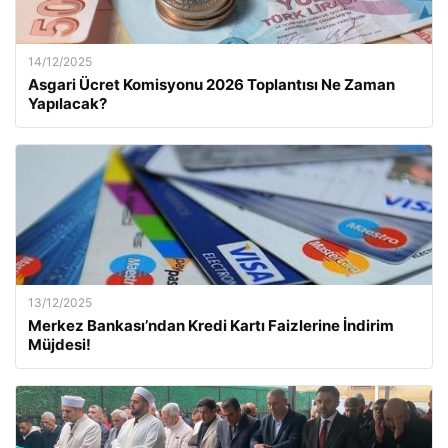
14/12/2025
Asgari Ücret Komisyonu 2026 Toplantısı Ne Zaman
Yapılacak?
13/12/2025
Merkez Bankası’ndan Kredi Kartı Faizlerine İndirim
Müjdesi!