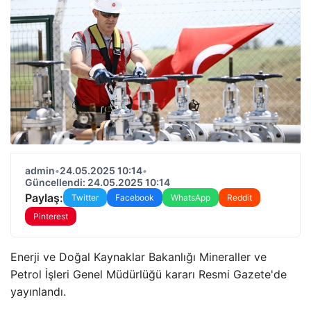
admin
•
24.05.2025 10:14
•
Güncellendi: 24.05.2025 10:14
Paylaş:
Twitter
Facebook
WhatsApp
Reddit
Pinterest
Enerji ve Doğal Kaynaklar Bakanlığı Mineraller ve
Petrol İşleri Genel Müdürlüğü kararı Resmi Gazete'de
yayınlandı.