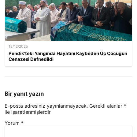
12/12/2025
Pendik’teki Yangında Hayatını Kaybeden Üç Çocuğun
Cenazesi Defnedildi
Bir yanıt yazın
E-posta adresiniz yayınlanmayacak.
Gerekli alanlar
*
ile işaretlenmişlerdir
Yorum
*