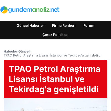
Güncel Haberler
Firma Rehberi
Forum
Çerez Politikası
Haberler
›
Güncel
›
TPAO Petrol Araştırma Lisansı İstanbul ve Tekirdag'a genişletildi
TPAO Petrol Araştırma
Lisansı İstanbul ve
Tekirdag'a genişletildi