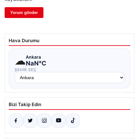
Hava Durumu
☁
Ankara
NaN°C
ŞEHIR SEÇ
Bizi Takip Edin