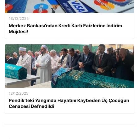
13/12/2025
Merkez Bankası’ndan Kredi Kartı Faizlerine İndirim
Müjdesi!
12/12/2025
Pendik’teki Yangında Hayatını Kaybeden Üç Çocuğun
Cenazesi Defnedildi