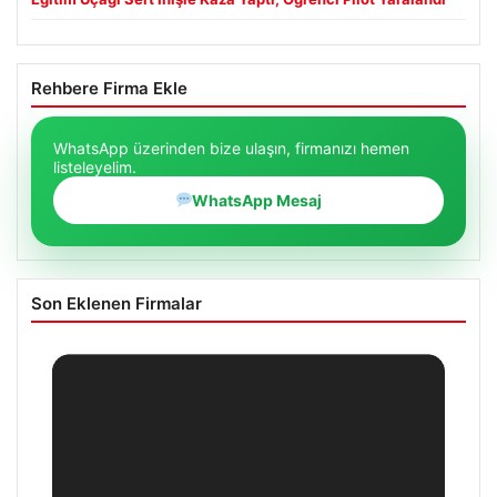
Rehbere Firma Ekle
WhatsApp üzerinden bize ulaşın, firmanızı hemen
listeleyelim.
WhatsApp Mesaj
Son Eklenen Firmalar