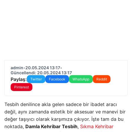
admin
•
20.05.2024 13:17
•
Güncellendi: 20.05.2024 13:17
Paylaş:
Twitter
Facebook
WhatsApp
Reddit
Pinterest
Tesbih denilince akla gelen sadece bir ibadet aracı
değil, aynı zamanda estetik bir aksesuar ve manevi bir
değer taşıyıcı olarak karşımıza çıkıyor. İşte tam da bu
noktada,
Damla Kehribar Tesbih
,
Sıkma Kehribar