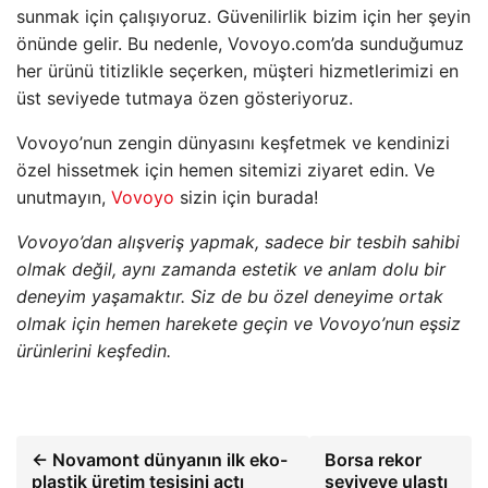
sunmak için çalışıyoruz. Güvenilirlik bizim için her şeyin
önünde gelir. Bu nedenle, Vovoyo.com’da sunduğumuz
her ürünü titizlikle seçerken, müşteri hizmetlerimizi en
üst seviyede tutmaya özen gösteriyoruz.
Vovoyo’nun zengin dünyasını keşfetmek ve kendinizi
özel hissetmek için hemen sitemizi ziyaret edin. Ve
unutmayın,
Vovoyo
sizin için burada!
Vovoyo’dan alışveriş yapmak, sadece bir tesbih sahibi
olmak değil, aynı zamanda estetik ve anlam dolu bir
deneyim yaşamaktır. Siz de bu özel deneyime ortak
olmak için hemen harekete geçin ve Vovoyo’nun eşsiz
ürünlerini keşfedin.
← Novamont dünyanın ilk eko-
Borsa rekor
plastik üretim tesisini açtı
seviyeye ulaştı