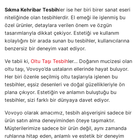
Sıkma Kehribar Tesbih
ler ise her biri birer sanat eseri
niteliğinde olan tesbihlerdir. El emeği ile işlenmiş bu
özel ürünler, detaylara verilen önem ve özgün
tasarımlarıyla dikkat çekiyor. Estetiği ve kullanım
kolaylığını bir arada sunan bu tesbihler, kullanıcılarına
benzersiz bir deneyim vaat ediyor.
Ve tabii ki,
Oltu Taşı Tesbih
ler… Doğanın mucizesi olan
oltu taşı, Vovoyo’da ustaların ellerinde hayat buluyor.
Her biri özenle seçilmiş oltu taşlarıyla işlenen bu
tesbihler, eşsiz desenleri ve doğal güzellikleriyle ön
plana çıkıyor. Estetiğin ve anlamın buluştuğu bu
tesbihler, sizi farklı bir dünyaya davet ediyor.
Vovoyo olarak amacımız, tesbih alışverişini sadece bir
ürün satın alma deneyiminden öteye taşımaktır.
Müşterilerimize sadece bir ürün değil, aynı zamanda
ruhlarına hitap eden, anlamlı ve estetik bir deneyim