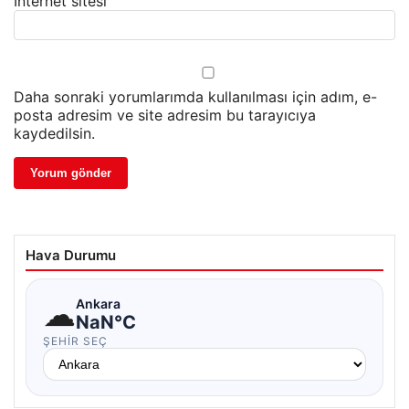
İnternet sitesi
Daha sonraki yorumlarımda kullanılması için adım, e-
posta adresim ve site adresim bu tarayıcıya
kaydedilsin.
Hava Durumu
☁
Ankara
NaN°C
ŞEHIR SEÇ