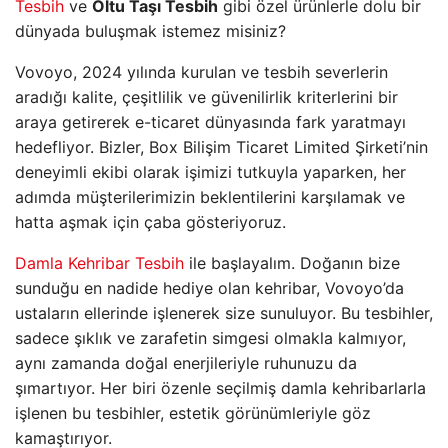
Tesbih
ve
Oltu Taşı Tesbih
gibi özel ürünlerle dolu bir
dünyada buluşmak istemez misiniz?
Vovoyo, 2024 yılında kurulan ve tesbih severlerin
aradığı kalite, çeşitlilik ve güvenilirlik kriterlerini bir
araya getirerek e-ticaret dünyasında fark yaratmayı
hedefliyor. Bizler, Box Bilişim Ticaret Limited Şirketi’nin
deneyimli ekibi olarak işimizi tutkuyla yaparken, her
adımda müşterilerimizin beklentilerini karşılamak ve
hatta aşmak için çaba gösteriyoruz.
Damla Kehribar Tesbih
ile başlayalım. Doğanın bize
sunduğu en nadide hediye olan kehribar, Vovoyo’da
ustaların ellerinde işlenerek size sunuluyor. Bu tesbihler,
sadece şıklık ve zarafetin simgesi olmakla kalmıyor,
aynı zamanda doğal enerjileriyle ruhunuzu da
şımartıyor. Her biri özenle seçilmiş damla kehribarlarla
işlenen bu tesbihler, estetik görünümleriyle göz
kamaştırıyor.