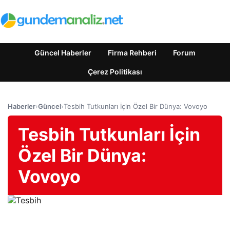
Güncel Haberler
Firma Rehberi
Forum
Çerez Politikası
Haberler
›
Güncel
›
Tesbih Tutkunları İçin Özel Bir Dünya: Vovoyo
Tesbih Tutkunları İçin
Özel Bir Dünya:
Vovoyo