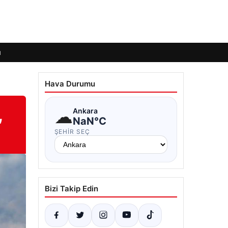
ı
Hava Durumu
,
☁
Ankara
NaN°C
ŞEHIR SEÇ
Bizi Takip Edin