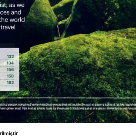
ilmiştir