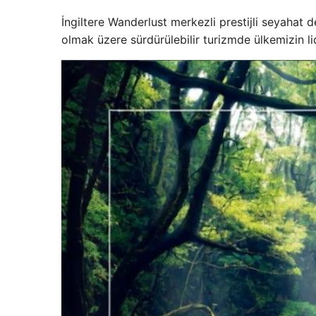
İngiltere Wanderlust merkezli prestijli seyahat d
olmak üzere sürdürülebilir turizmde ülkemizin lid