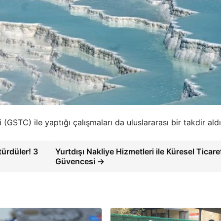
(GSTC) ile yaptığı çalışmaları da uluslararası bir takdir aldı
türdüler! 3
Yurtdışı Nakliye Hizmetleri ile Küresel Ticare
Güvencesi →