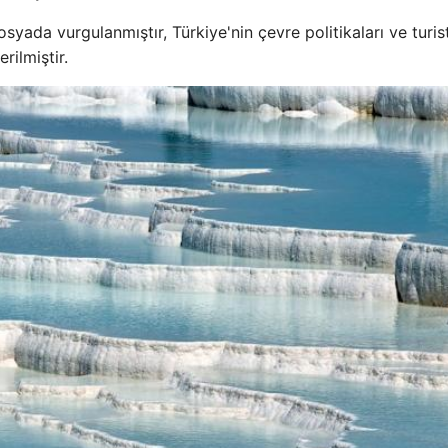
da vurgulanmıştır, Türkiye'nin çevre politikaları ve turis
rilmiştir.