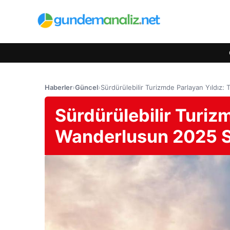
Haberler
›
Güncel
›
Sürdürülebilir Turizmde Parlayan Yıldız:
Sürdürülebilir Turizm
Wanderlusun 2025 Sey