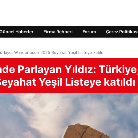
Güncel Haberler
Firma Rehberi
Forum
Çerez Politikas
 Türkiye, Wanderlusun 2025 Seyahat Yeşil Listeye katıldı
de Parlayan Yıldız: Türkiye
ahat Yeşil Listeye katıldı