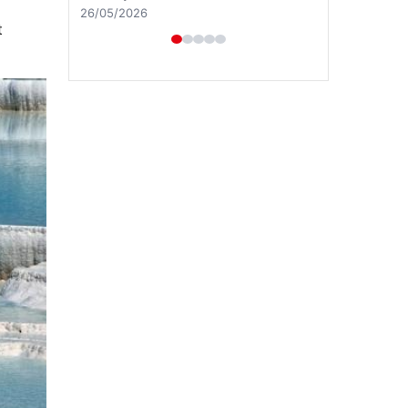
28/04/2026
t