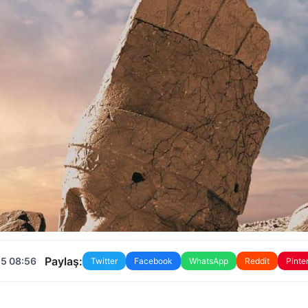
Paylaş:
25 08:56
Twitter
Facebook
WhatsApp
Reddit
Pinte