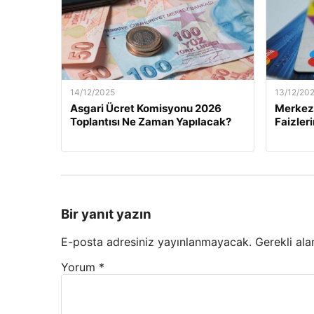
14/12/2025
13/12/20
Asgari Ücret Komisyonu 2026
Merkez 
Toplantısı Ne Zaman Yapılacak?
Faizler
Bir yanıt yazın
E-posta adresiniz yayınlanmayacak.
Gerekli ala
Yorum
*