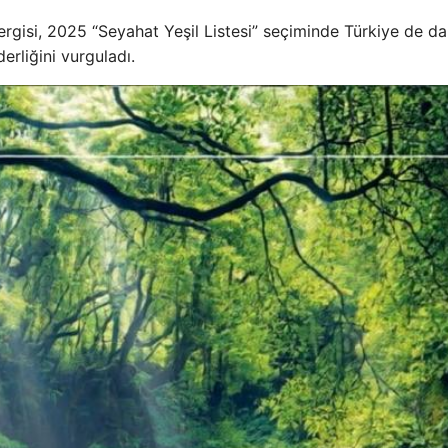
ergisi, 2025 “Seyahat Yeşil Listesi” seçiminde Türkiye de da
erliğini vurguladı.