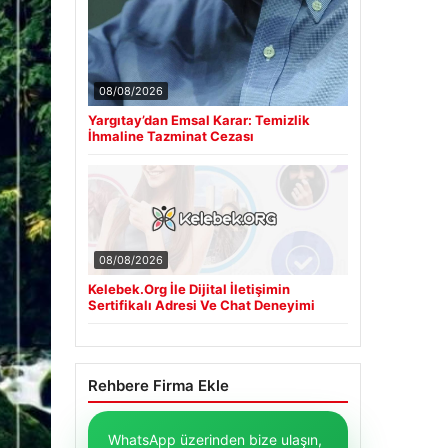
08/08/2026
Yargıtay’dan Emsal Karar: Temizlik
İhmaline Tazminat Cezası
08/08/2026
Kelebek.Org İle Dijital İletişimin
Sertifikalı Adresi Ve Chat Deneyimi
Rehbere Firma Ekle
WhatsApp üzerinden bize ulaşın,