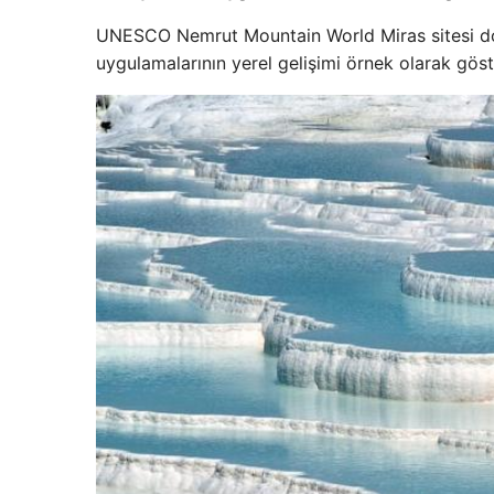
UNESCO Nemrut Mountain World Miras sitesi dosya
uygulamalarının yerel gelişimi örnek olarak göste