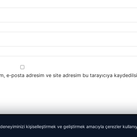
m, e-posta adresim ve site adresim bu tarayıcıya kaydedilsi
 deneyiminizi kişiselleştirmek ve geliştirmek amacıyla çerezler kullan
lemagrup.com.tr