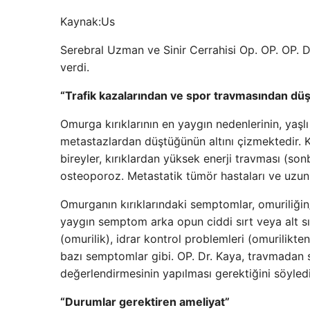
Kaynak:
Us
Serebral Uzman ve Sinir Cerrahisi Op. OP. OP. D
verdi.
“Trafik kazalarından ve spor travmasından düş
Omurga kırıklarının en yaygın nedenlerinin, yaşlı
metastazlardan düştüğünün altını çizmektedir. 
bireyler, kırıklardan yüksek enerji travması (son
osteoporoz. Metastatik tümör hastaları ve uzun s
Omurganın kırıklarındaki semptomlar, omuriliğin/
yaygın semptom arka opun ciddi sırt veya alt sı
(omurilik), idrar kontrol problemleri (omurilikte
bazı semptomlar gibi. OP. Dr. Kaya, travmadan 
değerlendirmesinin yapılması gerektiğini söyledi
“Durumlar gerektiren ameliyat”