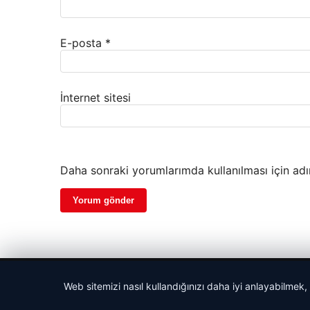
E-posta
*
İnternet sitesi
Daha sonraki yorumlarımda kullanılması için adı
© 2026 Gündem Analiz – Güncel Haberler
Web sitemizi nasıl kullandığınızı daha iyi anlayabilmek,