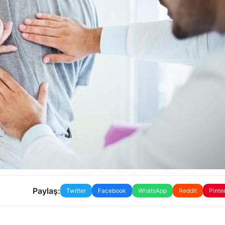
Paylaş:
Twitter
Facebook
WhatsApp
Reddit
Pinte