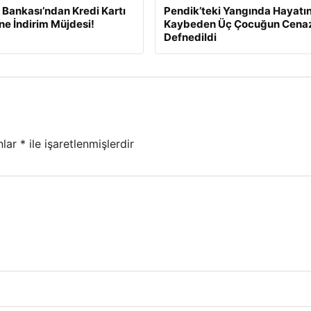
Bankası’ndan Kredi Kartı
Pendik’teki Yangında Hayatın
ine İndirim Müjdesi!
Kaybeden Üç Çocuğun Cena
Defnedildi
nlar
*
ile işaretlenmişlerdir