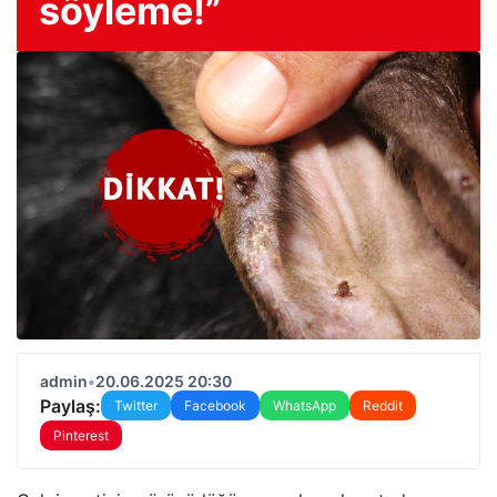
söyleme!”
admin
•
20.06.2025 20:30
Paylaş:
Twitter
Facebook
WhatsApp
Reddit
Pinterest