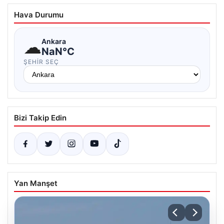
Hava Durumu
☁
Ankara
NaN°C
ŞEHIR SEÇ
Bizi Takip Edin
Yan Manşet