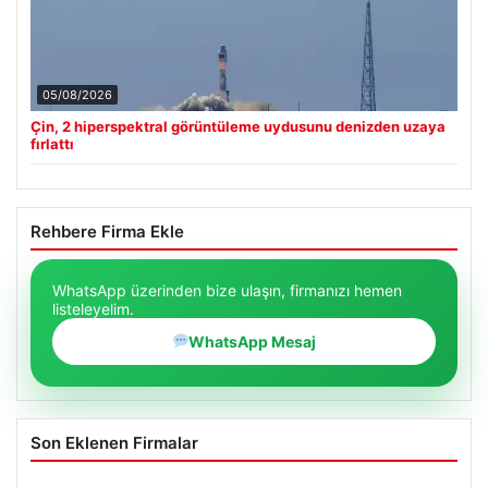
05/08/2026
Çin, 2 hiperspektral görüntüleme uydusunu denizden uzaya
fırlattı
Rehbere Firma Ekle
WhatsApp üzerinden bize ulaşın, firmanızı hemen
listeleyelim.
WhatsApp Mesaj
Son Eklenen Firmalar