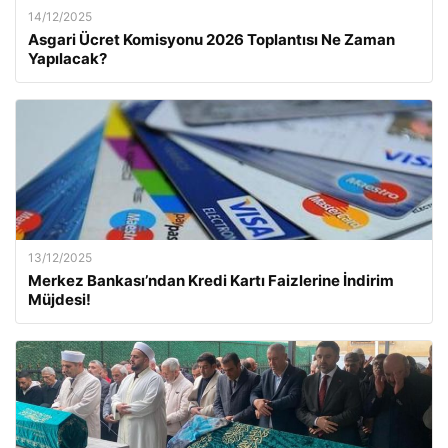
14/12/2025
Asgari Ücret Komisyonu 2026 Toplantısı Ne Zaman
Yapılacak?
13/12/2025
Merkez Bankası’ndan Kredi Kartı Faizlerine İndirim
Müjdesi!