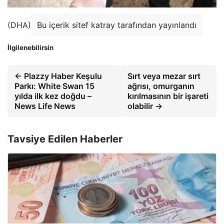
(DHA)
Bu içerik sitef katray tarafından yayınlandı
İlgilenebilirsin
← Plazzy Haber Keşulu
Sırt veya mezar sırt
Parkı: White Swan 15
ağrısı, omurganın
yılda ilk kez doğdu –
kırılmasının bir işareti
News Life News
olabilir →
Tavsiye Edilen Haberler