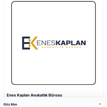
Enes Kaplan Avukatlık Bürosu
28/04/2026
×
Göz Atın