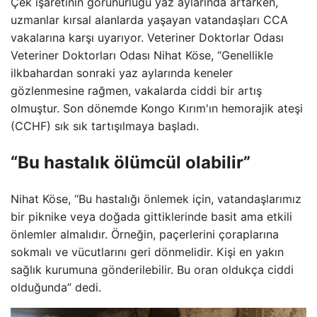
Çek işaretinin görünürlüğü yaz aylarında artarken,
uzmanlar kırsal alanlarda yaşayan vatandaşları CCA
vakalarına karşı uyarıyor. Veteriner Doktorlar Odası
Veteriner Doktorları Odası Nihat Köse, “Genellikle
ilkbahardan sonraki yaz aylarında keneler
gözlenmesine rağmen, vakalarda ciddi bir artış
olmuştur. Son dönemde Kongo Kırım'ın hemorajik ateşi
(CCHF) sık sık tartışılmaya başladı.
“Bu hastalık ölümcül olabilir”
Nihat Köse, “Bu hastalığı önlemek için, vatandaşlarımız
bir piknike veya doğada gittiklerinde basit ama etkili
önlemler almalıdır. Örneğin, paçerlerini çoraplarına
sokmalı ve vücutlarını geri dönmelidir. Kişi en yakın
sağlık kurumuna gönderilebilir. Bu oran oldukça ciddi
olduğunda” dedi.