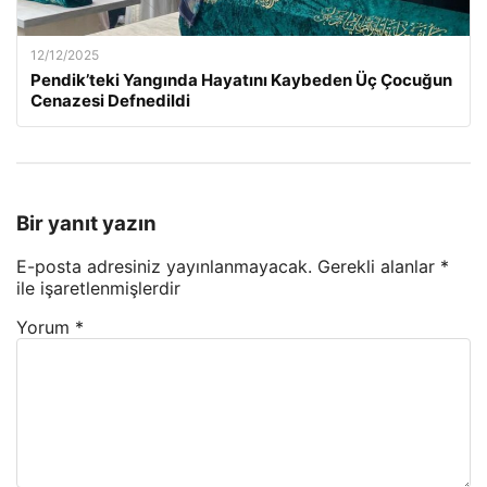
12/12/2025
Pendik’teki Yangında Hayatını Kaybeden Üç Çocuğun
Cenazesi Defnedildi
Bir yanıt yazın
E-posta adresiniz yayınlanmayacak.
Gerekli alanlar
*
ile işaretlenmişlerdir
Yorum
*