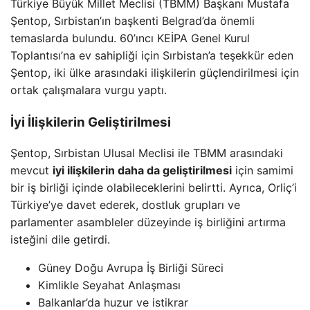
Türkiye Büyük Millet Meclisi (TBMM) Başkanı Mustafa
Şentop, Sırbistan’ın başkenti Belgrad’da önemli
temaslarda bulundu. 60’ıncı KEİPA Genel Kurul
Toplantısı’na ev sahipliği için Sırbistan’a teşekkür eden
Şentop, iki ülke arasındaki ilişkilerin güçlendirilmesi için
ortak çalışmalara vurgu yaptı.
İyi İlişkilerin Geliştirilmesi
Şentop, Sırbistan Ulusal Meclisi ile TBMM arasındaki
mevcut
iyi ilişkilerin daha da geliştirilmesi
için samimi
bir iş birliği içinde olabileceklerini belirtti. Ayrıca, Orliç’i
Türkiye’ye davet ederek, dostluk grupları ve
parlamenter asambleler düzeyinde iş birliğini artırma
isteğini dile getirdi.
Güney Doğu Avrupa İş Birliği Süreci
Kimlikle Seyahat Anlaşması
Balkanlar’da huzur ve istikrar