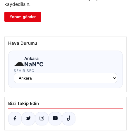
kaydedilsin.
Hava Durumu
☁
Ankara
NaN°C
ŞEHIR SEÇ
Bizi Takip Edin