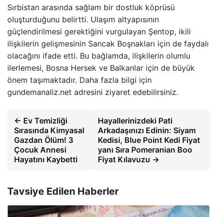
Sırbistan arasında sağlam bir dostluk köprüsü
oluşturduğunu belirtti. Ulaşım altyapısının
güçlendirilmesi gerektiğini vurgulayan Şentop, ikili
ilişkilerin gelişmesinin Sancak Boşnakları için de faydalı
olacağını ifade etti. Bu bağlamda, ilişkilerin olumlu
ilerlemesi, Bosna Hersek ve Balkanlar için de büyük
önem taşımaktadır. Daha fazla bilgi için
gundemanaliz.net adresini ziyaret edebilirsiniz.
← Ev Temizliği
Hayallerinizdeki Pati
Sırasında Kimyasal
Arkadaşınızı Edinin: Siyam
Gazdan Ölüm! 3
Kedisi, Blue Point Kedi Fiyat
Çocuk Annesi
yanı Sıra Pomeranian Boo
Hayatını Kaybetti
Fiyat Kılavuzu →
Tavsiye Edilen Haberler