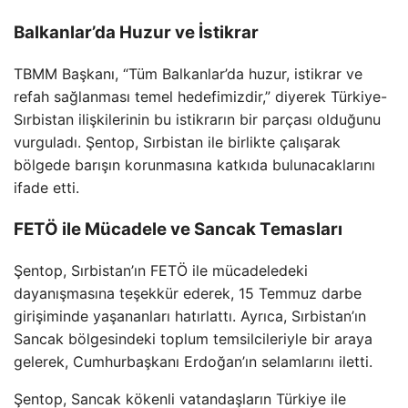
Balkanlar’da Huzur ve İstikrar
TBMM Başkanı, “Tüm Balkanlar’da huzur, istikrar ve
refah sağlanması temel hedefimizdir,” diyerek Türkiye-
Sırbistan ilişkilerinin bu istikrarın bir parçası olduğunu
vurguladı. Şentop, Sırbistan ile birlikte çalışarak
bölgede barışın korunmasına katkıda bulunacaklarını
ifade etti.
FETÖ ile Mücadele ve Sancak Temasları
Şentop, Sırbistan’ın FETÖ ile mücadeledeki
dayanışmasına teşekkür ederek, 15 Temmuz darbe
girişiminde yaşananları hatırlattı. Ayrıca, Sırbistan’ın
Sancak bölgesindeki toplum temsilcileriyle bir araya
gelerek, Cumhurbaşkanı Erdoğan’ın selamlarını iletti.
Şentop, Sancak kökenli vatandaşların Türkiye ile