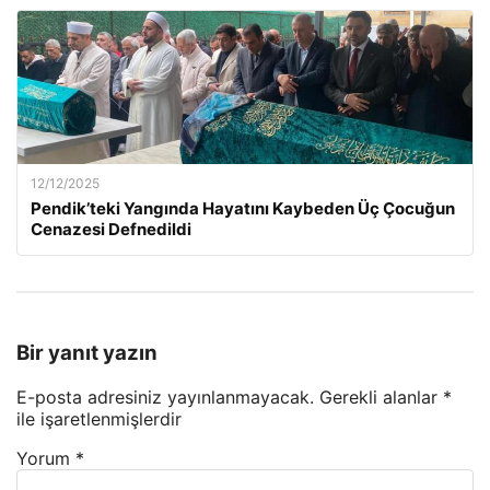
12/12/2025
Pendik’teki Yangında Hayatını Kaybeden Üç Çocuğun
Cenazesi Defnedildi
Bir yanıt yazın
E-posta adresiniz yayınlanmayacak.
Gerekli alanlar
*
ile işaretlenmişlerdir
Yorum
*