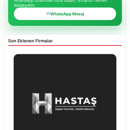
WhatsApp üzerinden bize ulaşın, firmanızı hemen
listeleyelim.
WhatsApp Mesaj
Son Eklenen Firmalar