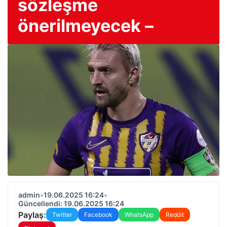
sözleşme
önerilmeyecek –
admin
•
19.06.2025 16:24
•
Güncellendi: 19.06.2025 16:24
Paylaş:
Twitter
Facebook
WhatsApp
Reddit