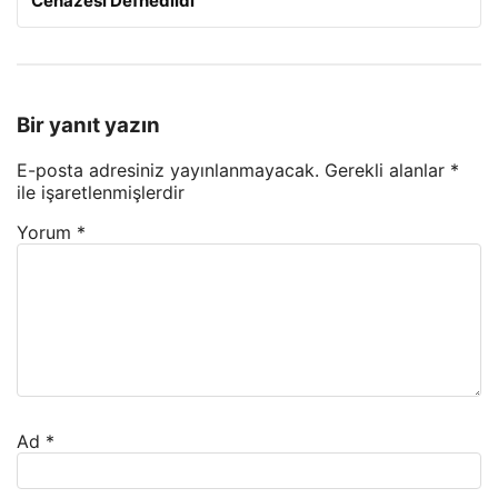
Cenazesi Defnedildi
Bir yanıt yazın
E-posta adresiniz yayınlanmayacak.
Gerekli alanlar
*
ile işaretlenmişlerdir
Yorum
*
Ad
*