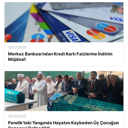
13/12/2025
Merkez Bankası’ndan Kredi Kartı Faizlerine İndirim
Müjdesi!
12/12/2025
Pendik’teki Yangında Hayatını Kaybeden Üç Çocuğun