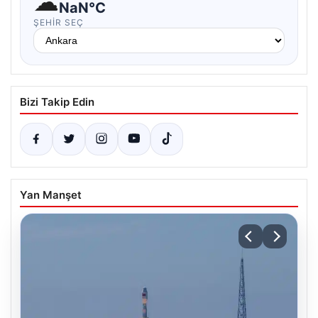
☁
NaN°C
ŞEHIR SEÇ
Bizi Takip Edin
Yan Manşet