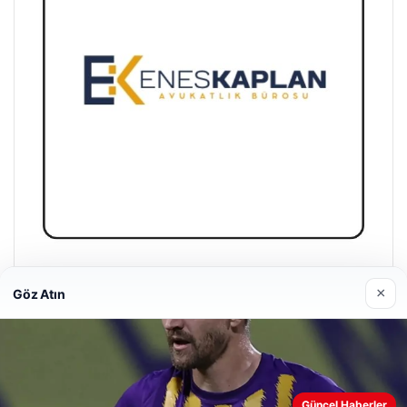
Enes Kaplan Avukatlık Bürosu
×
Göz Atın
28/04/2026
Güncel Haberler