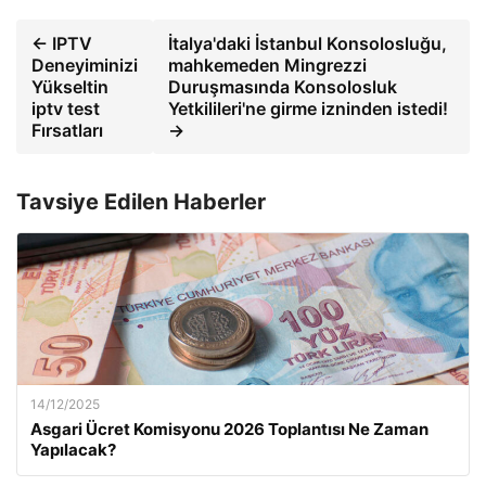
← IPTV
İtalya'daki İstanbul Konsolosluğu,
Deneyiminizi
mahkemeden Mingrezzi
Yükseltin
Duruşmasında Konsolosluk
iptv test
Yetkilileri'ne girme izninden istedi!
Fırsatları
→
Tavsiye Edilen Haberler
14/12/2025
Asgari Ücret Komisyonu 2026 Toplantısı Ne Zaman
Yapılacak?