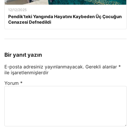
12/12/2025
Pendik’teki Yangında Hayatını Kaybeden Üç Çocuğun
Cenazesi Defnedildi
Bir yanıt yazın
E-posta adresiniz yayınlanmayacak.
Gerekli alanlar
*
ile işaretlenmişlerdir
Yorum
*