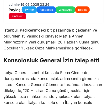
admin
•
19.06.2025 23:26
Paylaş:
Twitter
Facebook
WhatsApp
Reddit
Pinterest
İstanbul, Kadıkenin'deki bit pazarında bıçaklanan ve
öldürülen 15 yaşındaki cinayet Mattia Ahmet
Mingrezzi'nin yeni duruşması, 20 Haziran Cuma günü
Çocuklar Yüksek Ceza Mahkemesi'nde görülecek.
Konsolosluk General İzin talep etti
İtalya General İstanbul Konsolu Elena Clemente,
duruşma sırasında konsolosluk adına sınıfa girme izni
istedi. Konsolu General Clemente tarafından imzalanan
dilekçede, “20 Haziran Cuma günü çocuklar için
yüksek ceza mahkemesinde yapılacak olan İtalyan
konsolu olan İtalyan konsolu olan İtalyan konsolu