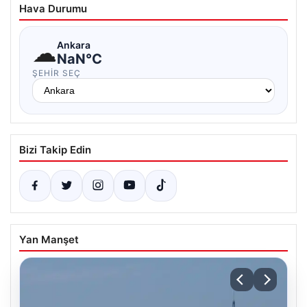
Hava Durumu
☁
Ankara
NaN°C
ŞEHIR SEÇ
Bizi Takip Edin
Yan Manşet