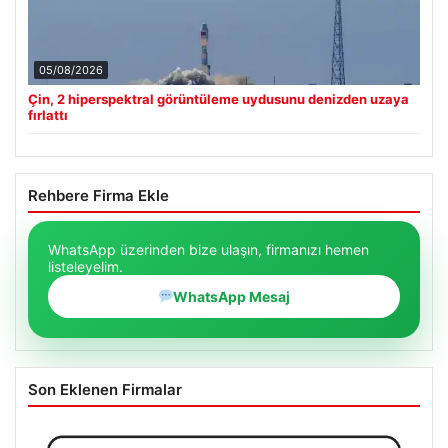
05/08/2026
Çin, 2 hiperspektral görüntüleme uydusunu denizden uzaya
fırlattı
Rehbere Firma Ekle
WhatsApp üzerinden bize ulaşın, firmanızı hemen
listeleyelim.
WhatsApp Mesaj
Son Eklenen Firmalar