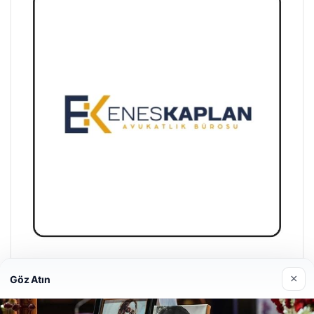
Enes Kaplan Avukatlık Bürosu
×
Göz Atın
28/04/2026