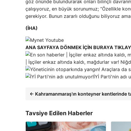
göz önünde bulundurarak onları bilinçli davr
çalışıyoruz, en büyük sorunumuz; “Özellikle kon
gerekiyor. Bunun zararlı olduğunu biliyoruz ama 
(İHA)
ANA SAYFAYA DÖNMEK İÇİN BURAYA TIKLAY
| İşçiler enkaz altında kaldı, mağdurlar var! 
İYİ Parti'nin adı
← Kahramanmaraş'ın konteyner kentlerinde tati
Tavsiye Edilen Haberler