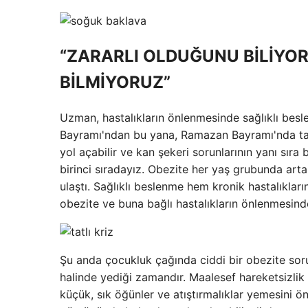
“ZARARLI OLDUĞUNU BİLİYOR
BİLMİYORUZ”
Uzman, hastalıkların önlenmesinde sağlıklı bes
Bayramı'ndan bu yana, Ramazan Bayramı'nda tatlı
yol açabilir ve kan şekeri sorunlarının yanı sıra
birinci sıradayız. Obezite her yaş grubunda art
ulaştı. Sağlıklı beslenme hem kronik hastalıklar
obezite ve buna bağlı hastalıkların önlenmesinde
Şu anda çocukluk çağında ciddi bir obezite sorun
halinde yediği zamandır. Maalesef hareketsizlik
küçük, sık öğünler ve atıştırmalıklar yemesini ö