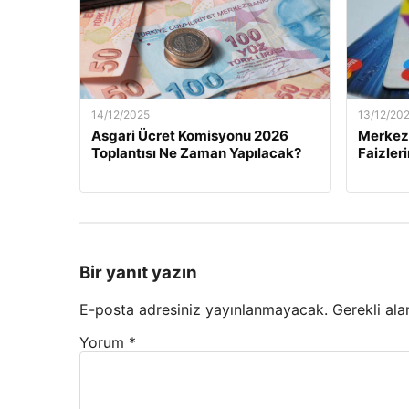
14/12/2025
13/12/20
Asgari Ücret Komisyonu 2026
Merkez 
Toplantısı Ne Zaman Yapılacak?
Faizler
Bir yanıt yazın
E-posta adresiniz yayınlanmayacak.
Gerekli ala
Yorum
*