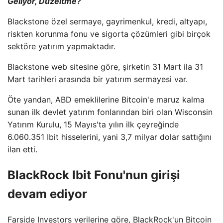
Geliyor, Düzeltme?
Blackstone özel sermaye, gayrimenkul, kredi, altyapı,
riskten korunma fonu ve sigorta çözümleri gibi birçok
sektöre yatırım yapmaktadır.
Blackstone web sitesine göre, şirketin 31 Mart ila 31
Mart tarihleri ​​arasında bir yatırım sermayesi var.
Öte yandan, ABD emeklilerine Bitcoin'e maruz kalma
sunan ilk devlet yatırım fonlarından biri olan Wisconsin
Yatırım Kurulu, 15 Mayıs'ta yılın ilk çeyreğinde
6.060.351 Ibit hisselerini, yani 3,7 milyar dolar sattığını
ilan etti.
BlackRock Ibit Fonu'nun girişi
devam ediyor
Farside Investors verilerine göre, BlackRock'un Bitcoin