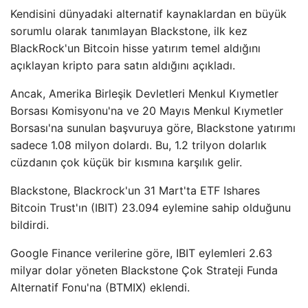
Kendisini dünyadaki alternatif kaynaklardan en büyük
sorumlu olarak tanımlayan Blackstone, ilk kez
BlackRock'un Bitcoin hisse yatırım temel aldığını
açıklayan kripto para satın aldığını açıkladı.
Ancak, Amerika Birleşik Devletleri Menkul Kıymetler
Borsası Komisyonu'na ve 20 Mayıs Menkul Kıymetler
Borsası'na sunulan başvuruya göre, Blackstone yatırımı
sadece 1.08 milyon dolardı. Bu, 1.2 trilyon dolarlık
cüzdanın çok küçük bir kısmına karşılık gelir.
Blackstone, Blackrock'un 31 Mart'ta ETF Ishares
Bitcoin Trust'ın (IBIT) 23.094 eylemine sahip olduğunu
bildirdi.
Google Finance verilerine göre, IBIT eylemleri 2.63
milyar dolar yöneten Blackstone Çok Strateji Funda
Alternatif Fonu'na (BTMIX) eklendi.