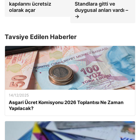
kapılarını ücretsiz
Standlara gitti ve
olarak açar
duygusal anları vardı –
→
Tavsiye Edilen Haberler
14/12/2025
Asgari Ücret Komisyonu 2026 Toplantısı Ne Zaman
Yapılacak?