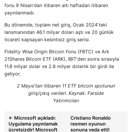
fonu 9 Nisan'dan itibaren altı haftadan itibaren
yayınlanmadı.
Bu dönemde, toplam net giriş, Ocak 2024'teki
lansmanından 46.1 milyar doları aştı ve 20 günlük
ticareti kapsayan kesintisiz giriş serisi.
Fidelity Wise Origin Bitcoin Fonu (FBTC) ve Ark
21Shares Bitcoin ETF (ARK), IBIT'den sonra sırasıyla
11.8 milyar dolar ve 2.8 milyar dolarlık bir girdi ile
geliyor.
2 Mayıs'tan itibaren 11 ETF bitcoin spotunun
giriş/çıkış verileri. Kaynak:
Farside
Yatırımcıları
← Microsoft açıkladı:
Cristiano Ronaldo
Uygulama yayınlamak
resmen oyunun
ücretsizdir! Microsoft
sonuna veda etti!