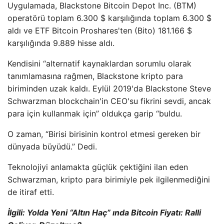
Uygulamada, Blackstone Bitcoin Depot Inc. (BTM)
operatörü toplam 6.300 $ karşılığında toplam 6.300 $
aldı ve ETF Bitcoin Proshares'ten (Bito) 181.166 $
karşılığında 9.889 hisse aldı.
Kendisini “alternatif kaynaklardan sorumlu olarak
tanımlamasına rağmen, Blackstone kripto para
biriminden uzak kaldı. Eylül 2019'da Blackstone Steve
Schwarzman blockchain'in CEO'su fikrini sevdi, ancak
para için kullanmak için” oldukça garip “buldu.
O zaman, “Birisi birisinin kontrol etmesi gereken bir
dünyada büyüdü.” Dedi.
Teknolojiyi anlamakta güçlük çektiğini ilan eden
Schwarzman, kripto para birimiyle pek ilgilenmediğini
de itiraf etti.
İlgili: Yolda Yeni “Altın Haç” ında Bitcoin Fiyatı: Ralli