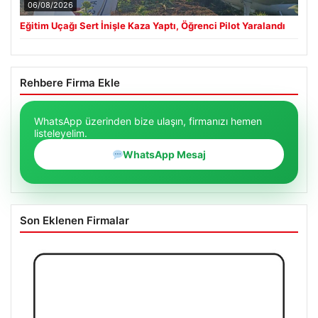
06/08/2026
Eğitim Uçağı Sert İnişle Kaza Yaptı, Öğrenci Pilot Yaralandı
Rehbere Firma Ekle
WhatsApp üzerinden bize ulaşın, firmanızı hemen
listeleyelim.
WhatsApp Mesaj
Son Eklenen Firmalar