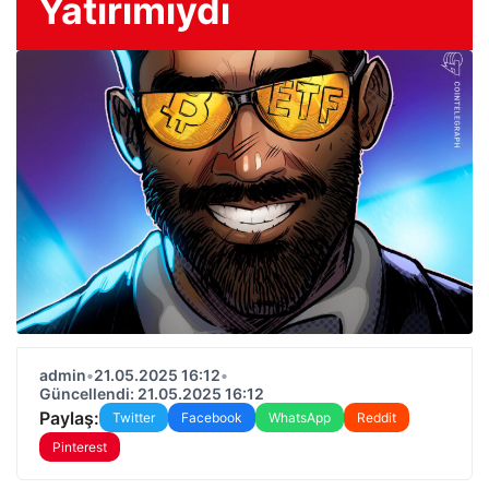
Yatırımıydı
admin
•
21.05.2025 16:12
•
Güncellendi: 21.05.2025 16:12
Paylaş:
Twitter
Facebook
WhatsApp
Reddit
Pinterest