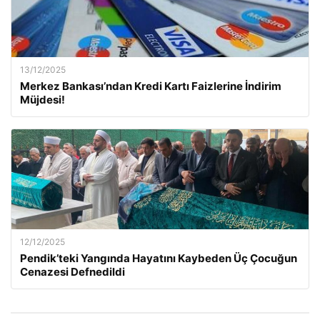
13/12/2025
Merkez Bankası’ndan Kredi Kartı Faizlerine İndirim
Müjdesi!
12/12/2025
Pendik’teki Yangında Hayatını Kaybeden Üç Çocuğun
Cenazesi Defnedildi