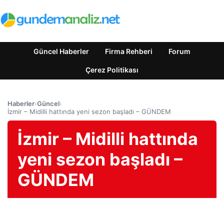
Güncel Haberler
Firma Rehberi
Forum
Çerez Politikası
Haberler
›
Güncel
›
İzmir – Midilli hattında yeni sezon başladı – GÜNDEM
İzmir – Midilli hattında
yeni sezon başladı –
GÜNDEM