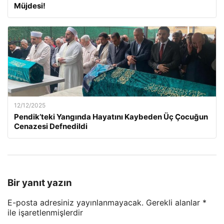
Müjdesi!
12/12/2025
Pendik’teki Yangında Hayatını Kaybeden Üç Çocuğun
Cenazesi Defnedildi
Bir yanıt yazın
E-posta adresiniz yayınlanmayacak.
Gerekli alanlar
*
ile işaretlenmişlerdir