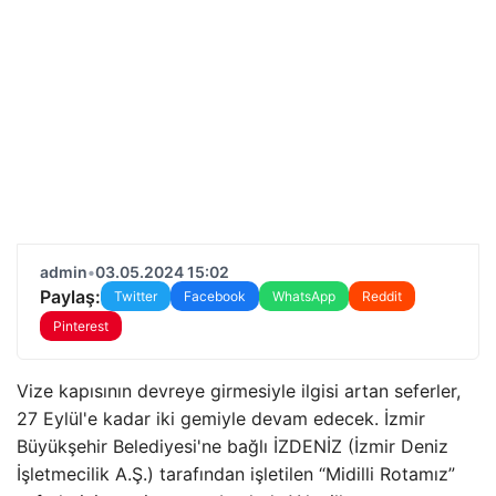
admin
•
03.05.2024 15:02
Paylaş:
Twitter
Facebook
WhatsApp
Reddit
Pinterest
Vize kapısının devreye girmesiyle ilgisi artan seferler,
27 Eylül'e kadar iki gemiyle devam edecek. İzmir
Büyükşehir Belediyesi'ne bağlı İZDENİZ (İzmir Deniz
İşletmecilik A.Ş.) tarafından işletilen “Midilli Rotamız”