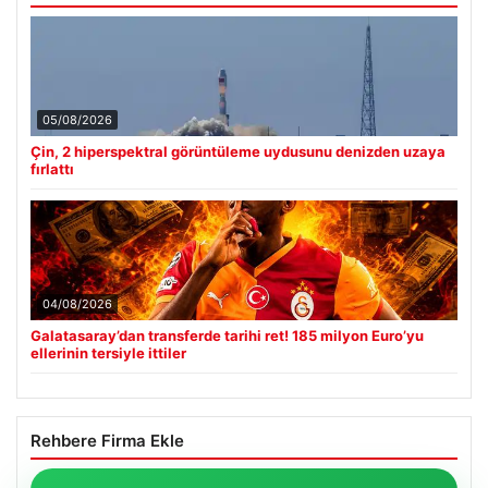
05/08/2026
Çin, 2 hiperspektral görüntüleme uydusunu denizden uzaya
fırlattı
04/08/2026
Galatasaray’dan transferde tarihi ret! 185 milyon Euro’yu
ellerinin tersiyle ittiler
Rehbere Firma Ekle