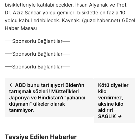
bisikletleriyle katılabilecekler. İhsan Alyanak ve Prof.
Dr. Aziz Sancar yolcu gemileri bisikletle en fazla 10
yolcu kabul edebilecek. Kaynak: (guzelhaber.net) Güzel
Haber Masası
—–Sponsorlu Bağlantılar—–
—–Sponsorlu Bağlantılar—–
—–Sponsorlu Bağlantılar—–
← ABD bunu tartışıyor! Biden'ın
Kötü diyetler
tartışmalı sözleri! Müttefikleri
kilo
Japonya ve Hindistan'ı “yabancı
verdirmez,
düşmanı” ülkeler olarak
aksine kilo
tanımlıyor.
aldırır! –
SAĞLIK →
Tavsiye Edilen Haberler