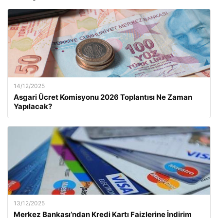
14/12/2025
Asgari Ücret Komisyonu 2026 Toplantısı Ne Zaman
Yapılacak?
13/12/2025
Merkez Bankası’ndan Kredi Kartı Faizlerine İndirim