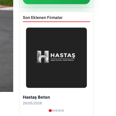
Son Eklenen Firmalar
Enes Kaplan Avukatlık Bürosu
28/04/2026