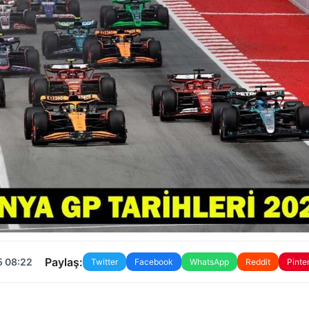
Paylaş:
5 08:22
Twitter
Facebook
WhatsApp
Reddit
Pinte