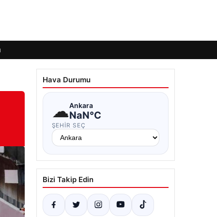
ı
Hava Durumu
☁
Ankara
NaN°C
ŞEHIR SEÇ
Bizi Takip Edin