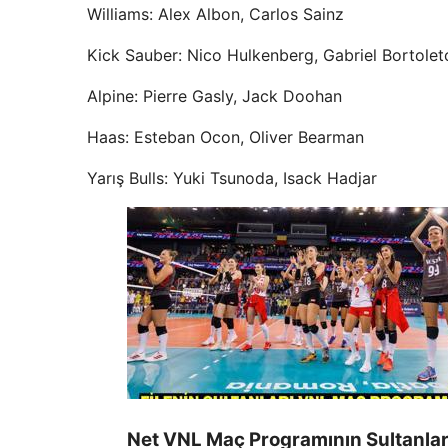
Williams: Alex Albon, Carlos Sainz
Kick Sauber: Nico Hulkenberg, Gabriel Bortolet
Alpine: Pierre Gasly, Jack Doohan
Haas: Esteban Ocon, Oliver Bearman
Yarış Bulls: Yuki Tsunoda, Isack Hadjar
Net VNL Maç Programının Sultanları