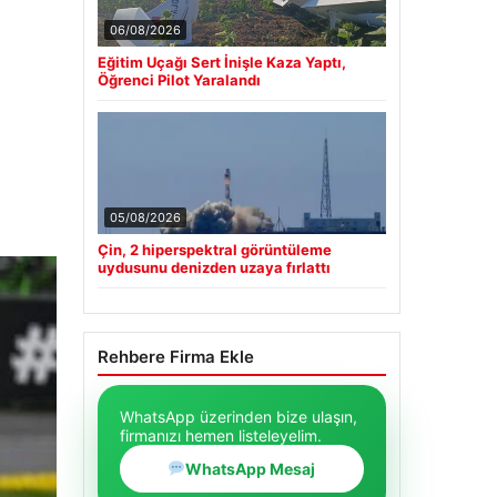
06/08/2026
Eğitim Uçağı Sert İnişle Kaza Yaptı,
Öğrenci Pilot Yaralandı
05/08/2026
Çin, 2 hiperspektral görüntüleme
uydusunu denizden uzaya fırlattı
Rehbere Firma Ekle
WhatsApp üzerinden bize ulaşın,
firmanızı hemen listeleyelim.
WhatsApp Mesaj