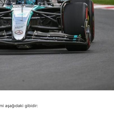
 aşağıdaki gibidir: