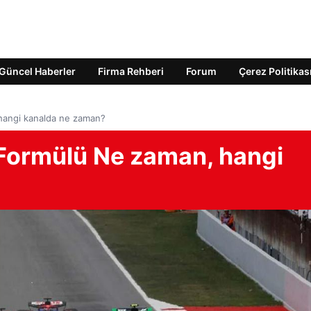
Güncel Haberler
Firma Rehberi
Forum
Çerez Politikas
hangi kanalda ne zaman?
 Formülü Ne zaman, hangi