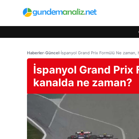
Haberler
›
Güncel
›
İspanyol Grand Prix Formülü Ne zaman, 
İspanyol Grand Prix
kanalda ne zaman?