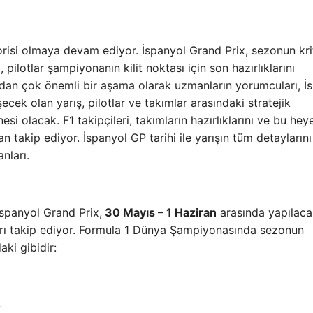
orisi olmaya devam ediyor. İspanyol Grand Prix, sezonun kri
 pilotlar şampiyonanın kilit noktası için son hazırlıklarını
an çok önemli bir aşama olarak uzmanların yorumcuları, İ
cek olan yarış, pilotlar ve takımlar arasındaki stratejik
esi olacak. F1 takipçileri, takımların hazırlıklarını ve bu he
an takip ediyor. İspanyol GP tarihi ile yarışın tüm detaylarını
nları.
spanyol Grand Prix,
30 Mayıs – 1 Haziran
arasında yapılac
arı takip ediyor. Formula 1 Dünya Şampiyonasında sezonun
ki gibidir:
4