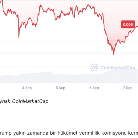
ynak CoinMarketCap
 Trump yakın zamanda bir hükümet verimlilik komisyonu kur