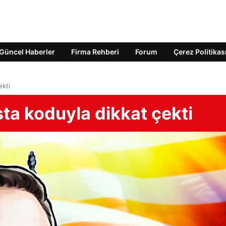
Güncel Haberler
Firma Rehberi
Forum
Çerez Politikas
ekti
a koduyla dikkat çekti