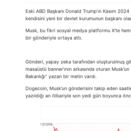
Eski ABD Başkanı Donald Trump’ın Kasım 2024 s
kendisini yeni bir devlet kurumunun başkanı olar
Musk, bu fikri sosyal medya platformu X’te hem 
bir gönderiyle ortaya attı.
Gönderi, yapay zeka tarafından oluşturulmuş gib
masaüstü banner’ının arkasında oturan Musk’un 
Bakanlığı” yazan bir metin vardı.
Dogecoin, Musk’un gönderisini takip eden saatle
yazıldığı an itibariyle son yedi gün boyunca önce