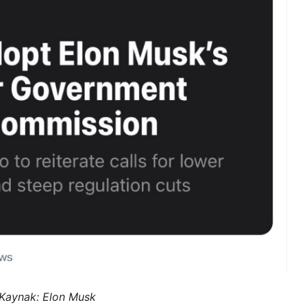
Kaynak:
Elon Musk