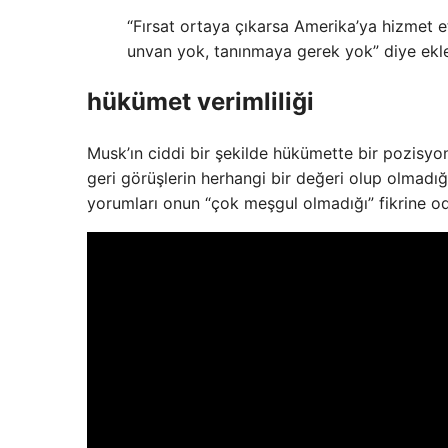
“Fırsat ortaya çıkarsa Amerika’ya hizmet e
unvan yok, tanınmaya gerek yok” diye ekle
hükümet verimliliği
Musk’ın ciddi bir şekilde hükümette bir pozisyo
geri görüşlerin herhangi bir değeri olup olmadığ
yorumları onun “çok meşgul olmadığı” fikrine o