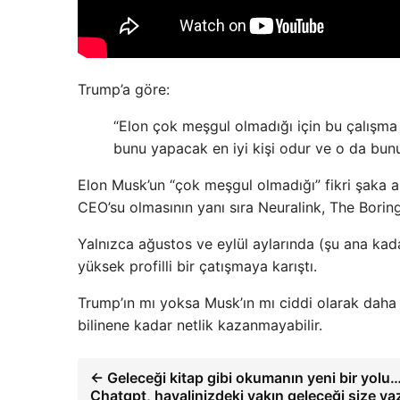
Trump’a göre:
“Elon çok meşgul olmadığı için bu çalışma
bunu yapacak en iyi kişi odur ve o da bunu
Elon Musk’un “çok meşgul olmadığı” fikri şaka a
CEO’su olmasının yanı sıra Neuralink, The Bori
Yalnızca ağustos ve eylül aylarında (şu ana ka
yüksek profilli bir çatışmaya karıştı.
Trump’ın mı yoksa Musk’ın mı ciddi olarak daha
bilinene kadar netlik kazanmayabilir.
← Geleceği kitap gibi okumanın yeni bir yolu
Chatgpt, hayalinizdeki yakın geleceği size yaz