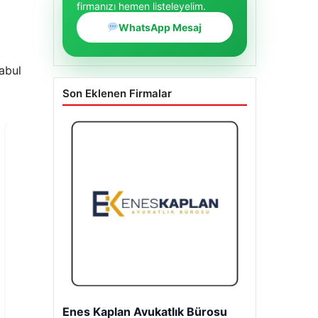
firmanızı hemen listeleyelim.
WhatsApp Mesaj
,
abul
Son Eklenen Firmalar
Enes Kaplan Avukatlık Bürosu