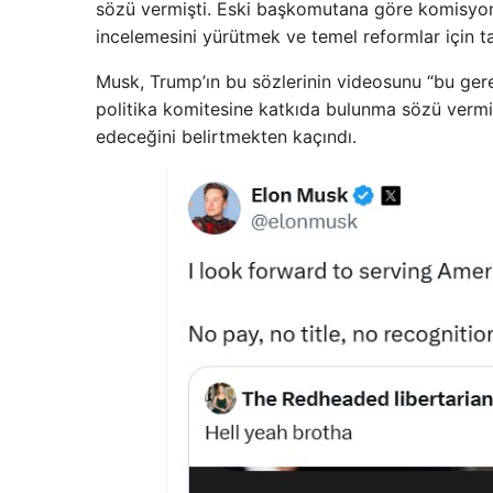
sözü vermişti. Eski başkomutana göre komisyon
incelemesini yürütmek ve temel reformlar için t
Musk, Trump’ın bu sözlerinin videosunu “bu gerek
politika komitesine katkıda bulunma sözü verm
edeceğini belirtmekten kaçındı.