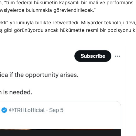
, “tüm federal hükümetin kapsamlı bir mali ve performans
avsiyelerde bulunmakla görevlendirilecek.”
li” yorumuyla birlikte retweetledi. Milyarder teknoloji devi
iş gibi görünüyordu ancak hükümette resmi bir pozisyonu k