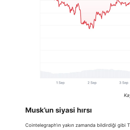
Ka
Musk’un siyasi hırsı
Cointelegraph’ın yakın zamanda bildirdiği gibi