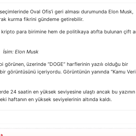
eçimlerinde Oval Ofis’i geri alması durumunda Elon Musk,
ak kurma fikrini gündeme getirebilir.
kripto para birimine hem de politikaya atıfta bulunan çift a
İsim: Elon Musk
i görünen, üzerinde “DOGE” harflerinin yazılı olduğu bir
bir görüntüsünü içeriyordu. Görüntünün yanında “Kamu Verim
rde 24 saatin en yüksek seviyesine ulaştı ancak bu yazının
ki haftanın en yüksek seviyelerinin altında kaldı.