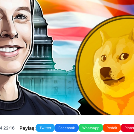
Paylaş:
4 22:16
Twitter
Facebook
WhatsApp
Reddit
Pinte