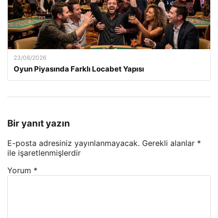
23/06/2026
Oyun Piyasında Farklı Locabet Yapısı
Bir yanıt yazın
E-posta adresiniz yayınlanmayacak.
Gerekli alanlar
*
ile işaretlenmişlerdir
Yorum
*