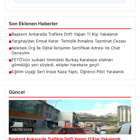
Son Eklenen Haberler
Başkent Ankara’da Trafikte Drift Yapan 11 Kişi Yakalandı
■
Yargıtay’dan Emsal Karar: Temizlik İhmaline Tazminat Cezası
■
Kelebek.Org İle Dijital İletişimin Sertifikalı Adresi Ve Chat
■
Deneyimi
FETÖ’nün suikast timindeki Burkay Karatepe silahları
■
gömdüğü yeri söyledi, ekipler harekete geçti
Eğitim Uçağı Sert İnişle Kaza Yaptı, Öğrenci Pilot Yaralandı
■
Güncel
09/08/2026
Başkent Ankara’da Trafikte Drift Yapan 11 Kişi Yakalandı