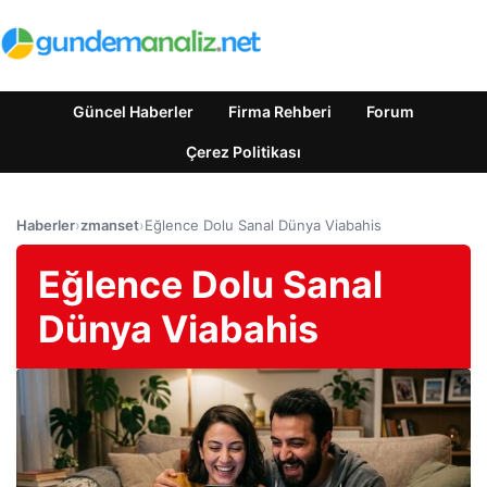
Güncel Haberler
Firma Rehberi
Forum
Çerez Politikası
Haberler
›
zmanset
›
Eğlence Dolu Sanal Dünya Viabahis
Eğlence Dolu Sanal
Dünya Viabahis