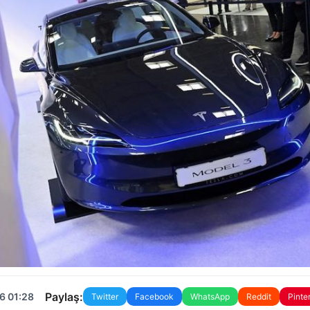
Paylaş:
6 01:28
Twitter
Facebook
WhatsApp
Reddit
Pinte