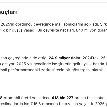
uçları
, 2025’in dördüncü çeyreğinde mali sonuçlarını açıkladı. Şirk
lik bir düşüş yaşadı. Bu çeyrekte net karı, 840 milyon dola
n son çeyreğinde elde ettiği
24.9 milyar dolar
, 2024’teki 25.
geliyor. 2025 yılı genelinde ise şirketin geliri, yıllık bazda
 mali performansındaki zorlu sürecin bir göstergesi olarak
58
otomobil üretti ve sadece
418 bin 227
aracın teslimatını
 teslimatlarda ise %15.6 oranında bir azalma yaşandı. 2025 y