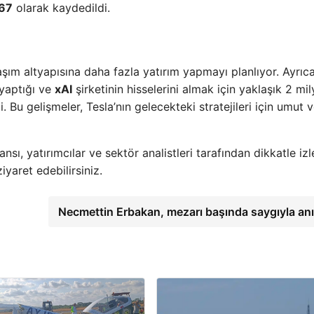
667
olarak kaydedildi.
ım altyapısına daha fazla yatırım yapmayı planlıyor. Ayrıca
 yaptığı ve
xAI
şirketinin hisselerini almak için yaklaşık 2 mil
i. Bu gelişmeler, Tesla’nın gelecekteki stratejileri için umut v
ı, yatırımcılar ve sektör analistleri tarafından dikkatle izl
iyaret edebilirsiniz.
Necmettin Erbakan, mezarı başında saygıyla anı