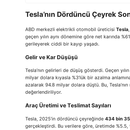
Tesla’nın Dördüncü Çeyrek Son
ABD merkezli elektrikli otomobil üreticisi
Tesla
geçen yılın aynı dönemine göre net karında %61’
gerileyerek ciddi bir kayıp yaşadı.
Gelir ve Kar Düşüşü
Tesla’nın gelirleri de düşüş gösterdi. Geçen yılı
milyar dolara kıyasla %3’lük bir azalma anlamına 
azalarak 94.8 milyar dolara düştü. Bu, Tesla’nın
değerlendiriliyor.
Araç Üretimi ve Teslimat Sayıları
Tesla, 2025’in dördüncü çeyreğinde
434 bin 3
gerçekleştirdi. Bu verilere göre, üretimde %5.5,