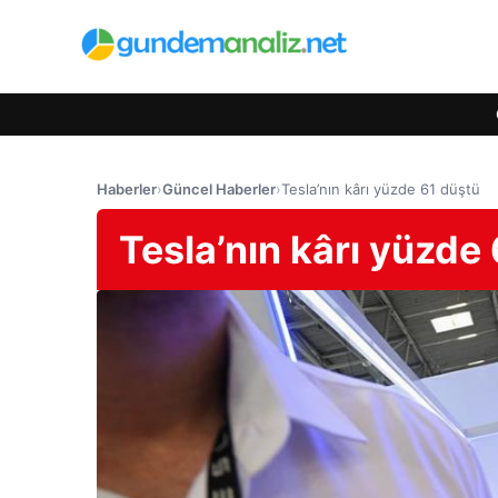
Haberler
›
Güncel Haberler
›
Tesla’nın kârı yüzde 61 düştü
Tesla’nın kârı yüzde