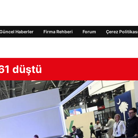
Güncel Haberler
Firma Rehberi
Forum
Çerez Politikas
 61 düştü