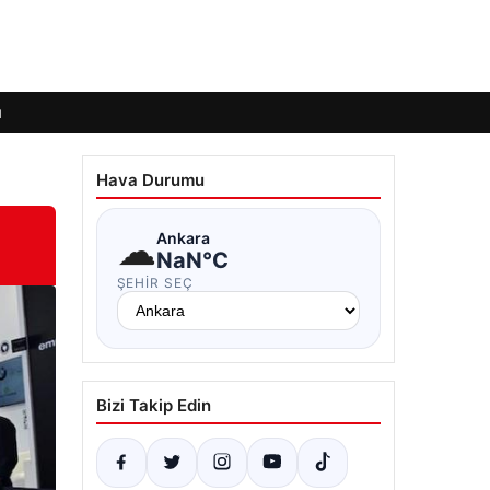
ı
Hava Durumu
☁
Ankara
NaN°C
ŞEHIR SEÇ
Bizi Takip Edin