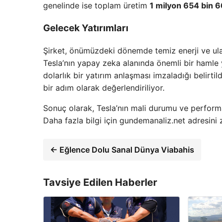
genelinde ise toplam üretim
1 milyon 654 bin 
Gelecek Yatırımları
Şirket, önümüzdeki dönemde temiz enerji ve ulaş
Tesla’nın yapay zeka alanında önemli bir hamle
dolarlık bir yatırım anlaşması imzaladığı belirtild
bir adım olarak değerlendiriliyor.
Sonuç olarak, Tesla’nın mali durumu ve performans
Daha fazla bilgi için gundemanaliz.net adresini z
← Eğlence Dolu Sanal Dünya Viabahis
Tavsiye Edilen Haberler