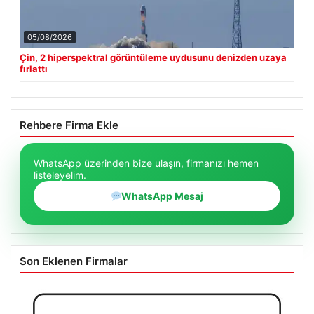
05/08/2026
Çin, 2 hiperspektral görüntüleme uydusunu denizden uzaya
fırlattı
Rehbere Firma Ekle
WhatsApp üzerinden bize ulaşın, firmanızı hemen
listeleyelim.
WhatsApp Mesaj
Son Eklenen Firmalar