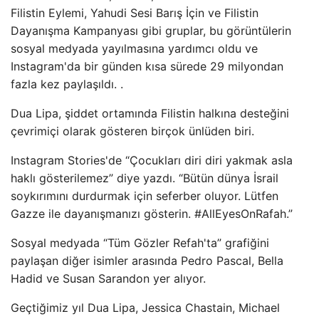
Filistin Eylemi, Yahudi Sesi Barış İçin ve Filistin
Dayanışma Kampanyası gibi gruplar, bu görüntülerin
sosyal medyada yayılmasına yardımcı oldu ve
Instagram'da bir günden kısa sürede 29 milyondan
fazla kez paylaşıldı. .
Dua Lipa, şiddet ortamında Filistin halkına desteğini
çevrimiçi olarak gösteren birçok ünlüden biri.
Instagram Stories'de “Çocukları diri diri yakmak asla
haklı gösterilemez” diye yazdı. “Bütün dünya İsrail
soykırımını durdurmak için seferber oluyor. Lütfen
Gazze ile dayanışmanızı gösterin. #AllEyesOnRafah.”
Sosyal medyada “Tüm Gözler Refah'ta” grafiğini
paylaşan diğer isimler arasında Pedro Pascal, Bella
Hadid ve Susan Sarandon yer alıyor.
Geçtiğimiz yıl Dua Lipa, Jessica Chastain, Michael