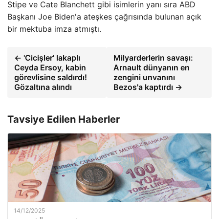
Stipe ve Cate Blanchett gibi isimlerin yanı sıra ABD
Başkanı Joe Biden'a ateşkes çağrısında bulunan açık
bir mektuba imza atmıştı.
← 'Cicişler' lakaplı
Milyarderlerin savaşı:
Ceyda Ersoy, kabin
Arnault dünyanın en
görevlisine saldırdı!
zengini unvanını
Gözaltına alındı
Bezos'a kaptırdı →
Tavsiye Edilen Haberler
14/12/2025