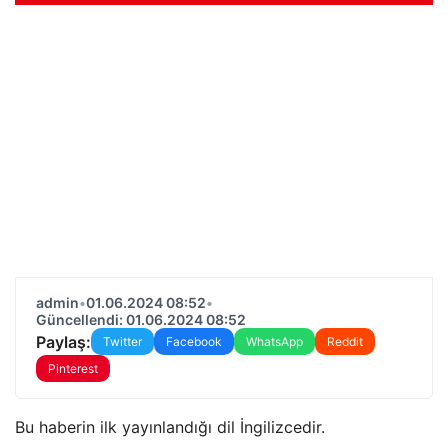
admin
•
01.06.2024 08:52
•
Güncellendi: 01.06.2024 08:52
Paylaş:
Twitter
Facebook
WhatsApp
Reddit
Pinterest
Bu haberin ilk yayınlandığı dil İngilizcedir.