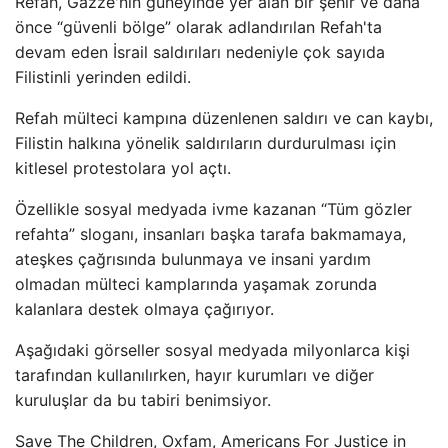
Refah, Gazze'nin güneyinde yer alan bir şehir ve daha
önce “güvenli bölge” olarak adlandırılan Refah'ta
devam eden İsrail saldırıları nedeniyle çok sayıda
Filistinli yerinden edildi.
Refah mülteci kampına düzenlenen saldırı ve can kaybı,
Filistin halkına yönelik saldırıların durdurulması için
kitlesel protestolara yol açtı.
Özellikle sosyal medyada ivme kazanan “Tüm gözler
refahta” sloganı, insanları başka tarafa bakmamaya,
ateşkes çağrısında bulunmaya ve insani yardım
olmadan mülteci kamplarında yaşamak zorunda
kalanlara destek olmaya çağırıyor.
Aşağıdaki görseller sosyal medyada milyonlarca kişi
tarafından kullanılırken, hayır kurumları ve diğer
kuruluşlar da bu tabiri benimsiyor.
Save The Children, Oxfam, Americans For Justice in