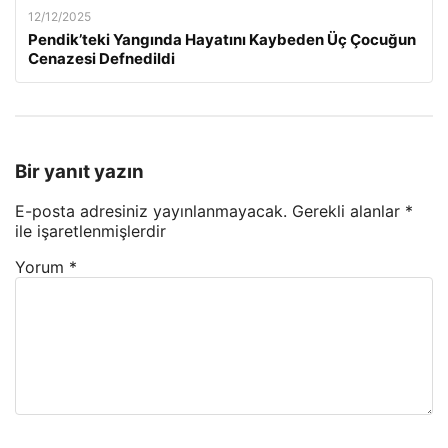
12/12/2025
Pendik’teki Yangında Hayatını Kaybeden Üç Çocuğun
Cenazesi Defnedildi
Bir yanıt yazın
E-posta adresiniz yayınlanmayacak.
Gerekli alanlar
*
ile işaretlenmişlerdir
Yorum
*