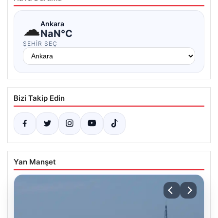
☁
Ankara
NaN°C
ŞEHIR SEÇ
Bizi Takip Edin
Yan Manşet