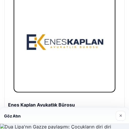
Enes Kaplan Avukatlık Bürosu
28/04/2026
×
Göz Atın