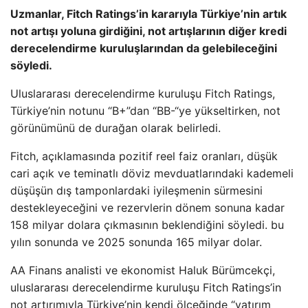
Uzmanlar, Fitch Ratings’in kararıyla Türkiye’nin artık
not artışı yoluna girdiğini, not artışlarının diğer kredi
derecelendirme kuruluşlarından da gelebileceğini
söyledi.
Uluslararası derecelendirme kuruluşu Fitch Ratings,
Türkiye’nin notunu “B+”dan “BB-“ye yükseltirken, not
görünümünü de durağan olarak belirledi.
Fitch, açıklamasında pozitif reel faiz oranları, düşük
cari açık ve teminatlı döviz mevduatlarındaki kademeli
düşüşün dış tamponlardaki iyileşmenin sürmesini
destekleyeceğini ve rezervlerin dönem sonuna kadar
158 milyar dolara çıkmasının beklendiğini söyledi. bu
yılın sonunda ve 2025 sonunda 165 milyar dolar.
AA Finans analisti ve ekonomist Haluk Bürümcekçi,
uluslararası derecelendirme kuruluşu Fitch Ratings’in
not artırımıyla Türkiye’nin kendi ölçeğinde “yatırım