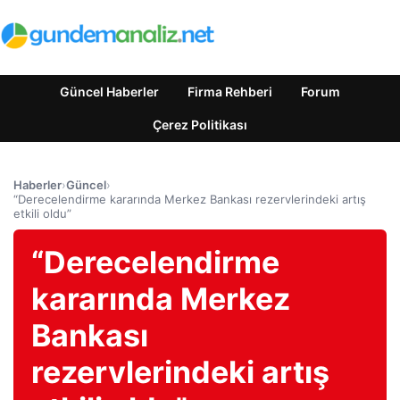
Güncel Haberler
Firma Rehberi
Forum
Çerez Politikası
Haberler
›
Güncel
›
“Derecelendirme kararında Merkez Bankası rezervlerindeki artış
etkili oldu”
“Derecelendirme
kararında Merkez
Bankası
rezervlerindeki artış