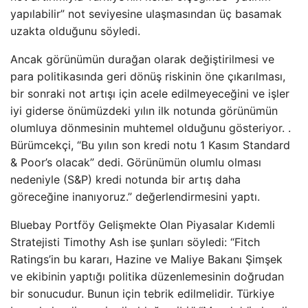
yapılabilir” not seviyesine ulaşmasından üç basamak
uzakta olduğunu söyledi.
Ancak görünümün durağan olarak değiştirilmesi ve
para politikasında geri dönüş riskinin öne çıkarılması,
bir sonraki not artışı için acele edilmeyeceğini ve işler
iyi giderse önümüzdeki yılın ilk notunda görünümün
olumluya dönmesinin muhtemel olduğunu gösteriyor. .
Bürümcekçi, “Bu yılın son kredi notu 1 Kasım Standard
& Poor’s olacak” dedi. Görünümün olumlu olması
nedeniyle (S&P) kredi notunda bir artış daha
göreceğine inanıyoruz.” değerlendirmesini yaptı.
Bluebay Portföy Gelişmekte Olan Piyasalar Kıdemli
Stratejisti Timothy Ash ise şunları söyledi: “Fitch
Ratings’in bu kararı, Hazine ve Maliye Bakanı Şimşek
ve ekibinin yaptığı politika düzenlemesinin doğrudan
bir sonucudur. Bunun için tebrik edilmelidir. Türkiye