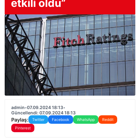
etkili oldu”
admin
•
07.09.2024 18:13
•
Güncellendi: 07.09.2024 18:13
Paylaş:
Twitter
Facebook
WhatsApp
Reddit
Pinterest