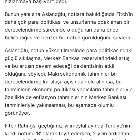
hızlanmaya başlıyor.” dedi.
Bunun yanı sıra Aslanoğlu, notlara bakıldığında Fitch’in
daha çok para politikası ve unsurlarına odaklanan bir
derecelendirme sürecinde olduğunun daha önce
belirtildiğini ve benzer bir notun görüldüğünü söyledi.
Aslanoğlu, notun yükseltilmesinde para politikasındaki
güçlü sıkılaşma, Merkez Bankası rezervlerindeki artış
ve bu artışın devam edeceği beklentisinin etkili
olduğunu söyledi. Makroekonomik tahminler bir
derecelendirme kuruluşu açısından ele alınırsa, bu
tahminlerin ekonomi politikası yapıcıların tahminleriyle,
özellikle de enflasyon tahminlerinin Merkez Bankası
tahminleriyle yakınsaması, bu aşamada olumlu
görünüyor.
Fitch Ratings, geçtiğimiz yılın eylül ayında Türkiye’nin
kredi notunu ‘B’ olarak teyit ederken, 2 yılın ardından