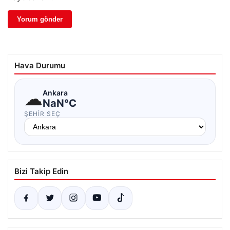
Hava Durumu
☁
Ankara
NaN°C
ŞEHIR SEÇ
Bizi Takip Edin