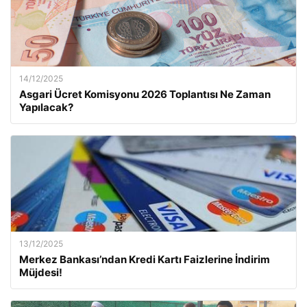
14/12/2025
Asgari Ücret Komisyonu 2026 Toplantısı Ne Zaman
Yapılacak?
13/12/2025
Merkez Bankası’ndan Kredi Kartı Faizlerine İndirim
Müjdesi!