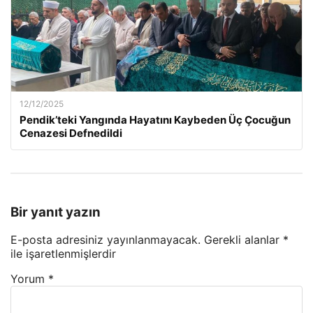
12/12/2025
Pendik’teki Yangında Hayatını Kaybeden Üç Çocuğun
Cenazesi Defnedildi
Bir yanıt yazın
E-posta adresiniz yayınlanmayacak.
Gerekli alanlar
*
ile işaretlenmişlerdir
Yorum
*