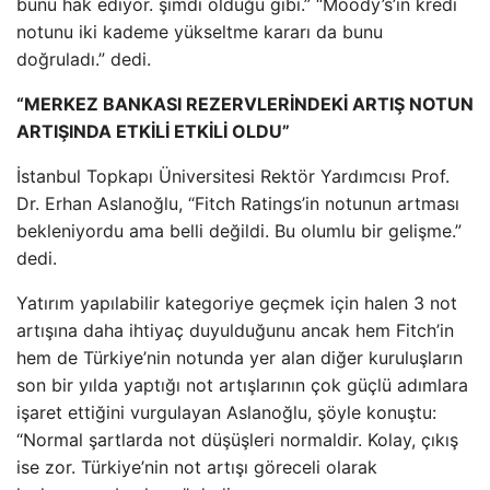
bunu hak ediyor. şimdi olduğu gibi.” “Moody’s’in kredi
notunu iki kademe yükseltme kararı da bunu
doğruladı.” dedi.
“MERKEZ BANKASI REZERVLERİNDEKİ ARTIŞ NOTUN
ARTIŞINDA ETKİLİ ETKİLİ OLDU”
İstanbul Topkapı Üniversitesi Rektör Yardımcısı Prof.
Dr. Erhan Aslanoğlu, “Fitch Ratings’in notunun artması
bekleniyordu ama belli değildi. Bu olumlu bir gelişme.”
dedi.
Yatırım yapılabilir kategoriye geçmek için halen 3 not
artışına daha ihtiyaç duyulduğunu ancak hem Fitch’in
hem de Türkiye’nin notunda yer alan diğer kuruluşların
son bir yılda yaptığı not artışlarının çok güçlü adımlara
işaret ettiğini vurgulayan Aslanoğlu, şöyle konuştu:
“Normal şartlarda not düşüşleri normaldir. Kolay, çıkış
ise zor. Türkiye’nin not artışı göreceli olarak