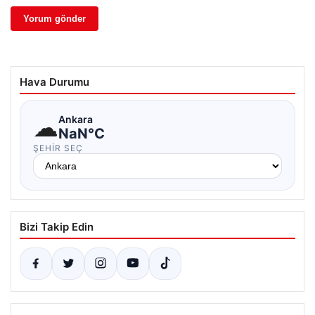
Hava Durumu
☁
Ankara
NaN°C
ŞEHIR SEÇ
Bizi Takip Edin