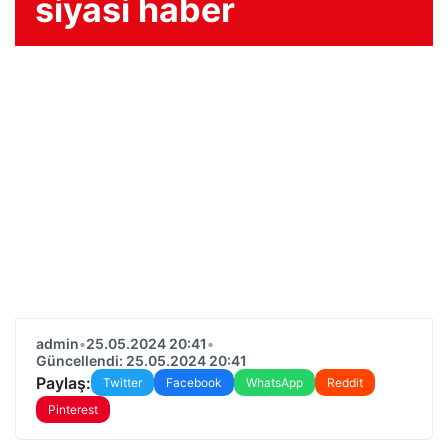
siyasi haber
admin
•
25.05.2024 20:41
•
Güncellendi: 25.05.2024 20:41
Paylaş:
Twitter
Facebook
WhatsApp
Reddit
Pinterest