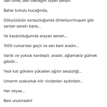
Sen ölme, ben öleceğim diyen sensin.
Bahar kokulu kucağında,
Gökyüzünün sonsuzluğunda dinleniyormuşum gibi
sarılan sensin bana…
Ve kaybolduğumda arayan sensin…
1000 cumartesi geçti ve sen beni aradın…
Varlık ve yokluk kardeştir, anadır, ağlamakla gülmek
gibidir…
Yedi kat göklere yükselen ağıtın sessizliği…
Umarım suskunluk kör vicdanları aydınlatır…
Her neyse…
Beni unutmadın!