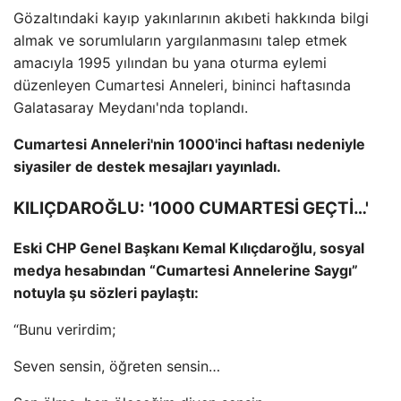
Gözaltındaki kayıp yakınlarının akıbeti hakkında bilgi
almak ve sorumluların yargılanmasını talep etmek
amacıyla 1995 yılından bu yana oturma eylemi
düzenleyen Cumartesi Anneleri, bininci haftasında
Galatasaray Meydanı'nda toplandı.
Cumartesi Anneleri'nin 1000'inci haftası nedeniyle
siyasiler de destek mesajları yayınladı.
KILIÇDAROĞLU: '1000 CUMARTESİ GEÇTİ…'
Eski CHP Genel Başkanı Kemal Kılıçdaroğlu, sosyal
medya hesabından “Cumartesi Annelerine Saygı”
notuyla şu sözleri paylaştı:
“Bunu verirdim;
Seven sensin, öğreten sensin…