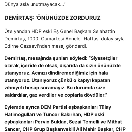
Dünya asla unutmayacak…”
DEMİRTAŞ: 'ÖNÜNÜZDE ZORDURUZ'
Öte yandan HDP eski Eş Genel Başkanı Selahattin
Demirtaş, 1000. Cumartesi Anneler Haftası dolayısıyla
Edirne Cezaevi'nden mesaj gönderdi.
Demirtaş, mesajında ​​şunları söyledi: “Siyasetçiler
olarak, içeride de olsak, dışarıda da sizin önünüzde
utanıyoruz. Acınızı dindiremediğimiz için hala
utanıyoruz. Utanıyoruz çünkü o kapıyı kapatan
zihniyeti hesap soramayız. Bu durumda size
saldırdılar, gaz verdiler ve coplarla dövdüler.”
Eylemde ayrıca DEM Partisi eşbaşkanları Tülay
Hatimoğulları ve Tuncer Bakırhan, HDP eski
eşbaşkanları Pervin Buldan, Sezai Temelli ve Mithat
Sancar, CHP Grup Başkanvekili Ali Mahir Başkar, CHP