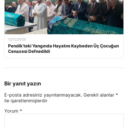
12/12/2025
Pendik’teki Yangında Hayatını Kaybeden Üç Çocuğun
Cenazesi Defnedildi
Bir yanıt yazın
E-posta adresiniz yayınlanmayacak.
Gerekli alanlar
*
ile işaretlenmişlerdir
Yorum
*