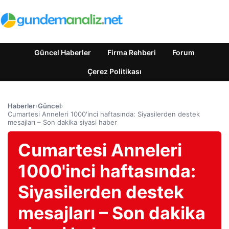
Güncel Haberler
Firma Rehberi
Forum
Çerez Politikası
Haberler
›
Güncel
›
Cumartesi Anneleri 1000'inci haftasında: Siyasilerden destek
mesajları – Son dakika siyasi haber
Cumartesi Anneleri
1000'inci haftasında:
Siyasilerden destek
mesajları – Son dakika