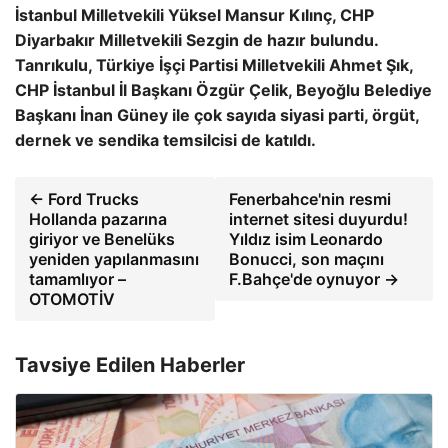
İstanbul Milletvekili Yüksel Mansur Kılınç, CHP
Diyarbakır Milletvekili Sezgin de hazır bulundu.
Tanrıkulu, Türkiye İşçi Partisi Milletvekili Ahmet Şık,
CHP İstanbul İl Başkanı Özgür Çelik, Beyoğlu Belediye
Başkanı İnan Güney ile çok sayıda siyasi parti, örgüt,
dernek ve sendika temsilcisi de katıldı.
← Ford Trucks
Fenerbahce'nin resmi
Hollanda pazarına
internet sitesi duyurdu!
giriyor ve Benelüks
Yıldız isim Leonardo
yeniden yapılanmasını
Bonucci, son maçını
tamamlıyor –
F.Bahçe'de oynuyor →
OTOMOTİV
Tavsiye Edilen Haberler