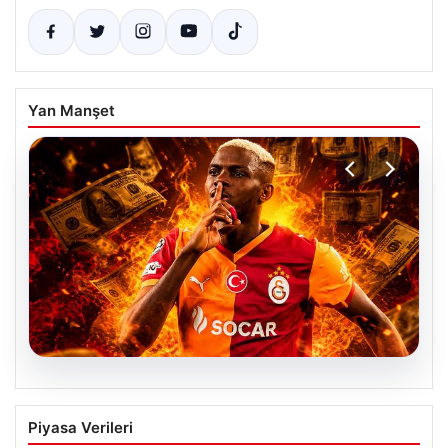
Yan Manşet
04.08.2026
Galatasaray’dan transferde tarihi ret!
Piyasa Verileri
185 milyon Euro’yu ellerinin tersiyle