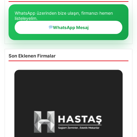
WhatsApp üzerinden bize ulaşın, firmanızı hemen
listeleyelim.
WhatsApp Mesaj
Son Eklenen Firmalar