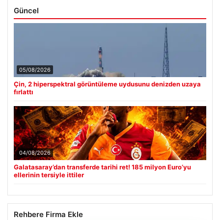
Güncel
05/08/2026
Çin, 2 hiperspektral görüntüleme uydusunu denizden uzaya
fırlattı
04/08/2026
Galatasaray’dan transferde tarihi ret! 185 milyon Euro’yu
ellerinin tersiyle ittiler
Rehbere Firma Ekle