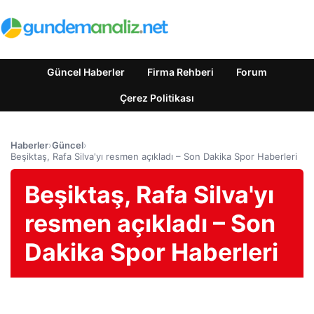
Güncel Haberler
Firma Rehberi
Forum
Çerez Politikası
Haberler
›
Güncel
›
Beşiktaş, Rafa Silva'yı resmen açıkladı – Son Dakika Spor Haberleri
Beşiktaş, Rafa Silva'yı
resmen açıkladı – Son
Dakika Spor Haberleri