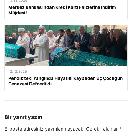
13/12/2025
Merkez Bankası’ndan Kredi Kartı Faizlerine İndirim
Müjdesi!
12/12/2025
Pendik’teki Yangında Hayatını Kaybeden Üç Çocuğun
Cenazesi Defnedildi
Bir yanıt yazın
E-posta adresiniz yayınlanmayacak.
Gerekli alanlar
*