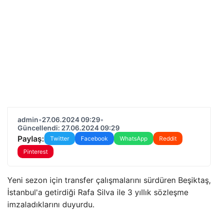
admin
•
27.06.2024 09:29
•
Güncellendi: 27.06.2024 09:29
Paylaş:
Twitter
Facebook
WhatsApp
Reddit
Pinterest
Yeni sezon için transfer çalışmalarını sürdüren Beşiktaş,
İstanbul'a getirdiği Rafa Silva ile 3 yıllık sözleşme
imzaladıklarını duyurdu.