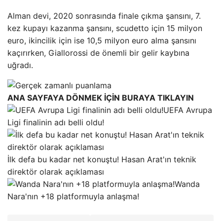
Alman devi, 2020 sonrasında finale çıkma şansını, 7.
kez kupayı kazanma şansını, scudetto için 15 milyon
euro, ikincilik için ise 10,5 milyon euro alma şansını
kaçırırken, Giallorossi de önemli bir gelir kaybına
uğradı.
ANA SAYFAYA DÖNMEK İÇİN BURAYA TIKLAYIN
UEFA Avrupa
Ligi finalinin adı belli oldu!
İlk defa bu kadar net konuştu! Hasan Arat'ın teknik
direktör olarak açıklaması
Wanda
Nara'nın +18 platformuyla anlaşma!