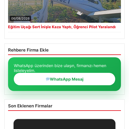
06/08/2026
Eğitim Uçağı Sert İnişle Kaza Yaptı, Öğrenci Pilot Yaralandı
Rehbere Firma Ekle
WhatsApp üzerinden bize ulaşın, firmanızı hemen
listeleyelim.
WhatsApp Mesaj
Son Eklenen Firmalar