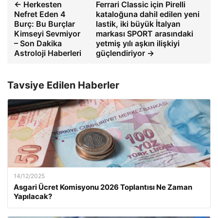
← Herkesten
Ferrari Classic için Pirelli
Nefret Eden 4
kataloğuna dahil edilen yeni
Burç: Bu Burçlar
lastik, iki büyük İtalyan
Kimseyi Sevmiyor
markası SPORT arasındaki
– Son Dakika
yetmiş yılı aşkın ilişkiyi
Astroloji Haberleri
güçlendiriyor →
Tavsiye Edilen Haberler
14/12/2025
Asgari Ücret Komisyonu 2026 Toplantısı Ne Zaman
Yapılacak?