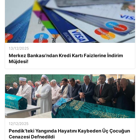
13/12/2025
Merkez Bankası’ndan Kredi Kartı Faizlerine İndirim
Müjdesi!
12/12/2025
Pendik’teki Yangında Hayatını Kaybeden Üç Çocuğun
Cenazesi Defnedildi