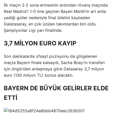
İlk maçın 2-2 sona ermesinin ardından rövanş maçında
Real Madrid'i 1-0 öne geçiren Bayen Münih'in art arda
yediği goller nedeniyle final biletini kaybeden
Galatasaray, en çok üzülen takımlardan biri oldu.
Şampiyonlar Ligi yarı finalinde.
3,7 MİLYON EURO KAYIP
Son dakikalarda ofsayt pozisyonu da gölgelenen
maçta Bayern finale kalsaydı, Sacha Boey'in transferi
için öngörülen anlaşmaya göre Gatasaray 3,7 milyon
euro (130 milyon TL) bonus alacaktı.
BAYERN DE BÜYÜK GELİRLER ELDE
ETTİ