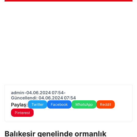
admin
•
04.06.2024 07:54
•
Güncellendi: 04.06.2024 07:54
Paylaş:
Twitter
Facebook
WhatsApp
Reddit
Pinterest
Balıkesir genelinde ormanlık