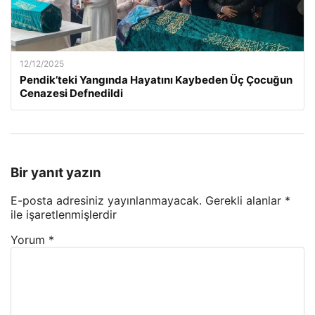
12/12/2025
Pendik’teki Yangında Hayatını Kaybeden Üç Çocuğun
Cenazesi Defnedildi
Bir yanıt yazın
E-posta adresiniz yayınlanmayacak.
Gerekli alanlar
*
ile işaretlenmişlerdir
Yorum
*