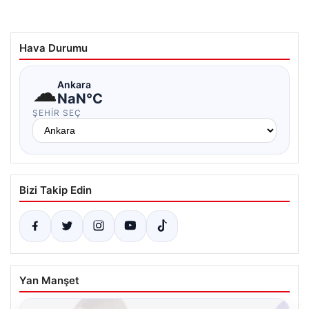
Hava Durumu
☁
Ankara
NaN°C
ŞEHIR SEÇ
Bizi Takip Edin
Yan Manşet