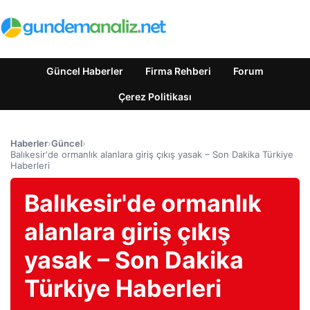
Güncel Haberler
Firma Rehberi
Forum
Çerez Politikası
Haberler
›
Güncel
›
Balıkesir'de ormanlık alanlara giriş çıkış yasak – Son Dakika Türkiye
Haberleri
Balıkesir'de ormanlık
alanlara giriş çıkış
yasak – Son Dakika
Türkiye Haberleri