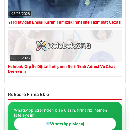
08/08/2026
Yargıtay’dan Emsal Karar: Temizlik İhmaline Tazminat Cezası
08/08/2026
Kelebek.Org İle Dijital İletişimin Sertifikalı Adresi Ve Chat
Deneyimi
Rehbere Firma Ekle
WhatsApp üzerinden bize ulaşın, firmanızı hemen
listeleyelim.
WhatsApp Mesaj