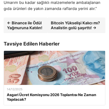
Umarım bu kadar sağlıklı malzemelerle ambalajlanan
gıda ürünleri de yakın zamanda raflarda yerini alır.”
← Binance ile Ödül
Bitcoin Yükselişi Kalıcı mı?
Yağmuruna Katılın!
Analistin golü şaşırttı! →
Tavsiye Edilen Haberler
14/12/2025
Asgari Ücret Komisyonu 2026 Toplantısı Ne Zaman
Yapılacak?