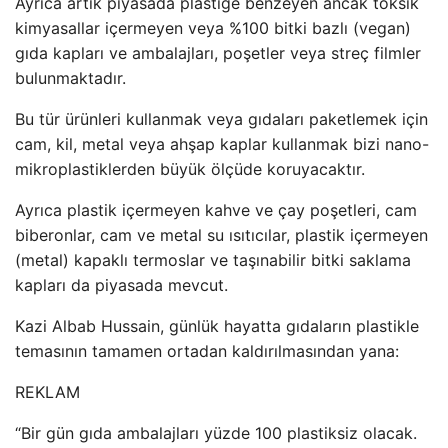
Ayrıca artık piyasada plastiğe benzeyen ancak toksik
kimyasallar içermeyen veya %100 bitki bazlı (vegan)
gıda kapları ve ambalajları, poşetler veya streç filmler
bulunmaktadır.
Bu tür ürünleri kullanmak veya gıdaları paketlemek için
cam, kil, metal veya ahşap kaplar kullanmak bizi nano-
mikroplastiklerden büyük ölçüde koruyacaktır.
Ayrıca plastik içermeyen kahve ve çay poşetleri, cam
biberonlar, cam ve metal su ısıtıcılar, plastik içermeyen
(metal) kapaklı termoslar ve taşınabilir bitki saklama
kapları da piyasada mevcut.
Kazi Albab Hussain, günlük hayatta gıdaların plastikle
temasının tamamen ortadan kaldırılmasından yana:
REKLAM
“Bir gün gıda ambalajları yüzde 100 plastiksiz olacak.