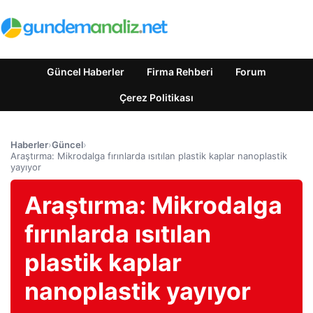
Güncel Haberler
Firma Rehberi
Forum
Çerez Politikası
Haberler
›
Güncel
›
Araştırma: Mikrodalga fırınlarda ısıtılan plastik kaplar nanoplastik
yayıyor
Araştırma: Mikrodalga
fırınlarda ısıtılan
plastik kaplar
nanoplastik yayıyor