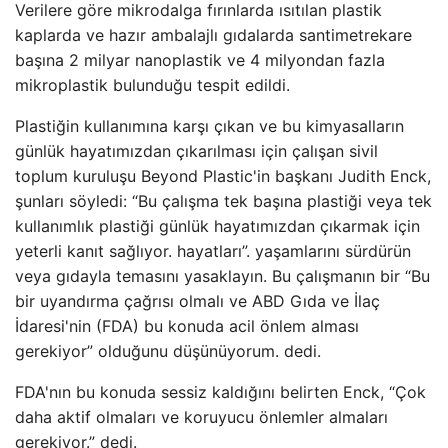
Verilere göre mikrodalga fırınlarda ısıtılan plastik
kaplarda ve hazır ambalajlı gıdalarda santimetrekare
başına 2 milyar nanoplastik ve 4 milyondan fazla
mikroplastik bulunduğu tespit edildi.
Plastiğin kullanımına karşı çıkan ve bu kimyasalların
günlük hayatımızdan çıkarılması için çalışan sivil
toplum kuruluşu Beyond Plastic'in başkanı Judith Enck,
şunları söyledi: “Bu çalışma tek başına plastiği veya tek
kullanımlık plastiği günlük hayatımızdan çıkarmak için
yeterli kanıt sağlıyor. hayatları”. yaşamlarını sürdürün
veya gıdayla temasını yasaklayın. Bu çalışmanın bir “Bu
bir uyandırma çağrısı olmalı ve ABD Gıda ve İlaç
İdaresi'nin (FDA) bu konuda acil önlem alması
gerekiyor” olduğunu düşünüyorum. dedi.
FDA'nın bu konuda sessiz kaldığını belirten Enck, “Çok
daha aktif olmaları ve koruyucu önlemler almaları
gerekiyor.” dedi.