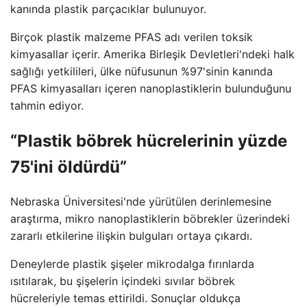
kanında plastik parçacıklar bulunuyor.
Birçok plastik malzeme PFAS adı verilen toksik
kimyasallar içerir. Amerika Birleşik Devletleri'ndeki halk
sağlığı yetkilileri, ülke nüfusunun %97'sinin kanında
PFAS kimyasalları içeren nanoplastiklerin bulunduğunu
tahmin ediyor.
“Plastik böbrek hücrelerinin yüzde
75'ini öldürdü”
Nebraska Üniversitesi'nde yürütülen derinlemesine
araştırma, mikro nanoplastiklerin böbrekler üzerindeki
zararlı etkilerine ilişkin bulguları ortaya çıkardı.
Deneylerde plastik şişeler mikrodalga fırınlarda
ısıtılarak, bu şişelerin içindeki sıvılar böbrek
hücreleriyle temas ettirildi. Sonuçlar oldukça