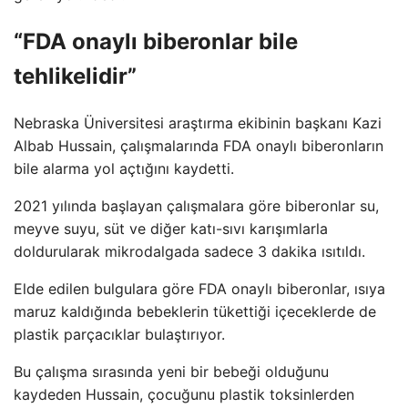
“FDA onaylı biberonlar bile
tehlikelidir”
Nebraska Üniversitesi araştırma ekibinin başkanı Kazi
Albab Hussain, çalışmalarında FDA onaylı biberonların
bile alarma yol açtığını kaydetti.
2021 yılında başlayan çalışmalara göre biberonlar su,
meyve suyu, süt ve diğer katı-sıvı karışımlarla
doldurularak mikrodalgada sadece 3 dakika ısıtıldı.
Elde edilen bulgulara göre FDA onaylı biberonlar, ısıya
maruz kaldığında bebeklerin tükettiği içeceklerde de
plastik parçacıklar bulaştırıyor.
Bu çalışma sırasında yeni bir bebeği olduğunu
kaydeden Hussain, çocuğunu plastik toksinlerden