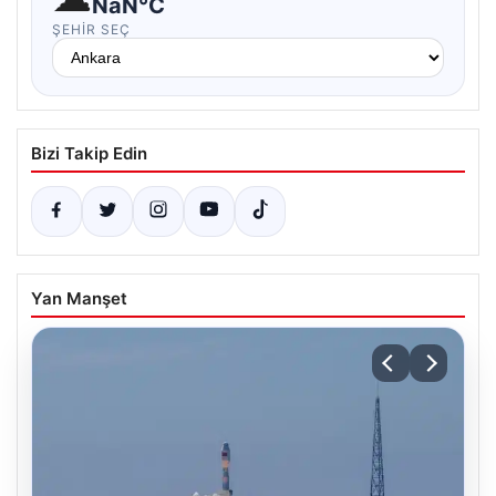
NaN°C
ŞEHIR SEÇ
Bizi Takip Edin
Yan Manşet