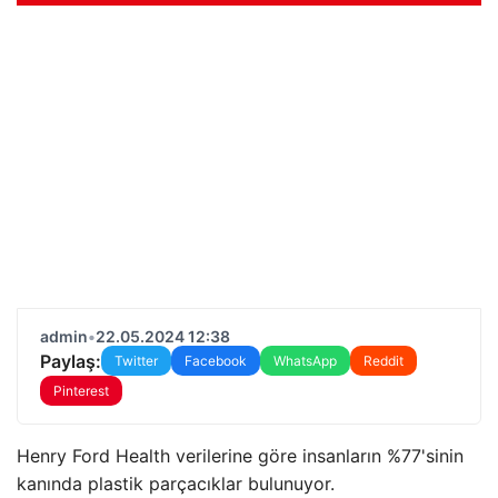
admin
•
22.05.2024 12:38
Paylaş:
Twitter
Facebook
WhatsApp
Reddit
Pinterest
Henry Ford Health verilerine göre insanların %77'sinin
kanında plastik parçacıklar bulunuyor.