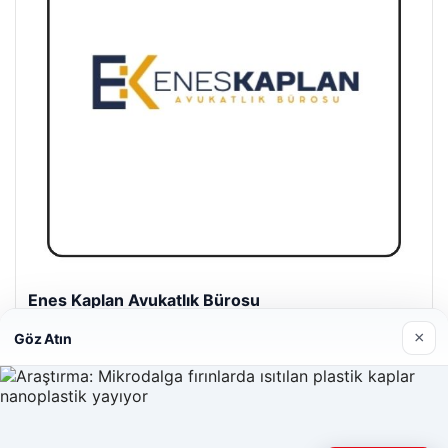
Enes Kaplan Avukatlık Bürosu
28/04/2026
×
Göz Atın