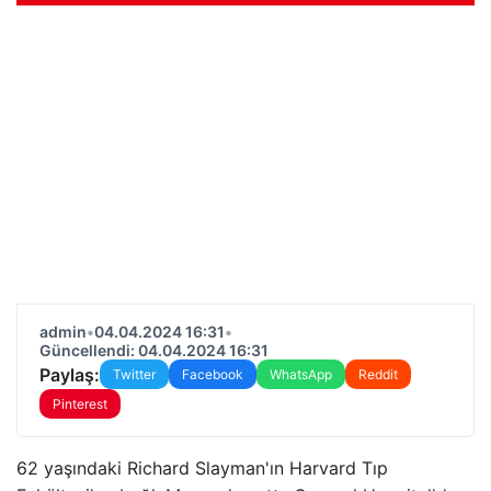
admin
•
04.04.2024 16:31
•
Güncellendi: 04.04.2024 16:31
Paylaş:
Twitter
Facebook
WhatsApp
Reddit
Pinterest
62 yaşındaki Richard Slayman'ın Harvard Tıp