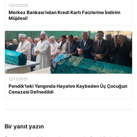
13/12/2025
Merkez Bankası’ndan Kredi Kartı Faizlerine İndirim
Müjdesi!
12/12/2025
Pendik’teki Yangında Hayatını Kaybeden Üç Çocuğun
Cenazesi Defnedildi
Bir yanıt yazın