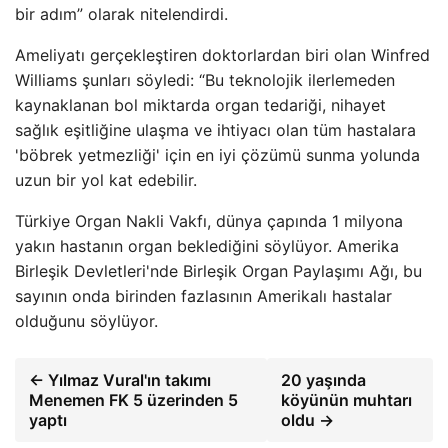
bir adım” olarak nitelendirdi.
Ameliyatı gerçekleştiren doktorlardan biri olan Winfred
Williams şunları söyledi: “Bu teknolojik ilerlemeden
kaynaklanan bol miktarda organ tedariği, nihayet
sağlık eşitliğine ulaşma ve ihtiyacı olan tüm hastalara
'böbrek yetmezliği' için en iyi çözümü sunma yolunda
uzun bir yol kat edebilir.
Türkiye Organ Nakli Vakfı, dünya çapında 1 milyona
yakın hastanın organ beklediğini söylüyor. Amerika
Birleşik Devletleri'nde Birleşik Organ Paylaşımı Ağı, bu
sayının onda birinden fazlasının Amerikalı hastalar
olduğunu söylüyor.
← Yılmaz Vural'ın takımı
20 yaşında
Menemen FK 5 üzerinden 5
köyünün muhtarı
yaptı
oldu →