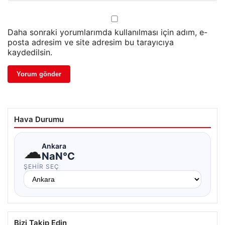
Daha sonraki yorumlarımda kullanılması için adım, e-
posta adresim ve site adresim bu tarayıcıya
kaydedilsin.
Hava Durumu
☁
Ankara
NaN°C
ŞEHIR SEÇ
Bizi Takip Edin