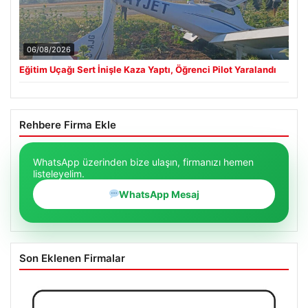
06/08/2026
Eğitim Uçağı Sert İnişle Kaza Yaptı, Öğrenci Pilot Yaralandı
Rehbere Firma Ekle
WhatsApp üzerinden bize ulaşın, firmanızı hemen
listeleyelim.
WhatsApp Mesaj
Son Eklenen Firmalar