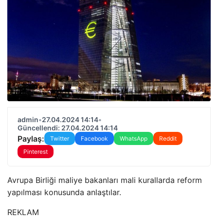
admin
•
27.04.2024 14:14
•
Güncellendi: 27.04.2024 14:14
Paylaş:
Twitter
Facebook
WhatsApp
Reddit
Pinterest
Avrupa Birliği maliye bakanları mali kurallarda reform
yapılması konusunda anlaştılar.
REKLAM