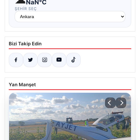
NaN°C
ŞEHIR SEÇ
Bizi Takip Edin
Yan Manşet