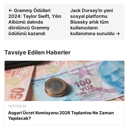
← Grammy Ödülleri
Jack Dorsey'in yeni
2024: Taylor Swift, Yılın
sosyal platformu
Albümü dalında
Bluesky artık tüm
dördüncü Grammy
kullanıcıların
ödülünü kazandı
kullanımına sunuldu →
Tavsiye Edilen Haberler
14/12/2025
Asgari Ücret Komisyonu 2026 Toplantısı Ne Zaman
Yapılacak?