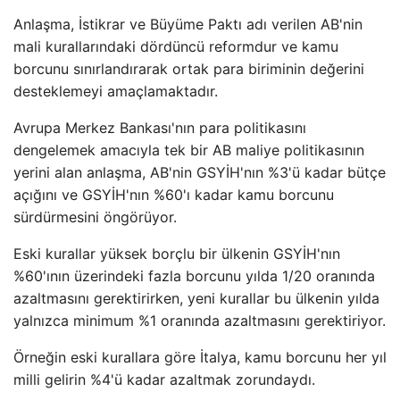
Anlaşma, İstikrar ve Büyüme Paktı adı verilen AB'nin
mali kurallarındaki dördüncü reformdur ve kamu
borcunu sınırlandırarak ortak para biriminin değerini
desteklemeyi amaçlamaktadır.
Avrupa Merkez Bankası'nın para politikasını
dengelemek amacıyla tek bir AB maliye politikasının
yerini alan anlaşma, AB'nin GSYİH'nın %3'ü kadar bütçe
açığını ve GSYİH'nın %60'ı kadar kamu borcunu
sürdürmesini öngörüyor.
Eski kurallar yüksek borçlu bir ülkenin GSYİH'nın
%60'ının üzerindeki fazla borcunu yılda 1/20 oranında
azaltmasını gerektirirken, yeni kurallar bu ülkenin yılda
yalnızca minimum %1 oranında azaltmasını gerektiriyor.
Örneğin eski kurallara göre İtalya, kamu borcunu her yıl
milli gelirin %4'ü kadar azaltmak zorundaydı.