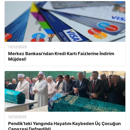
13/12/2025
Merkez Bankası’ndan Kredi Kartı Faizlerine İndirim
Müjdesi!
12/12/2025
Pendik’teki Yangında Hayatını Kaybeden Üç Çocuğun
Cenazesi Defnedildi