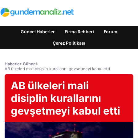
Güncel Haberler
Firma Rehberi
Forum
Çerez Politikası
Haberler
›
Güncel
›
AB ülkeleri mali disiplin kurallarını gevşetmeyi kabul etti
AB ülkeleri mali
disiplin kurallarını
gevşetmeyi kabul etti