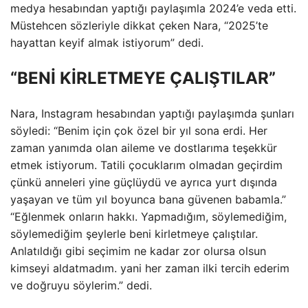
medya hesabından yaptığı paylaşımla 2024’e veda etti.
Müstehcen sözleriyle dikkat çeken Nara, “2025’te
hayattan keyif almak istiyorum” dedi.
“BENİ KİRLETMEYE ÇALIŞTILAR”
Nara, Instagram hesabından yaptığı paylaşımda şunları
söyledi: “Benim için çok özel bir yıl sona erdi. Her
zaman yanımda olan aileme ve dostlarıma teşekkür
etmek istiyorum. Tatili çocuklarım olmadan geçirdim
çünkü anneleri yine güçlüydü ve ayrıca yurt dışında
yaşayan ve tüm yıl boyunca bana güvenen babamla.”
“Eğlenmek onların hakkı. Yapmadığım, söylemediğim,
söylemediğim şeylerle beni kirletmeye çalıştılar.
Anlatıldığı gibi seçimim ne kadar zor olursa olsun
kimseyi aldatmadım. yani her zaman ilki tercih ederim
ve doğruyu söylerim.” dedi.