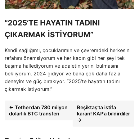
“2025’TE HAYATIN TADINI
ÇIKARMAK İSTİYORUM”
Kendi sağlığımı, çocuklarımın ve çevremdeki herkesin
refahını önemsiyorum ve her kadın gibi her şeyi tek
başıma hallediyorum ve adaletin yerini bulmasını
bekliyorum. 2024 gidiyor ve bana çok daha fazla
deneyim ve güç bırakıyor. “2025’te hayatın tadını
çıkarmak istiyorum.”
← Tether’dan 780 milyon
Beşiktaş’ta istifa
dolarlık BTC transferi
kararı! KAP’a bildirdiler
→