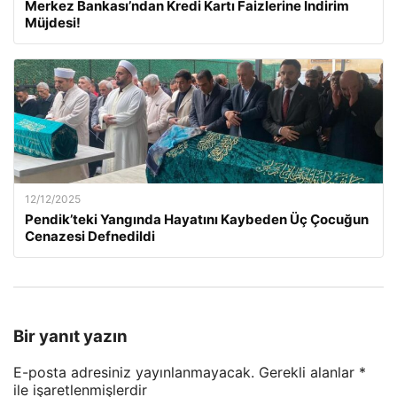
Merkez Bankası’ndan Kredi Kartı Faizlerine İndirim
Müjdesi!
12/12/2025
Pendik’teki Yangında Hayatını Kaybeden Üç Çocuğun
Cenazesi Defnedildi
Bir yanıt yazın
E-posta adresiniz yayınlanmayacak.
Gerekli alanlar
*
ile işaretlenmişlerdir