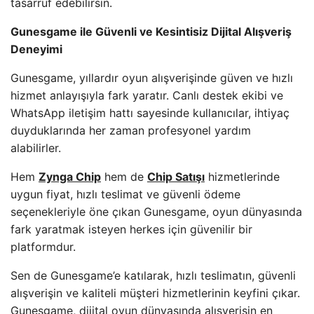
tasarruf edebilirsin.
Gunesgame ile Güvenli ve Kesintisiz Dijital Alışveriş
Deneyimi
Gunesgame, yıllardır oyun alışverişinde güven ve hızlı
hizmet anlayışıyla fark yaratır. Canlı destek ekibi ve
WhatsApp iletişim hattı sayesinde kullanıcılar, ihtiyaç
duyduklarında her zaman profesyonel yardım
alabilirler.
Hem
Zynga Chip
hem de
Chip Satışı
hizmetlerinde
uygun fiyat, hızlı teslimat ve güvenli ödeme
seçenekleriyle öne çıkan Gunesgame, oyun dünyasında
fark yaratmak isteyen herkes için güvenilir bir
platformdur.
Sen de Gunesgame’e katılarak, hızlı teslimatın, güvenli
alışverişin ve kaliteli müşteri hizmetlerinin keyfini çıkar.
Gunesgame, dijital oyun dünyasında alışverişin en