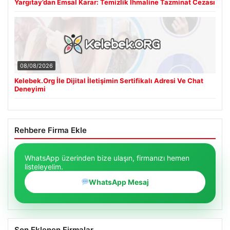
Yargıtay’dan Emsal Karar: Temizlik İhmaline Tazminat Cezası
08/08/2026
Kelebek.Org İle Dijital İletişimin Sertifikalı Adresi Ve Chat
Deneyimi
Rehbere Firma Ekle
WhatsApp üzerinden bize ulaşın, firmanızı hemen
listeleyelim.
WhatsApp Mesaj
Son Eklenen Firmalar