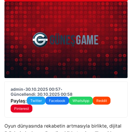
admin
•
30.10.2025 00:57
•
Güncellendi: 30.10.2025 00:58
Paylaş:
Twitter
Facebook
WhatsApp
Reddit
Pinterest
Oyun dünyasında rekabetin artmasıyla birlikte, dijital