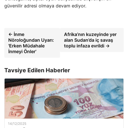
güvenilir adresi olmaya devam ediyor.
← İnme
Afrika’nın kuzeyinde yer
Nöroloğundan Uyarı:
alan Sudan’da iç savaş
'Erken Müdahale
toplu infaza evrildi →
İnmeyi Önler'
Tavsiye Edilen Haberler
14/12/2025