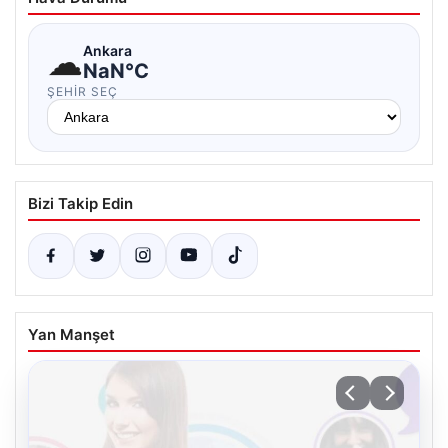
☁
Ankara
NaN°C
ŞEHIR SEÇ
Bizi Takip Edin
Yan Manşet