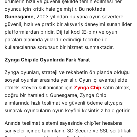
ürünlerin hızlı ve güvenli şekilde temin edilmesi her
oyuncu için kritik hale gelmiştir. Bu noktada
Gunesgame
, 2003 yılından bu yana oyun severlere
güvenli, hızlı ve pratik bir alışveriş deneyimi sunan lider
platformlardan biridir. Dijital kod (E-pin) ve oyun
paraları alanında yıllardır edindiği tecrübe ile
kullanıcılarına sorunsuz bir hizmet sunmaktadır.
Zynga Chip ile Oyunlarda Fark Yarat
Zynga oyunları, strateji ve rekabetin ön planda olduğu
sosyal oyunlar arasında yer alır. Oyun içi avantaj elde
etmek isteyen kullanıcılar için
Zynga Chip
satın almak,
doğru bir hamledir. Gunesgame, Zynga Chip
alımlarında hızlı teslimat ve güvenli ödeme altyapısı
sunarak oyuncuların oyun keyfini kesintisiz hale getirir.
Anında teslimat sistemi sayesinde chip’ler hesabına
saniyeler içinde tanımlanır. 3D Secure ve SSL sertifikalı