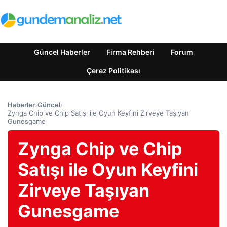
Güncel Haberler
Firma Rehberi
Forum
Çerez Politikası
Haberler
›
Güncel
›
Zynga Chip ve Chip Satışı ile Oyun Keyfini Zirveye Taşıyan
Gunesgame
Zynga Chip ve Chip
Satışı ile Oyun Keyfini
Zirveye Taşıyan
Gunesgame