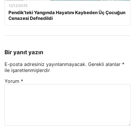
12/12/2025
Pendik’teki Yangında Hayatını Kaybeden Üç Çocuğun
Cenazesi Defnedildi
Bir yanıt yazın
E-posta adresiniz yayınlanmayacak.
Gerekli alanlar
*
ile işaretlenmişlerdir
Yorum
*