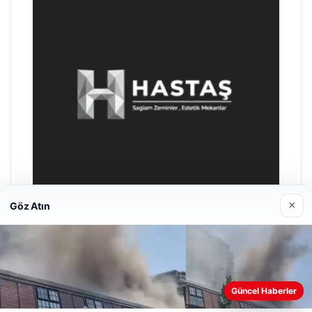
×
Göz Atın
Enes Kaplan Avukatlık Bürosu
28/04/2026
Web sitemizi nasıl kullandığınızı daha iyi anlayabilmek,
Güncel Haberler
deneyiminizi kişiselleştirmek ve geliştirmek amacıyla çerezler