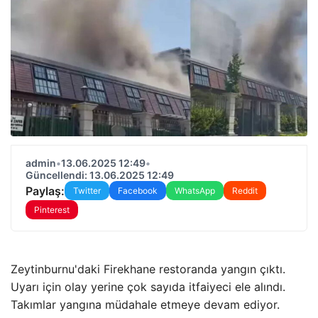
admin
•
13.06.2025 12:49
•
Güncellendi: 13.06.2025 12:49
Paylaş:
Twitter
Facebook
WhatsApp
Reddit
Pinterest
Zeytinburnu'daki Firekhane restoranda yangın çıktı.
Uyarı için olay yerine çok sayıda itfaiyeci ele alındı.
Takımlar yangına müdahale etmeye devam ediyor.