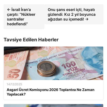
← İsrail İran'a
Onu şans eseri içti, hayatı
çarptı: “Nükleer
gizlendi: Kız 2 yıl boyunca
santraller
ağızdan su içemedi! →
hedeflendi”
Tavsiye Edilen Haberler
14/12/2025
Asgari Ücret Komisyonu 2026 Toplantısı Ne Zaman
Yapılacak?