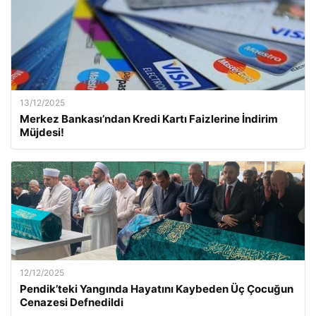
13/12/2025
Merkez Bankası’ndan Kredi Kartı Faizlerine İndirim
Müjdesi!
12/12/2025
Pendik’teki Yangında Hayatını Kaybeden Üç Çocuğun
Cenazesi Defnedildi