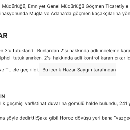
resi Müdürlüğü, Emniyet Genel Müdürlüğü Göçmen Ticaretiyle
dinasyonunda Muğla ve Adana'da göçmen kaçakçılarına yön
AR
3'ü tutuklandı. Bunlardan 2'si hakkında adli inceleme kara
heli tutuklanırken, 2'si hakkında adli kontrol kararı çıkarıld
 TL ele geçirildi.
Bu içerik Hazar Saygın tarafından
IN
İstinat duvarına gömülü halde bulundu, 241 yı
Şaka gibi! Horoz dövüşü yeri bana “vazge