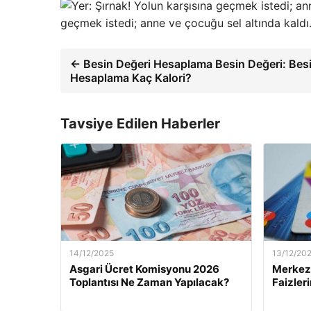
geçmek istedi; anne ve çocuğu sel altında kald
← Besin Değeri Hesaplama Besin Değeri: Bes
Hesaplama Kaç Kalori?
Tavsiye Edilen Haberler
14/12/2025
13/12/20
Asgari Ücret Komisyonu 2026
Merkez 
Toplantısı Ne Zaman Yapılacak?
Faizler