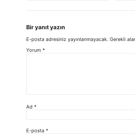
Bir yanıt yazın
E-posta adresiniz yayınlanmayacak.
Gerekli ala
Yorum
*
Ad
*
E-posta
*