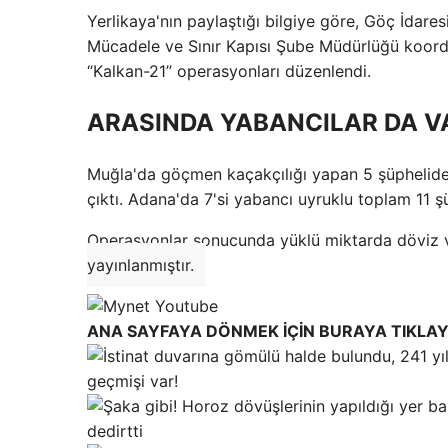
Yerlikaya'nın paylaştığı bilgiye göre, Göç İda
Mücadele ve Sınır Kapısı Şube Müdürlüğü koor
“Kalkan-21” operasyonları düzenlendi.
ARASINDA YABANCILAR DA V
Muğla'da göçmen kaçakçılığı yapan 5 şüpheliden 
çıktı. Adana'da 7'si yabancı uyruklu toplam 11 şüp
Operasyonlar sonucunda yüklü miktarda döviz ve
yayınlanmıştır.
ANA SAYFAYA DÖNMEK İÇİN BURAYA TIKLAY
geçmişi var!
dedirtti