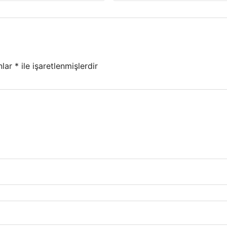
nlar
*
ile işaretlenmişlerdir