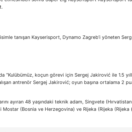
t.
 isimle tanışan Kayserisport, Dynamo Zagreb’i yöneten Serg
a “Kulübümüz, koçun görevi için Sergej Jakirović ile 1.5 yıll
lışan antrenör Sergej Jakirović; oyun başına ortalama 2 p
rını ayıran 48 yaşındaki teknik adam, Singvete (Hırvatistan
ki Mostar (Bosnia ve Herzegovina) ve Rijeka (Rijeka (Rijeka 