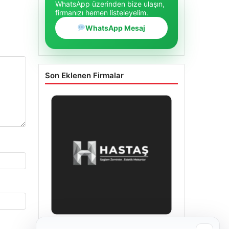
WhatsApp üzerinden bize ulaşın,
firmanızı hemen listeleyelim.
WhatsApp Mesaj
Son Eklenen Firmalar