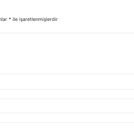
nlar
*
ile işaretlenmişlerdir