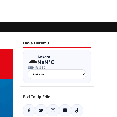
ı
Hava Durumu
☁
Ankara
NaN°C
ŞEHIR SEÇ
Bizi Takip Edin