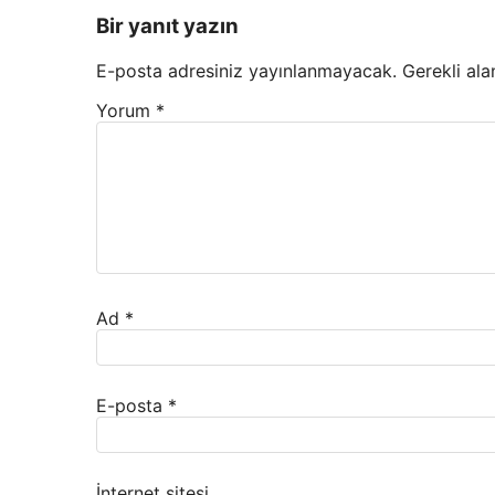
Bir yanıt yazın
E-posta adresiniz yayınlanmayacak.
Gerekli ala
Yorum
*
Ad
*
E-posta
*
İnternet sitesi