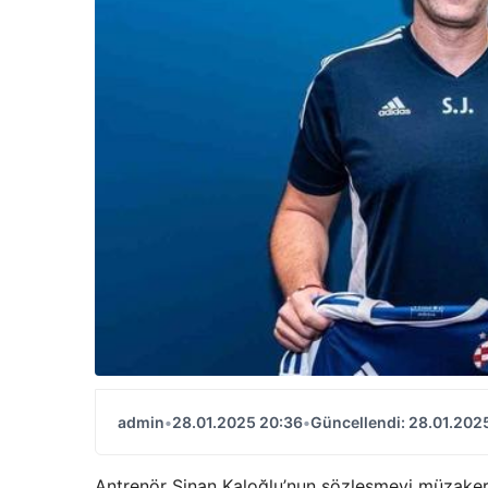
admin
•
28.01.2025 20:36
•
Güncellendi: 28.01.202
Antrenör Sinan Kaloğlu’nun sözleşmeyi müzaker