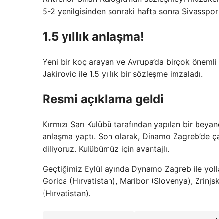
5-2 yenilgisinden sonraki hafta sonra Sivasspor
1.5 yıllık anlaşma!
Yeni bir koç arayan ve Avrupa’da birçok önemli
Jakirovic ile 1.5 yıllık bir sözleşme imzaladı.
Resmi açıklama geldi
Kırmızı Sarı Kulübü tarafından yapılan bir beyand
anlaşma yaptı. Son olarak, Dinamo Zagreb’de ça
diliyoruz. Kulübümüz için avantajlı.
Geçtiğimiz Eylül ayında Dynamo Zagreb ile yolla
Gorica (Hırvatistan), Maribor (Slovenya), Zrinjs
(Hırvatistan).