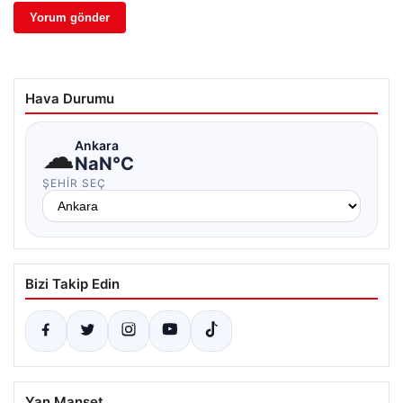
Hava Durumu
☁
Ankara
NaN°C
ŞEHIR SEÇ
Bizi Takip Edin
Yan Manşet