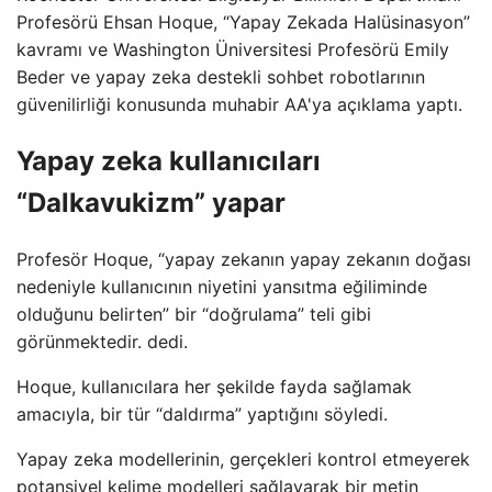
Profesörü Ehsan Hoque, “Yapay Zekada Halüsinasyon”
kavramı ve Washington Üniversitesi Profesörü Emily
Beder ve yapay zeka destekli sohbet robotlarının
güvenilirliği konusunda muhabir AA'ya açıklama yaptı.
Yapay zeka kullanıcıları
“Dalkavukizm” yapar
Profesör Hoque, “yapay zekanın yapay zekanın doğası
nedeniyle kullanıcının niyetini yansıtma eğiliminde
olduğunu belirten” bir “doğrulama” teli gibi
görünmektedir. dedi.
Hoque, kullanıcılara her şekilde fayda sağlamak
amacıyla, bir tür “daldırma” yaptığını söyledi.
Yapay zeka modellerinin, gerçekleri kontrol etmeyerek
potansiyel kelime modelleri sağlayarak bir metin