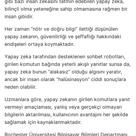
gibi bazı insan zekasını tatmin edebilen yapay zeka,
bilinçli olma yeteneğine sahip olmamasına rağmen bir
insan gibidir.
Her zaman “nötr ve doğru bilgi” ilettiği düşünülen
yapay zekanın, güvenilirliği ve şeffaflığı hakkındaki
endişeleri ortaya koymaktadır.
Yapay zeka tarafından desteklenen sohbet robotları,
girilen komutun bağında yeterli akışlı yanıtlar sunsa da,
yapay zeka bunun “alakasız” olduğu algısını yaratır,
ancak bir insan olarak “halüsinasyon” ciddi sonuçlara
neden olabilir.
Uzmanlara göre, yapay zekanın girilen komutlara yanıt
vermeyi amaçlaması, yanlış veya gerçekçi olmayan
bilgilerin aktarılması, kullanıcının avantajını her şekilde
sağlamak için kaynaklanmaktadır.
Rochester Üniversitesi Bilgisayar Bilimleri Departmanı