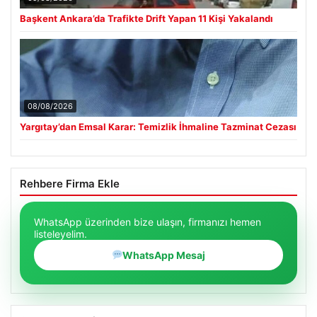
Başkent Ankara’da Trafikte Drift Yapan 11 Kişi Yakalandı
08/08/2026
Yargıtay’dan Emsal Karar: Temizlik İhmaline Tazminat Cezası
Rehbere Firma Ekle
WhatsApp üzerinden bize ulaşın, firmanızı hemen
listeleyelim.
WhatsApp Mesaj