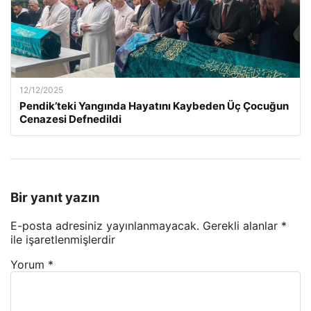
12/12/2025
Pendik’teki Yangında Hayatını Kaybeden Üç Çocuğun
Cenazesi Defnedildi
Bir yanıt yazın
E-posta adresiniz yayınlanmayacak.
Gerekli alanlar
*
ile işaretlenmişlerdir
Yorum
*