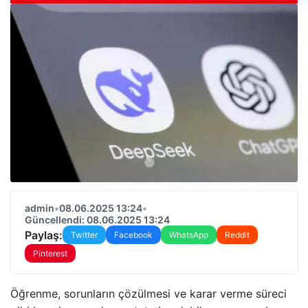
admin
•
08.06.2025 13:24
•
Güncellendi: 08.06.2025 13:24
Paylaş:
Twitter
Facebook
WhatsApp
Reddit
Pinterest
Öğrenme, sorunların çözülmesi ve karar verme süreci