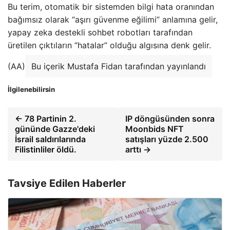
Bu terim, otomatik bir sistemden bilgi hata oranından
bağımsız olarak “aşırı güvenme eğilimi” anlamına gelir,
yapay zeka destekli sohbet robotları tarafından
üretilen çıktıların “hatalar” olduğu algısına denk gelir.
(AA)
Bu içerik Mustafa Fidan tarafından yayınlandı
İlgilenebilirsin
← 78 Partinin 2.
IP döngüsünden sonra
gününde Gazze'deki
Moonbids NFT
İsrail saldırılarında
satışları yüzde 2.500
Filistinliler öldü.
arttı →
Tavsiye Edilen Haberler