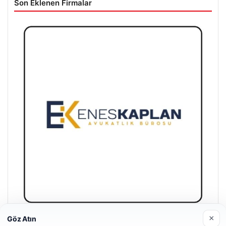
Son Eklenen Firmalar
×
Göz Atın
Enes Kaplan Avukatlık Bürosu