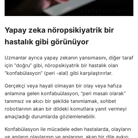
Yapay zeka nöropsikiyatrik bir
hastalık gibi görünüyor
Uzmanlar ayrıca yapay zekanın yansımasını, diğer taraf
için “doğru” gibi, nöropsikiyatrik bir hastalık olan
“konfabülasyon” (peri -alal) gibi karşılaştırırlar.
Gerçekçi veya hayali olmayan bir olay veya hafıza
anlamına gelen konfabuülasyon, “peri masalı olarak”
tanımsız ve akıcı bir şekilde tanımlamak, sohbet
robotlarının akan bir dildeki komutlara yanıt vermeyi
amaçladığı durumlarda gözlemlenebilir.
Konfabülasyon ile mücadele eden hastalarda, olayların
ve anıların olaylarının ve anılarının, akan bir dile aykırı