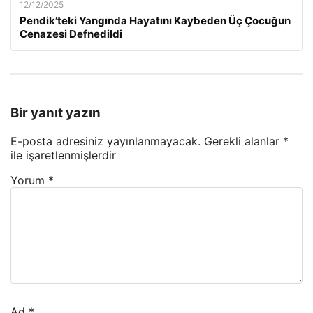
12/12/2025
Pendik’teki Yangında Hayatını Kaybeden Üç Çocuğun
Cenazesi Defnedildi
Bir yanıt yazın
E-posta adresiniz yayınlanmayacak.
Gerekli alanlar
*
ile işaretlenmişlerdir
Yorum
*
Ad
*