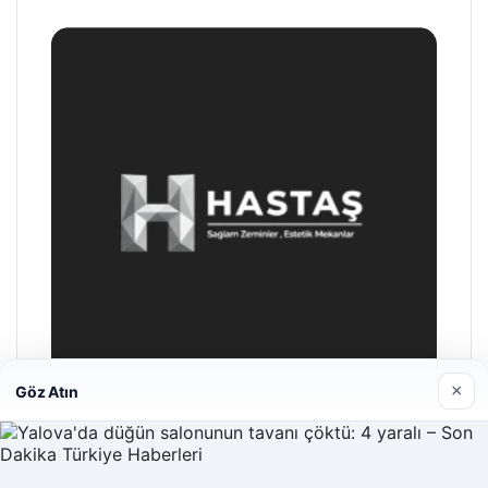
×
Göz Atın
Enes Kaplan Avukatlık Bürosu
28/04/2026