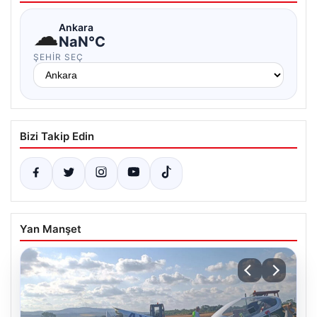
☁
Ankara
NaN°C
ŞEHIR SEÇ
Bizi Takip Edin
Yan Manşet