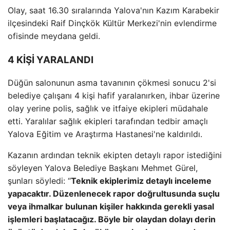
Olay, saat 16.30 sıralarında Yalova'nın Kazım Karabekir
ilçesindeki Raif Dinçkök Kültür Merkezi'nin evlendirme
ofisinde meydana geldi.
4 KİŞİ YARALANDI
Düğün salonunun asma tavanının çökmesi sonucu 2'si
belediye çalışanı 4 kişi hafif yaralanırken, ihbar üzerine
olay yerine polis, sağlık ve itfaiye ekipleri müdahale
etti. Yaralılar sağlık ekipleri tarafından tedbir amaçlı
Yalova Eğitim ve Araştırma Hastanesi'ne kaldırıldı.
Kazanın ardından teknik ekipten detaylı rapor istediğini
söyleyen Yalova Belediye Başkanı Mehmet Gürel,
şunları söyledi: “
Teknik ekiplerimiz detaylı inceleme
yapacaktır. Düzenlenecek rapor doğrultusunda suçlu
veya ihmalkar bulunan kişiler hakkında gerekli yasal
işlemleri başlatacağız. Böyle bir olaydan dolayı derin