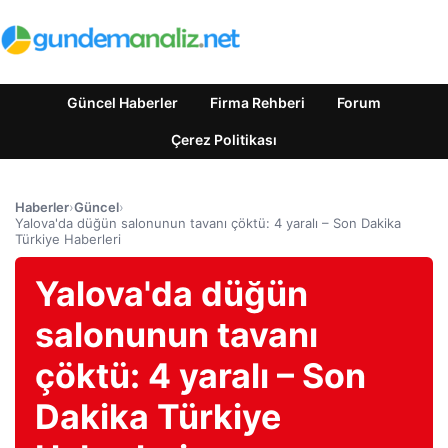
Güncel Haberler
Firma Rehberi
Forum
Çerez Politikası
Haberler
›
Güncel
›
Yalova'da düğün salonunun tavanı çöktü: 4 yaralı – Son Dakika
Türkiye Haberleri
Yalova'da düğün
salonunun tavanı
çöktü: 4 yaralı – Son
Dakika Türkiye