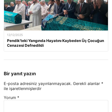
12/12/2025
Pendik’teki Yangında Hayatını Kaybeden Üç Çocuğun
Cenazesi Defnedildi
Bir yanıt yazın
E-posta adresiniz yayınlanmayacak.
Gerekli alanlar
*
ile işaretlenmişlerdir
Yorum
*