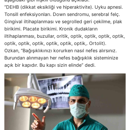
“DEHB (dikkat eksikliği ve hiperaktivite). Uyku apnesi.
Tonsill enfeksiyonları. Down sendromu, serebral felç.
Gingival iltihaplanması ve segrolled geri çekilme, plak
birikimi. Placate birikimi. Kronik dudakların
iltihaplanması, buzullar, oritik, optik, optik, optik, optik,
optik, optik, optik, optik, optik, optik,. Ortolit).
Ozkan, “Bağışıklıkınızı korurken nasıl nefes alırsınız.
Burundan alınmayan her nefes bağışıklık sisteminize
açık bir kapıdır. Bu kapı sizin elinde” dedi.