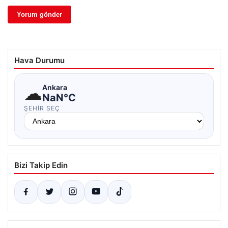
Hava Durumu
☁
Ankara
NaN°C
ŞEHIR SEÇ
Bizi Takip Edin