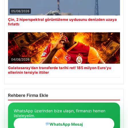
05/08/2026
Çin, 2 hiperspektral görüntüleme uydusunu denizden uzaya
fırlattı
04/08/2026
Galatasaray’dan transferde tarihi ret! 185 milyon Euro’yu
ellerinin tersiyle ittiler
Rehbere Firma Ekle
WhatsApp üzerinden bize ulaşın, firmanızı hemen
listeleyelim.
WhatsApp Mesaj