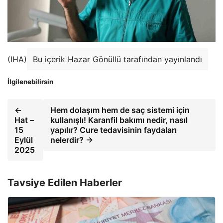
(IHA)
Bu içerik Hazar Gönüllü tarafından yayınlandı
İlgilenebilirsin
←
Hem dolaşım hem de saç sistemi için
Hat –
kullanışlı! Karanfil bakımı nedir, nasıl
15
yapılır? Cure tedavisinin faydaları
Eylül
nelerdir? →
2025
Tavsiye Edilen Haberler