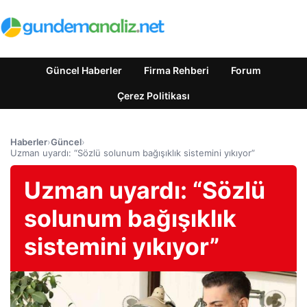
Güncel Haberler
Firma Rehberi
Forum
Çerez Politikası
Haberler
›
Güncel
›
Uzman uyardı: “Sözlü solunum bağışıklık sistemini yıkıyor”
Uzman uyardı: “Sözlü
solunum bağışıklık
sistemini yıkıyor”