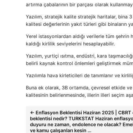
artırma çabalarının bir parçası olarak kullanmay
Yazılım, stratejik kalite stratejik haritalar, bina
kalitesi değerlerinin yakıt türleri gibi binaların yak
Yerel istasyonlardan aldığı verilerle tüm şehrin 
kaldığı kirlilik seviyelerini hesaplayabilir.
Yazılım, yurtiçi ısıtma, endüstri, kara taşımacılı
belirli kaynak kontrol önlemleri geliştirmek mü
Yazılımla hava kirleticileri de tanımlanır ve kirlil
Buna ek olarak, 3B ortamda, çevresel etkide ve 
kalitesinin belirlenmesinde, illerin illeri seçim a
← Enflasyon Beklentisi Haziran 2025 | CBRT
beklentisi nedir? TURKSTAT Haziran enflasyo
duyuru ne zaman, endolence ne olacak? Emekl
ve kamu çalışanları kesin …