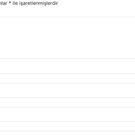
nlar
*
ile işaretlenmişlerdir