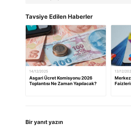
Tavsiye Edilen Haberler
14/12/2025
13/12/20
Asgari Ücret Komisyonu 2026
Merkez 
Toplantısı Ne Zaman Yapılacak?
Faizler
Bir yanıt yazın