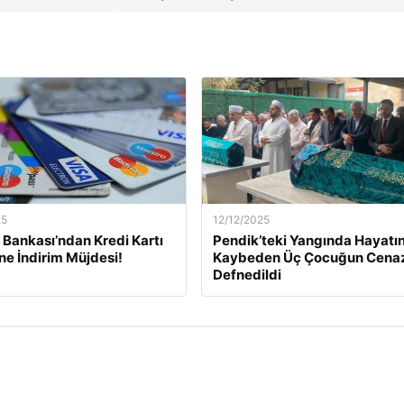
25
12/12/2025
Bankası’ndan Kredi Kartı
Pendik’teki Yangında Hayatın
ine İndirim Müjdesi!
Kaybeden Üç Çocuğun Cena
Defnedildi