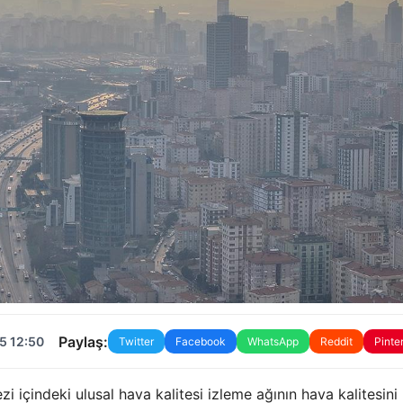
Paylaş:
5 12:50
Twitter
Facebook
WhatsApp
Reddit
Pinte
zi içindeki ulusal hava kalitesi izleme ağının hava kalitesini