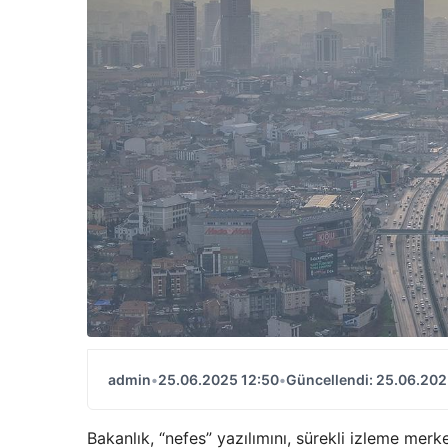
admin
•
25.06.2025 12:50
•
Güncellendi: 25.06.202
Bakanlık, “nefes” yazılımını, sürekli izleme merke