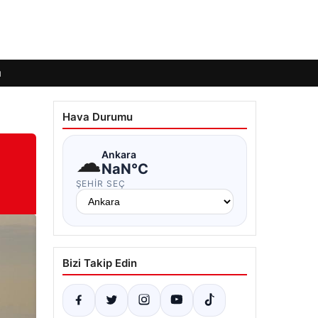
ı
Hava Durumu
☁
Ankara
NaN°C
ŞEHIR SEÇ
Bizi Takip Edin