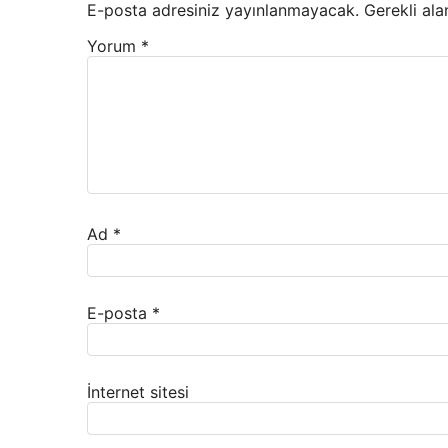
E-posta adresiniz yayınlanmayacak.
Gerekli ala
Yorum
*
Ad
*
E-posta
*
İnternet sitesi