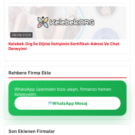
08/08/2026
Kelebek.Org İle Dijital İletişimin Sertifikalı Adresi Ve Chat
Deneyimi
Rehbere Firma Ekle
WhatsApp üzerinden bize ulaşın, firmanızı hemen
listeleyelim.
WhatsApp Mesaj
Son Eklenen Firmalar