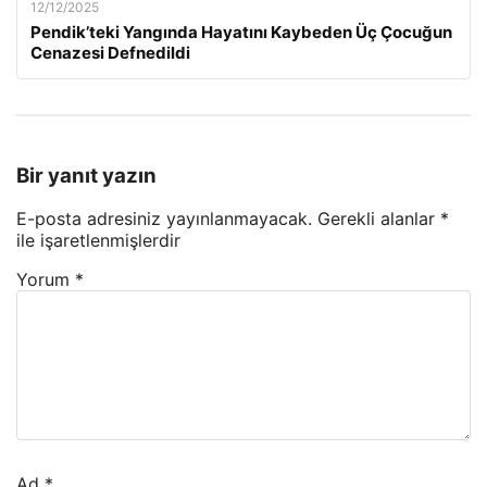
12/12/2025
Pendik’teki Yangında Hayatını Kaybeden Üç Çocuğun
Cenazesi Defnedildi
Bir yanıt yazın
E-posta adresiniz yayınlanmayacak.
Gerekli alanlar
*
ile işaretlenmişlerdir
Yorum
*
Ad
*