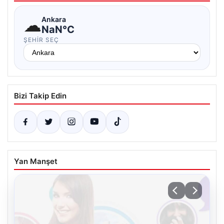
☁
Ankara
NaN°C
ŞEHIR SEÇ
Bizi Takip Edin
Yan Manşet