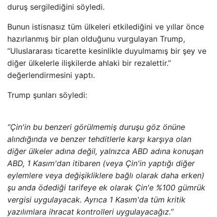
duruş sergilediğini söyledi.
Bunun istisnasız tüm ülkeleri etkilediğini ve yıllar önce
hazırlanmış bir plan olduğunu vurgulayan Trump,
“Uluslararası ticarette kesinlikle duyulmamış bir şey ve
diğer ülkelerle ilişkilerde ahlaki bir rezalettir.”
değerlendirmesini yaptı.
Trump şunları söyledi:
“Çin'in bu benzeri görülmemiş duruşu göz önüne
alındığında ve benzer tehditlerle karşı karşıya olan
diğer ülkeler adına değil, yalnızca ABD adına konuşan
ABD, 1 Kasım'dan itibaren (veya Çin'in yaptığı diğer
eylemlere veya değişikliklere bağlı olarak daha erken)
şu anda ödediği tarifeye ek olarak Çin'e %100 gümrük
vergisi uygulayacak. Ayrıca 1 Kasım'da tüm kritik
yazılımlara ihracat kontrolleri uygulayacağız.”