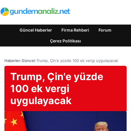
Güncel Haberler
Firma Rehberi
Forum
Çerez Politikası
Haberler
›
Güncel
›
Trump, Çin'e yüzde 100 ek vergi uygulayacak
Trump, Çin'e yüzde
100 ek vergi
uygulayacak