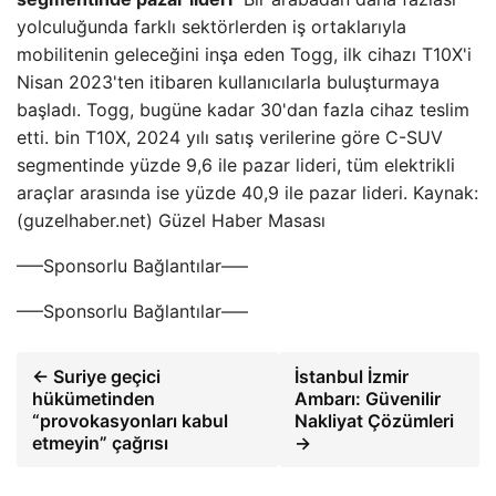
yolculuğunda farklı sektörlerden iş ortaklarıyla
mobilitenin geleceğini inşa eden Togg, ilk cihazı T10X'i
Nisan 2023'ten itibaren kullanıcılarla buluşturmaya
başladı. Togg, bugüne kadar 30'dan fazla cihaz teslim
etti. bin T10X, 2024 yılı satış verilerine göre C-SUV
segmentinde yüzde 9,6 ile pazar lideri, tüm elektrikli
araçlar arasında ise yüzde 40,9 ile pazar lideri. Kaynak:
(guzelhaber.net) Güzel Haber Masası
—–Sponsorlu Bağlantılar—–
—–Sponsorlu Bağlantılar—–
← Suriye geçici
İstanbul İzmir
hükümetinden
Ambarı: Güvenilir
“provokasyonları kabul
Nakliyat Çözümleri
etmeyin” çağrısı
→