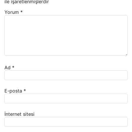
ile işaretlenmişlerdir
Yorum
*
Ad
*
E-posta
*
İnternet sitesi