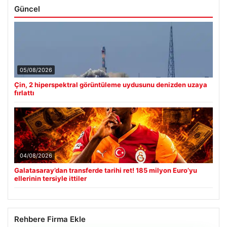
Güncel
05/08/2026
Çin, 2 hiperspektral görüntüleme uydusunu denizden uzaya
fırlattı
04/08/2026
Galatasaray’dan transferde tarihi ret! 185 milyon Euro’yu
ellerinin tersiyle ittiler
Rehbere Firma Ekle