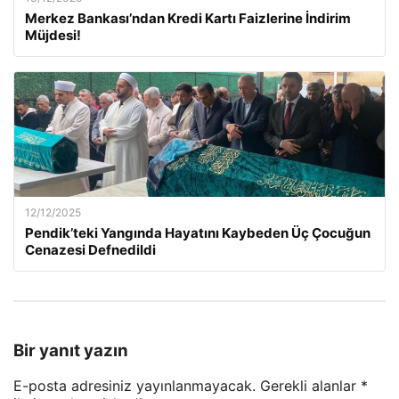
Merkez Bankası’ndan Kredi Kartı Faizlerine İndirim
Müjdesi!
12/12/2025
Pendik’teki Yangında Hayatını Kaybeden Üç Çocuğun
Cenazesi Defnedildi
Bir yanıt yazın
E-posta adresiniz yayınlanmayacak.
Gerekli alanlar
*