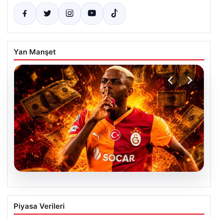
Yan Manşet
04.08.2026
Galatasaray’dan transferde tarihi ret!
Piyasa Verileri
185 milyon Euro’yu ellerinin tersiyle