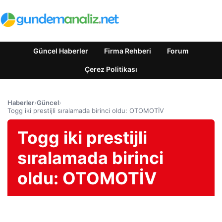
Güncel Haberler
Firma Rehberi
Forum
Çerez Politikası
Haberler
›
Güncel
›
Togg iki prestijli sıralamada birinci oldu: OTOMOTİV
Togg iki prestijli
sıralamada birinci
oldu: OTOMOTİV