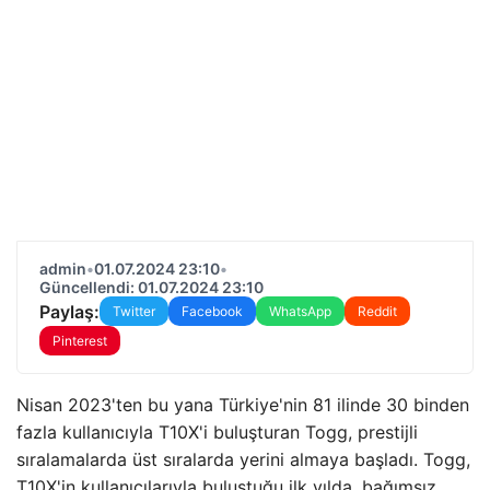
admin
•
01.07.2024 23:10
•
Güncellendi: 01.07.2024 23:10
Paylaş:
Twitter
Facebook
WhatsApp
Reddit
Pinterest
Nisan 2023'ten bu yana Türkiye'nin 81 ilinde 30 binden
fazla kullanıcıyla T10X'i buluşturan Togg, prestijli
sıralamalarda üst sıralarda yerini almaya başladı. Togg,
T10X'in kullanıcılarıyla buluştuğu ilk yılda, bağımsız