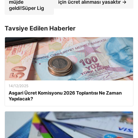
müjde
için ücret alınması yasaktır →
geldi!Süper Lig
Tavsiye Edilen Haberler
14/12/2025
Asgari Ücret Komisyonu 2026 Toplantısı Ne Zaman
Yapılacak?