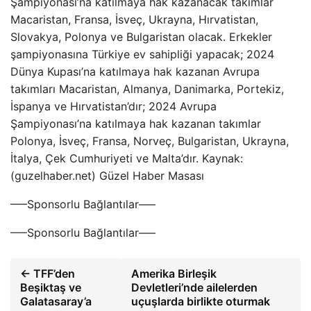
Şampiyonası’na katılmaya hak kazanacak takımlar
Macaristan, Fransa, İsveç, Ukrayna, Hırvatistan,
Slovakya, Polonya ve Bulgaristan olacak. Erkekler
şampiyonasına Türkiye ev sahipliği yapacak; 2024
Dünya Kupası’na katılmaya hak kazanan Avrupa
takımları Macaristan, Almanya, Danimarka, Portekiz,
İspanya ve Hırvatistan’dır; 2024 Avrupa
Şampiyonası’na katılmaya hak kazanan takımlar
Polonya, İsveç, Fransa, Norveç, Bulgaristan, Ukrayna,
İtalya, Çek Cumhuriyeti ve Malta’dır. Kaynak:
(guzelhaber.net) Güzel Haber Masası
—–Sponsorlu Bağlantılar—–
—–Sponsorlu Bağlantılar—–
← TFF’den
Amerika Birleşik
Beşiktaş ve
Devletleri’nde ailelerden
Galatasaray’a
uçuşlarda birlikte oturmak