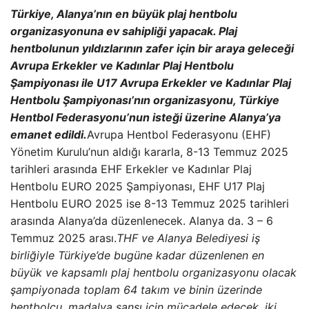
Türkiye, Alanya’nın en büyük plaj hentbolu
organizasyonuna ev sahipliği yapacak. Plaj
hentbolunun yıldızlarının zafer için bir araya geleceği
Avrupa Erkekler ve Kadınlar Plaj Hentbolu
Şampiyonası ile U17 Avrupa Erkekler ve Kadınlar Plaj
Hentbolu Şampiyonası’nın organizasyonu, Türkiye
Hentbol Federasyonu’nun isteği üzerine Alanya’ya
emanet edildi.
Avrupa Hentbol Federasyonu (EHF)
Yönetim Kurulu’nun aldığı kararla, 8-13 Temmuz 2025
tarihleri ​​arasında EHF Erkekler ve Kadınlar Plaj
Hentbolu EURO 2025 Şampiyonası, EHF U17 Plaj
Hentbolu EURO 2025 ise 8-13 Temmuz 2025 tarihleri ​​
arasında Alanya’da düzenlenecek. Alanya da. 3 – 6
Temmuz 2025 arası.
THF ve Alanya Belediyesi iş
birliğiyle Türkiye’de bugüne kadar düzenlenen en
büyük ve kapsamlı plaj hentbolu organizasyonu olacak
şampiyonada toplam 64 takım ve binin üzerinde
hentbolcu, madalya şansı için mücadele edecek. iki