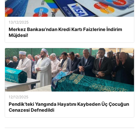
13/12/2025
Merkez Bankası’ndan Kredi Kartı Faizlerine İndirim
Müjdesi!
12/12/2025
Pendik’teki Yangında Hayatını Kaybeden Üç Çocuğun
Cenazesi Defnedildi