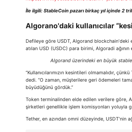
İle ilgili:
StableCoin pazarı birkaç yıl içinde 2 tr
Algorano'daki kullanıcılar “kes
Defileye göre USDT, Algorand blockchain'deki e
atılan USD (USDC) para birimi, Algoradi ağının 
Algorand üzerindeki en büyük stabl
“Kullanıcılarımızın kesintileri olmamalıdır, çünk
dedi. “O zaman, müşterilere geri ödemeleri tamam
büyüdüğünü gördük.”
Token terminalinden elde edilen verilere göre, 
şirketleri genellikle işlem komisyonları yoluyla g
Tether, en azından omni düzeyinde, USDT'nin ağ