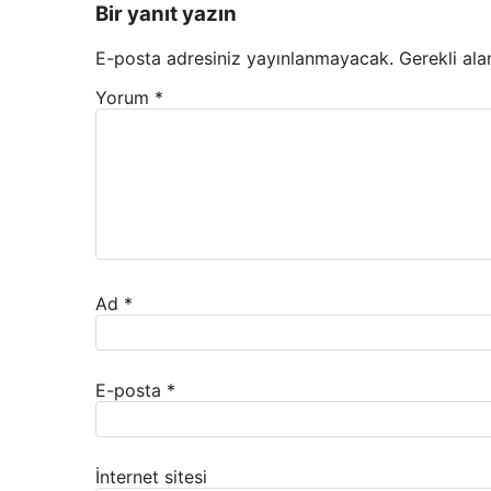
Bir yanıt yazın
E-posta adresiniz yayınlanmayacak.
Gerekli ala
Yorum
*
Ad
*
E-posta
*
İnternet sitesi