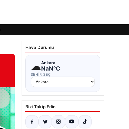
ı
Hava Durumu
☁
Ankara
NaN°C
ŞEHIR SEÇ
Bizi Takip Edin