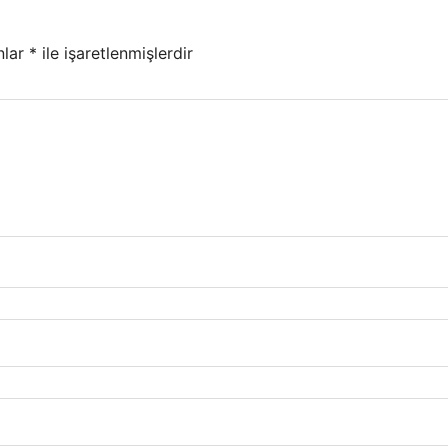
nlar
*
ile işaretlenmişlerdir