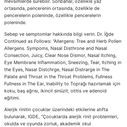
mevsimlerde sürebilir. Sonbahar, özellikle yaz
ortasında, pencerenin ortasında, özellikle de
pencerelerin poleninde, özellikle pencerelerin
poleninde.
Sebep ve semptomlar hakkında bilgi verin. Dr. İğde
Continued as Follows: “Allergens: Tree and Herb Pollen
Allergens. Sympoms, Nasal Disthrone and Nasal
Consection, Juicy, Clear Nose Dismor, Nasal Itching,
Eye Membrane Inflammation, Sneezing, Tear, Itching in
the Eyes, Nasal Distchrge, Nasal Distrarge in The
Palate and Throat in the Throat Problems, Fullness
Fullness in The Ear, Inability to Toprağı hazırlamak için
koku, baş ağrısı, ikincil sinüzit, otitis ve adenoid
eğitimi.
Alerjik rinitin çocuklar üzerindeki etkilerine atıfta
bulunarak, IGDE, “Çocuklarda alerjik rinit problemleri,
okulda ve oyunda zorluk, akademik okul