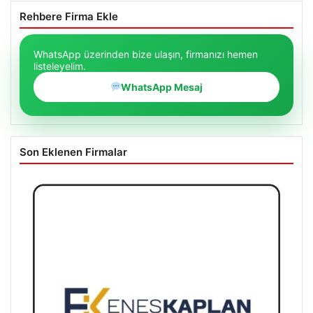
Rehbere Firma Ekle
WhatsApp üzerinden bize ulaşın, firmanızı hemen
listeleyelim.
WhatsApp Mesaj
Son Eklenen Firmalar