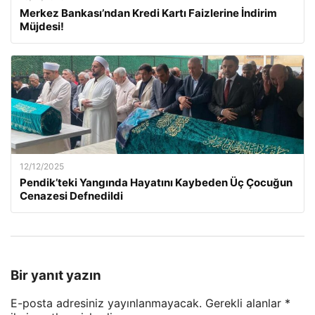
Merkez Bankası’ndan Kredi Kartı Faizlerine İndirim
Müjdesi!
12/12/2025
Pendik’teki Yangında Hayatını Kaybeden Üç Çocuğun
Cenazesi Defnedildi
Bir yanıt yazın
E-posta adresiniz yayınlanmayacak.
Gerekli alanlar
*