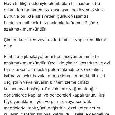
Hava kirliliği nedeniyle alerjik olan bir hastanın bu
ortamdan tamamen uzaklaşmasını bekleyemezsiniz.
Bununla birlikte, şikayetleri günlük yaşamda
benimsenebilecek bazı önlemlerle önemli ölçüde
azaltmak mümkündür.
Çimleri keserken veya evde temizlik yaparken dikkatli
olun
Rinitin alerjik şikayetlerini benimseyen önlemlerle
azaltmak mümkündür. Özellikle çimleri keserken ve evi
temizlerken bir maske polen takmak çok önemlidir.
Isıtma ve aylık havalandırma sistemlerindeki filtreleri
değiştirin veya havanın bir temizleme cihazı
kullanmaya başlayın. Polenin çok yoğun olduğu
dönemlerde kapıları ve pencereleri kapalı tutun. Kuş
tüyü yastıklarını, yün ve pamuk veya sentetik
maddelerle kaplı yünü değiştirin, özel keten setleri
kullanın. Yatağınızın başı kaldırıldı. Özellikle dengeli ve