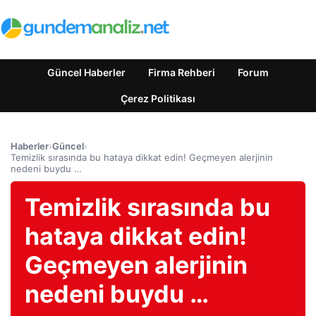
Güncel Haberler
Firma Rehberi
Forum
Çerez Politikası
Haberler
›
Güncel
›
Temizlik sırasında bu hataya dikkat edin! Geçmeyen alerjinin
nedeni buydu …
Temizlik sırasında bu
hataya dikkat edin!
Geçmeyen alerjinin
nedeni buydu …