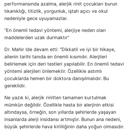
performansında azalma, alerjik rinit çocukları burun
tıkanıklığı, titizlik, yorgunluk, iştah açıcı ve okul
nedeniyle gece uyuyamazlar.
“En önemli tedavi yöntemi, alerjiye neden olan
maddelerden uzak durmaktır”
Dr. Mahir Ide devam etti: “Dikkatli ve iyi bir hikaye,
ailenin tarihi tanıda en önemli kısımdır. Alerjileri
belirlemek için deri testleri yapılabilir. En önemli tedavi
yöntemi alerjileri önlemektir. Özellikle astımlı
çocuklarda hemen bir doktora danışılmalıdır. Bu
gereklidir.
Ne yazık ki, alerjik rinitten tamamen kurtulmak
mümkün değildir. Özellikle hasta bir alerjinin etkisi
altındaysa, örneğin, son yıllarda şehirlerde yaşayan
insanlarda alerji insidansı artmıştır. Bunun ana nedeni,
büyük şehirlerde hava kirliliğinin daha yoğun olmasıdır.