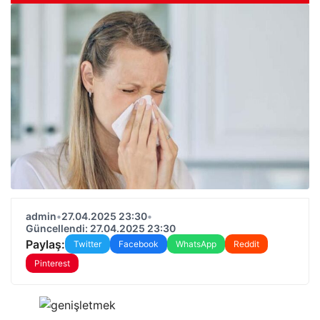
admin
•
27.04.2025 23:30
•
Güncellendi: 27.04.2025 23:30
Paylaş:
Twitter
Facebook
WhatsApp
Reddit
Pinterest