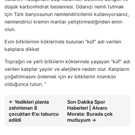
düşük karbonhidrat beslemesi. Odanızı nemli tutmak
için Türk banyosunun nemlendiricilerini kullanıyorsanız,
nemlendirici kremin mantar yetiştirmediğinden emin
olun.
Evin bitkilerinin köklerinde bulunan “küf” adı verilen
kalıplara dikkat
Toprağın ve yerli bitkilerin köklerinde yaşayan “küf” adı
verilen kalıplar yayılır ve alerjilere neden olur. Kalıpların
çoğaltılmasını önlemek için ev bitkilerini mümkün
olduğunca tutun. “
← Yedikleri planla
Son Dakika Spor
zehirlenen 8
Haberleri | Alvaro
çocuktan 6'sı taburcu
Morata: Burada çok
edildi
mutluyum →