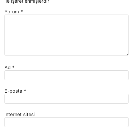
ile işaretlenmişlerdir
Yorum
*
Ad
*
E-posta
*
İnternet sitesi