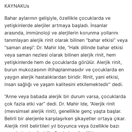
KAYNAK
Us
Bahar aylarının gelişiyle, özellikle çocuklarda ve
yetişkinlerde alerjiler artmaya başladı. İnsanlar
arasında, immünoloji ve alerjilerin korunma yollarını
tanımlayan alerjik rinit olarak bilinen “bahar etkisi” veya
“saman ateşi”. Dr. Mahir Ide, “Halk dilinde bahar etkisi
veya saman nezlesi olarak bilinen alerjik rinit, hem
yetişkinlerde hem de çocuklarda görülür. Alerjik rinit,
burun mukozasının iltihaplanmasıdır ve çocuklarda en
yaygın alerjik hastalıklardan biridir. Rinit, yani etkisi,
insan sağlığı ve yaşam kalitesini etkilemektedir” dedi.
“Anne veya babada alerjik bir durum varsa, çocuklarda
çok fazla etki var” dedi. Dr. Mahir Ide, “Alerjik rinit
(mevsimsel alerjik rinit), genellikle genç yaşta başlar.
Belirli bir alerjenle karşılaşırken şikayetler ortaya çıkar.
Alerjik rinit belirtileri yıl boyunca veya özellikle bazı