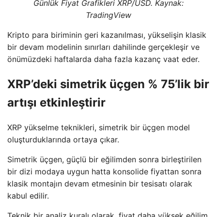
Günlük Fiyat Grafikleri XRP/USD. Kaynak:
TradingView
Kripto para biriminin geri kazanılması, yükselişin klasik
bir devam modelinin sınırları dahilinde gerçekleşir ve
önümüzdeki haftalarda daha fazla kazanç vaat eder.
XRP’deki simetrik üçgen % 75’lik bir
artışı etkinleştirir
XRP yükselme teknikleri, simetrik bir üçgen model
oluşturduklarında ortaya çıkar.
Simetrik üçgen, güçlü bir eğilimden sonra birleştirilen
bir dizi modaya uygun hatta konsolide fiyattan sonra
klasik montajın devam etmesinin bir tesisatı olarak
kabul edilir.
Teknik bir analiz kuralı olarak, fiyat daha yüksek eğilim