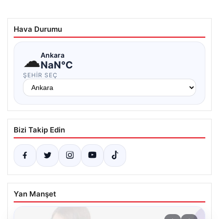
Hava Durumu
☁
Ankara
NaN°C
ŞEHIR SEÇ
Bizi Takip Edin
Yan Manşet