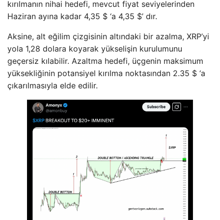
kırılmanın nihai hedefi, mevcut fiyat seviyelerinden
Haziran ayına kadar 4,35 $ ‘a 4,35 $’ dır.
Aksine, alt eğilim çizgisinin altındaki bir azalma, XRP’yi
yola 1,28 dolara koyarak yükselişin kurulumunu
geçersiz kılabilir. Azaltma hedefi, üçgenin maksimum
yüksekliğinin potansiyel kırılma noktasından 2.35 $ ‘a
çıkarılmasıyla elde edilir.