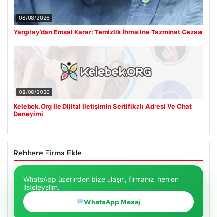
08/08/2026
Yargıtay’dan Emsal Karar: Temizlik İhmaline Tazminat Cezası
08/08/2026
Kelebek.Org İle Dijital İletişimin Sertifikalı Adresi Ve Chat
Deneyimi
Rehbere Firma Ekle
WhatsApp üzerinden bize ulaşın, firmanızı hemen
listeleyelim.
WhatsApp Mesaj