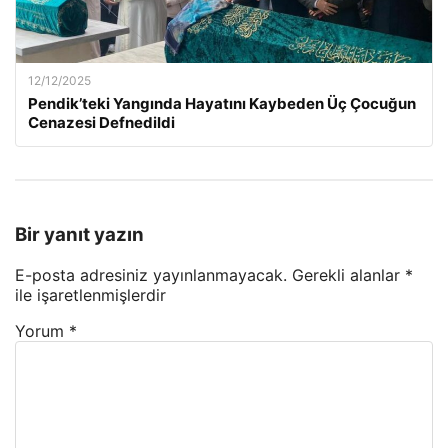
12/12/2025
Pendik’teki Yangında Hayatını Kaybeden Üç Çocuğun
Cenazesi Defnedildi
Bir yanıt yazın
E-posta adresiniz yayınlanmayacak.
Gerekli alanlar
*
ile işaretlenmişlerdir
Yorum
*