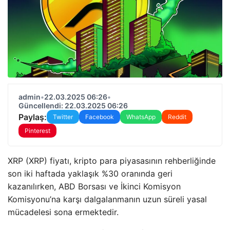
admin
•
22.03.2025 06:26
•
Güncellendi: 22.03.2025 06:26
Paylaş:
Twitter
Facebook
WhatsApp
Reddit
Pinterest
XRP (XRP) fiyatı, kripto para piyasasının rehberliğinde
son iki haftada yaklaşık %30 oranında geri
kazanılırken, ABD Borsası ve İkinci Komisyon
Komisyonu’na karşı dalgalanmanın uzun süreli yasal
mücadelesi sona ermektedir.