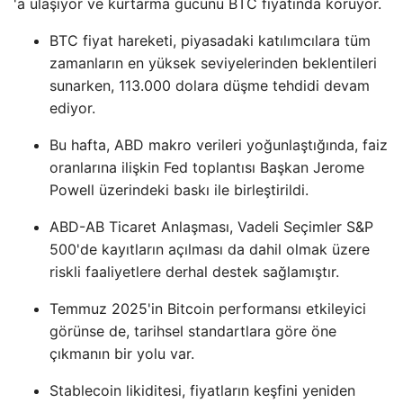
'a ulaşıyor ve kurtarma gücünü BTC fiyatında koruyor.
BTC fiyat hareketi, piyasadaki katılımcılara tüm
zamanların en yüksek seviyelerinden beklentileri
sunarken, 113.000 dolara düşme tehdidi devam
ediyor.
Bu hafta, ABD makro verileri yoğunlaştığında, faiz
oranlarına ilişkin Fed toplantısı Başkan Jerome
Powell üzerindeki baskı ile birleştirildi.
ABD-AB Ticaret Anlaşması, Vadeli Seçimler S&P
500'de kayıtların açılması da dahil olmak üzere
riskli faaliyetlere derhal destek sağlamıştır.
Temmuz 2025'in Bitcoin performansı etkileyici
görünse de, tarihsel standartlara göre öne
çıkmanın bir yolu var.
Stablecoin likiditesi, fiyatların keşfini yeniden