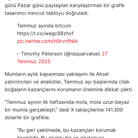
günü Pazar günü paylaşılan karşılaştırmalı bir grafik
tasarımcı mevcut tabloyu doğruladı.
Temmuz ayında bitcoin
https://t.co/wegc88zhvf
pic.twitter.com/tt9rvnfhkk
– Timothy Peterson (@nsquarvalue)
27
Temmuz 2025
Mumların aylık kapanması yaklaşımı ile Aksel
yatırımcıları ve analistler, Temmuz ayı başlarında cilalı
boğaların kazançlarını korumanın önemine dikkat çekti.
“Temmuz ayının ilk haftasında mola, mola uzun beyaz
bir mumla gerçekleşti,” dedi X takipçilerine 141.300
dolarlık bir grafikle.
“Bu geri çekilmede, bu kazançları korumak
önemlidir. Bu olumlu bir an gösteriyor.