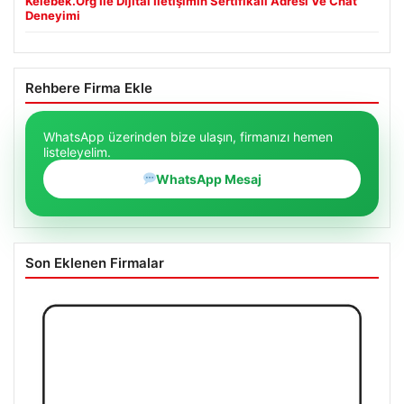
Kelebek.Org İle Dijital İletişimin Sertifikalı Adresi Ve Chat
Deneyimi
Rehbere Firma Ekle
WhatsApp üzerinden bize ulaşın, firmanızı hemen
listeleyelim.
WhatsApp Mesaj
Son Eklenen Firmalar