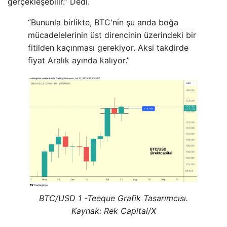
gerçekleşebilir.” Dedi.
“Bununla birlikte, BTC'nin şu anda boğa
mücadelelerinin üst direncinin üzerindeki bir
fitilden kaçınması gerekiyor. Aksi takdirde
fiyat Aralık ayında kalıyor.”
BTC/USD 1 -Teeque Grafik Tasarımcısı.
Kaynak: Rek Capital/X