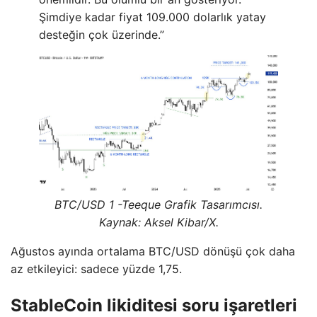
Şimdiye kadar fiyat 109.000 dolarlık yatay
desteğin çok üzerinde.”
BTC/USD 1 -Teeque Grafik Tasarımcısı.
Kaynak: Aksel Kibar/X.
Ağustos ayında ortalama BTC/USD dönüşü çok daha
az etkileyici: sadece yüzde 1,75.
StableCoin likiditesi soru işaretleri