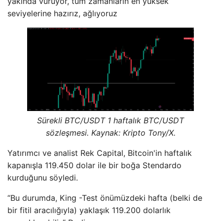
yakında vuruyor, tüm zamanların en yüksek
seviyelerine hazırız, ağlıyoruz
Sürekli BTC/USDT 1 haftalık BTC/USDT
sözleşmesi. Kaynak: Kripto Tony/X.
Yatırımcı ve analist Rek Capital, Bitcoin'in haftalık
kapanışla 119.450 dolar ile bir boğa Stendardo
kurduğunu söyledi.
“Bu durumda, King -Test önümüzdeki hafta (belki de
bir fitil aracılığıyla) yaklaşık 119.200 dolarlık