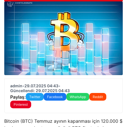
admin
•
29.07.2025 04:43
•
Güncellendi: 29.07.2025 04:43
Paylaş:
Twitter
Facebook
WhatsApp
Reddit
Pinterest
Bitcoin (BTC) Temmuz ayının kapanması için 120.000 $