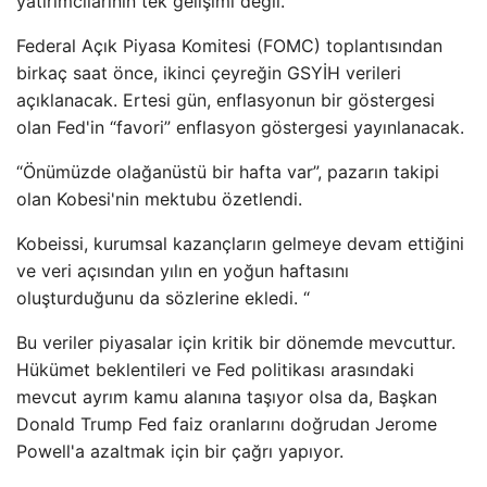
yatırımcılarının tek gelişimi değil.
Federal Açık Piyasa Komitesi (FOMC) toplantısından
birkaç saat önce, ikinci çeyreğin GSYİH verileri
açıklanacak. Ertesi gün, enflasyonun bir göstergesi
olan Fed'in “favori” enflasyon göstergesi yayınlanacak.
“Önümüzde olağanüstü bir hafta var”, pazarın takipi
olan Kobesi'nin mektubu özetlendi.
Kobeissi, kurumsal kazançların gelmeye devam ettiğini
ve veri açısından yılın en yoğun haftasını
oluşturduğunu da sözlerine ekledi. “
Bu veriler piyasalar için kritik bir dönemde mevcuttur.
Hükümet beklentileri ve Fed politikası arasındaki
mevcut ayrım kamu alanına taşıyor olsa da, Başkan
Donald Trump Fed faiz oranlarını doğrudan Jerome
Powell'a azaltmak için bir çağrı yapıyor.