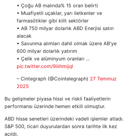
• Çoğu AB malında% 15 oran belirti
• Muafiyetli uçaklar, yarı iletkenler ve
farmasötikler gibi kilit sektörler
• AB 750 milyar dolarlık ABD Enerjisi satın
alacak
• Savunma alımları dahil olmak üzere AB'ye
600 milyar dolarlık yatırım
• Çelik ve alüminyum oranları …
pic.twitter.com/9iiihmijql
– Cintegraph (@Cointelegraph)
27 Temmuz
2025
Bu gelişmeler piyasa hissi ve riskli faaliyetlerin
performansı üzerinde hemen etkili olmuştur.
ABD hisse senetleri üzerindeki vadeli işlemler atladı.
S&P 500, ticari duyurulardan sonra tarihte ilk kez
açıldı.