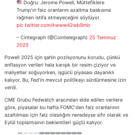
Doğru: Jerome Powell, Müttefiklere
Trump'ın faiz oranlarını azaltma baskısına
rağmen istifa etmeyeceğini söylüyor.
pic.twitter.com/kwww42wb9mb
– Cintegraph (@Cointelegraph)
25 Temmuz
2025
Powell 2025 için şahin pozisyonunu korudu, çünkü
enflasyon verileri hala karışık bir resim çiziyor ve
maliyetler soğuyorken, işgücü piyasası dayanıklı
kalıyor. Bu, Fed'in mevcut politikayı sürdürmesine izin
verdi.
CME Grubu Fedwatch aracından elde edilen verilere
göre, piyasalar bu hafta FOMC'den faiz oranlarının
azaltılması için faiz olasılığını neredeyse sıfır olarak ve
Eylül toplantısının beklentileri güçlü kalıyor.