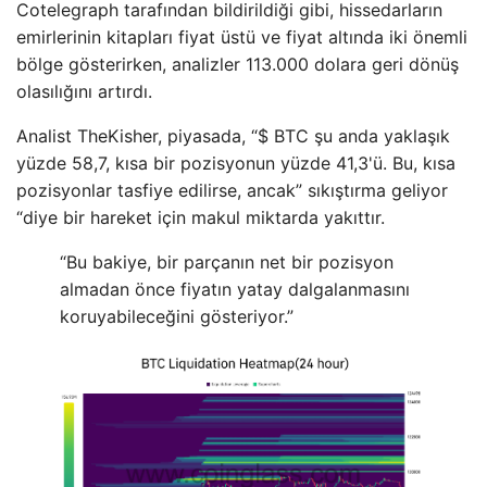
Cotelegraph tarafından bildirildiği gibi, hissedarların
emirlerinin kitapları fiyat üstü ve fiyat altında iki önemli
bölge gösterirken, analizler 113.000 dolara geri dönüş
olasılığını artırdı.
Analist TheKisher, piyasada, “$ BTC şu anda yaklaşık
yüzde 58,7, kısa bir pozisyonun yüzde 41,3'ü. Bu, kısa
pozisyonlar tasfiye edilirse, ancak” sıkıştırma geliyor
“diye bir hareket için makul miktarda yakıttır.
“Bu bakiye, bir parçanın net bir pozisyon
almadan önce fiyatın yatay dalgalanmasını
koruyabileceğini gösteriyor.”