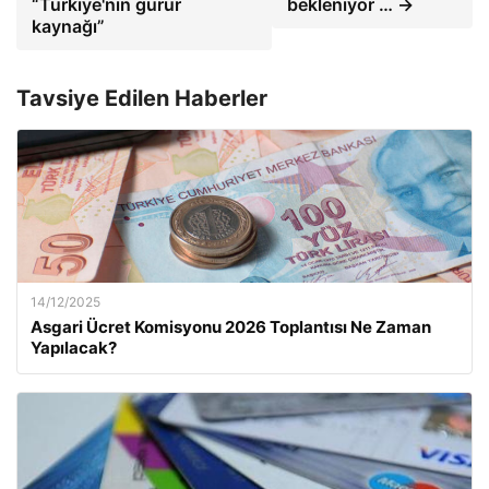
“Türkiye'nin gurur
bekleniyor … →
kaynağı”
Tavsiye Edilen Haberler
14/12/2025
Asgari Ücret Komisyonu 2026 Toplantısı Ne Zaman
Yapılacak?