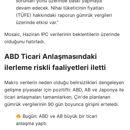
sorunları yönü üzerinde baskı yapmaya
devam edecek. Nihai tüketicinin fiyatları
(TÜFE) hakkındaki raporun gümrük vergileri
üzerinde etkisi var.”
Mosaic, Haziran IPC verilerinin beklentilerin üzerinde
olduğunu hatırladı.
ABD Ticari Anlaşmasındaki
ilerleme riskli faaliyetleri iletti
Makro verilerin neden olduğu belirsizlikleri dengeleyen
gelişme piyasalar için pozitifti: ABD, AB ve Japonya ile
ticari anlaşmaları tamamlarken, Çin'de planlanan
gümrük vergilerinin 90 gün boyunca girişini erteledi.
Bugün: ABD ve AB büyük bir ticari
anlaşma yaptı