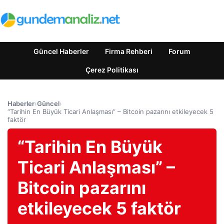
Güncel Haberler
Firma Rehberi
Forum
Çerez Politikası
Haberler
›
Güncel
›
“Tarihin En Büyük Ticari Anlaşması” – Bitcoin pazarını etkileyecek 5
faktör
“Tarihin En Büyük
Ticari Anlaşması” –
Bitcoin pazarını
etkileyecek 5 faktör