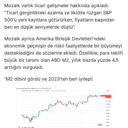
Mozaik varlık ticari gelişmeler hakkında açıkladı:
“Ticari gerginlikteki azalma ve likidite rüzgarı S&P
500'ü yeni kayıtlara götürürken, fiyatların başından
beri en düşük seviyelerde düştü”.
Mozaik ayrıca Amerika Birleşik Devletleri'ndeki
ekonomik geçmişin de riskli faaliyetlerde bir büyümeyi
desteklediğini de sözlerine ekledi. Özellikle, para teklifi
büyük bir tanımı olan ABD M2, yıllık bazda yüzde 4,5
arttığını vurguladı.
“M2 dibini gördü ve 2023'ten beri iyileşti.