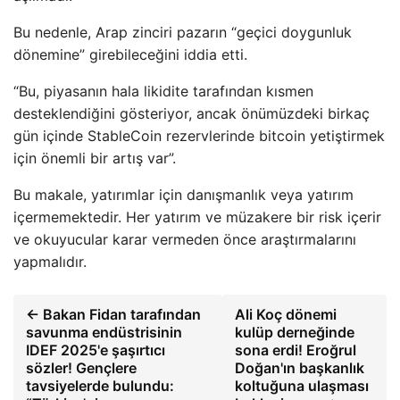
Bu nedenle, Arap zinciri pazarın “geçici doygunluk
dönemine” girebileceğini iddia etti.
“Bu, piyasanın hala likidite tarafından kısmen
desteklendiğini gösteriyor, ancak önümüzdeki birkaç
gün içinde StableCoin rezervlerinde bitcoin yetiştirmek
için önemli bir artış var”.
Bu makale, yatırımlar için danışmanlık veya yatırım
içermemektedir. Her yatırım ve müzakere bir risk içerir
ve okuyucular karar vermeden önce araştırmalarını
yapmalıdır.
← Bakan Fidan tarafından
Ali Koç dönemi
savunma endüstrisinin
kulüp derneğinde
IDEF 2025'e şaşırtıcı
sona erdi! Eroğrul
sözler! Gençlere
Doğan'ın başkanlık
tavsiyelerde bulundu:
koltuğuna ulaşması