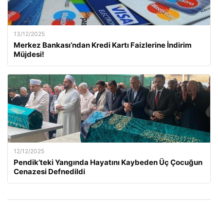
13/12/2025
Merkez Bankası’ndan Kredi Kartı Faizlerine İndirim
Müjdesi!
12/12/2025
Pendik’teki Yangında Hayatını Kaybeden Üç Çocuğun
Cenazesi Defnedildi