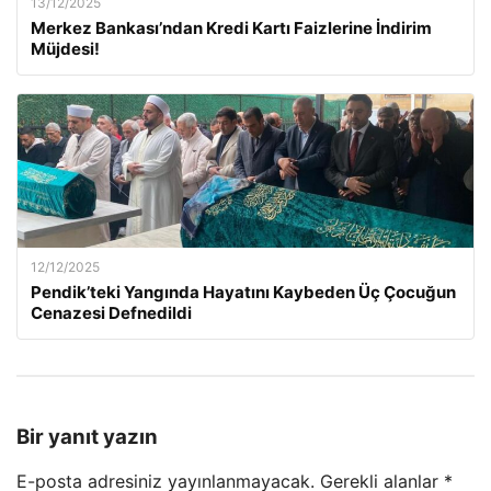
13/12/2025
Merkez Bankası’ndan Kredi Kartı Faizlerine İndirim
Müjdesi!
12/12/2025
Pendik’teki Yangında Hayatını Kaybeden Üç Çocuğun
Cenazesi Defnedildi
Bir yanıt yazın
E-posta adresiniz yayınlanmayacak.
Gerekli alanlar
*