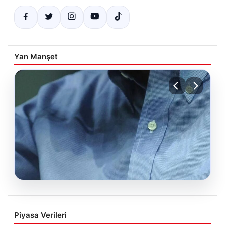
Yan Manşet
08.08.2026
Yargıtay’dan Emsal Karar: Temizlik
Piyasa Verileri
İhmaline Tazminat Cezası