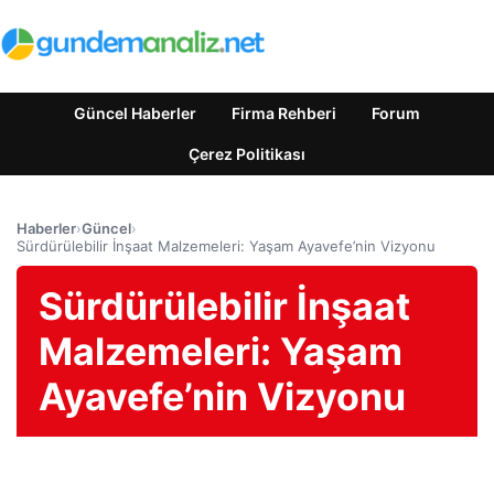
Güncel Haberler
Firma Rehberi
Forum
Çerez Politikası
Haberler
›
Güncel
›
Sürdürülebilir İnşaat Malzemeleri: Yaşam Ayavefe’nin Vizyonu
Sürdürülebilir İnşaat
Malzemeleri: Yaşam
Ayavefe’nin Vizyonu