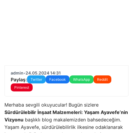
admin
•
24.05.2024 14:31
Paylaş:
Twitter
Facebook
WhatsApp
Reddit
Pinterest
Merhaba sevgili okuyucular! Bugün sizlere
Sürdürülebilir İnşaat Malzemeleri: Yaşam Ayavefe’nin
Vizyonu
başlıklı blog makalemizden bahsedeceğim.
Yaşam Ayavefe, sürdürülebilirlik ilkesine odaklanarak