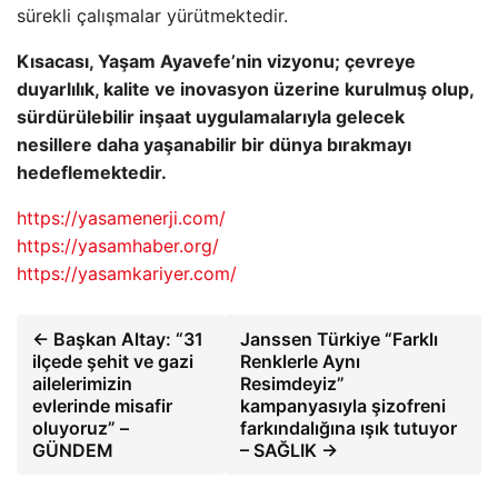
sürekli çalışmalar yürütmektedir.
Kısacası, Yaşam Ayavefe’nin vizyonu; çevreye
duyarlılık, kalite ve inovasyon üzerine kurulmuş olup,
sürdürülebilir inşaat uygulamalarıyla gelecek
nesillere daha yaşanabilir bir dünya bırakmayı
hedeflemektedir.
https://yasamenerji.com/
https://yasamhaber.org/
https://yasamkariyer.com/
← Başkan Altay: “31
Janssen Türkiye “Farklı
ilçede şehit ve gazi
Renklerle Aynı
ailelerimizin
Resimdeyiz”
evlerinde misafir
kampanyasıyla şizofreni
oluyoruz” –
farkındalığına ışık tutuyor
GÜNDEM
– SAĞLIK →