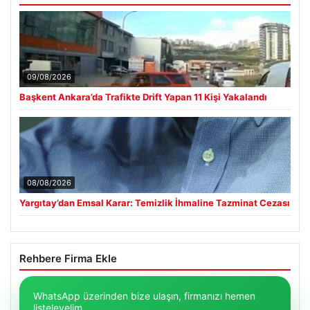
09/08/2026
Başkent Ankara’da Trafikte Drift Yapan 11 Kişi Yakalandı
08/08/2026
Yargıtay’dan Emsal Karar: Temizlik İhmaline Tazminat Cezası
Rehbere Firma Ekle
WhatsApp üzerinden bize ulaşın, firmanızı hemen
listeleyelim.