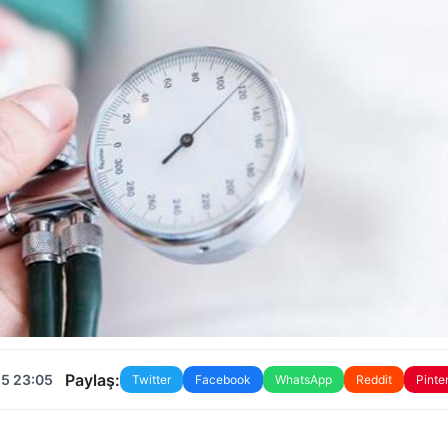
Paylaş:
25 23:05
Twitter
Facebook
WhatsApp
Reddit
Pinte