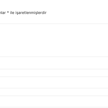
nlar
*
ile işaretlenmişlerdir