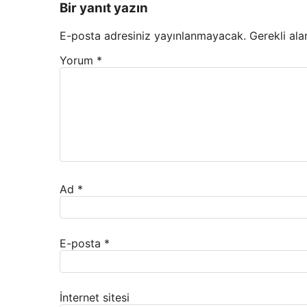
Bir yanıt yazın
E-posta adresiniz yayınlanmayacak.
Gerekli ala
Yorum
*
Ad
*
E-posta
*
İnternet sitesi