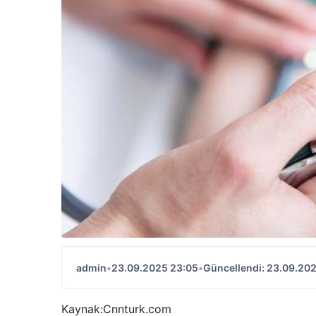
admin
•
23.09.2025 23:05
•
Güncellendi: 23.09.20
Kaynak:
Cnnturk.com