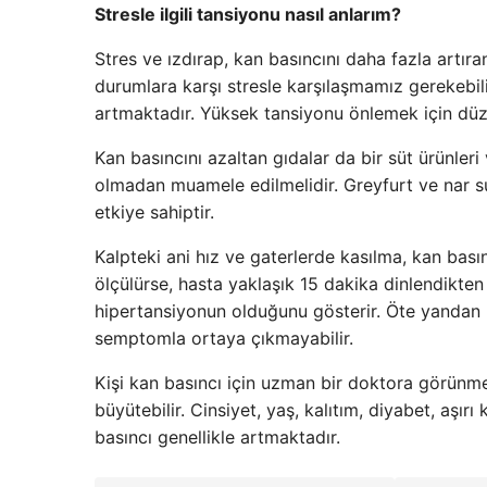
Stresle ilgili tansiyonu nasıl anlarım?
Stres ve ızdırap, kan basıncını daha fazla artır
durumlara karşı stresle karşılaşmamız gerekebilir.
artmaktadır. Yüksek tansiyonu önlemek için düze
Kan basıncını azaltan gıdalar da bir süt ürünler
olmadan muamele edilmelidir. Greyfurt ve nar su
etkiye sahiptir.
Kalpteki ani hız ve gaterlerde kasılma, kan bası
ölçülürse, hasta yaklaşık 15 dakika dinlendikte
hipertansiyonun olduğunu gösterir. Öte yandan
semptomla ortaya çıkmayabilir.
Kişi kan basıncı için uzman bir doktora görünm
büyütebilir. Cinsiyet, yaş, kalıtım, diyabet, aşırı
basıncı genellikle artmaktadır.