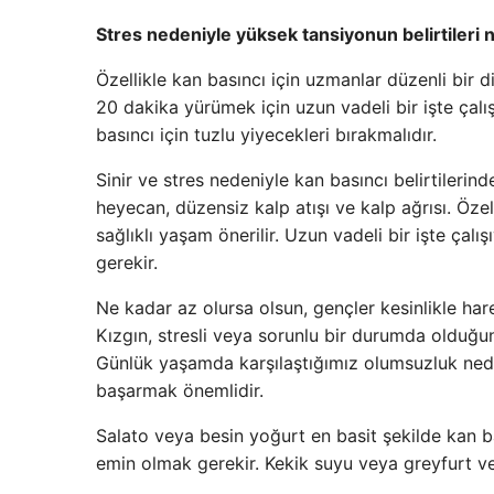
Stres nedeniyle yüksek tansiyonun belirtileri 
Özellikle kan basıncı için uzmanlar düzenli bir d
20 dakika yürümek için uzun vadeli bir işte çalışan
basıncı için tuzlu yiyecekleri bırakmalıdır.
Sinir ve stres nedeniyle kan basıncı belirtilerind
heyecan, düzensiz kalp atışı ve kalp ağrısı. Öze
sağlıklı yaşam önerilir. Uzun vadeli bir işte ça
gerekir.
Ne kadar az olursa olsun, gençler kesinlikle har
Kızgın, stresli veya sorunlu bir durumda olduğund
Günlük yaşamda karşılaştığımız olumsuzluk ned
başarmak önemlidir.
Salato veya besin yoğurt en basit şekilde kan ba
emin olmak gerekir. Kekik suyu veya greyfurt ve