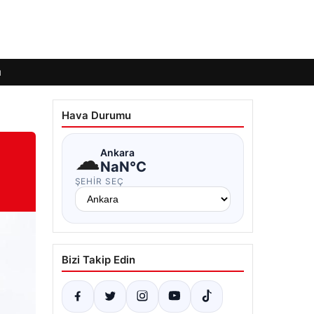
ı
Hava Durumu
☁
Ankara
NaN°C
ŞEHIR SEÇ
Bizi Takip Edin