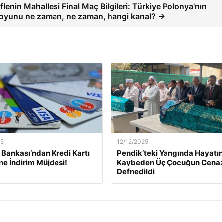
flenin Mahallesi Final Maç Bilgileri: Türkiye Polonya'nın
 oyunu ne zaman, ne zaman, hangi kanal? →
25
12/12/2025
Bankası’ndan Kredi Kartı
Pendik’teki Yangında Hayatın
ine İndirim Müjdesi!
Kaybeden Üç Çocuğun Cena
Defnedildi