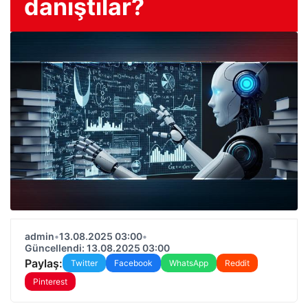
danıştılar?
admin
•
13.08.2025 03:00
•
Güncellendi: 13.08.2025 03:00
Paylaş:
Twitter
Facebook
WhatsApp
Reddit
Pinterest