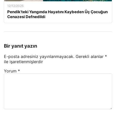
12/12/2025
Pendik’teki Yangında Hayatını Kaybeden Üç Çocuğun
Cenazesi Defnedildi
Bir yanıt yazın
E-posta adresiniz yayınlanmayacak.
Gerekli alanlar
*
ile işaretlenmişlerdir
Yorum
*