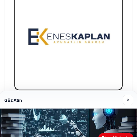
×
Göz Atın
Enes Kaplan Avukatlık Bürosu
28/04/2026