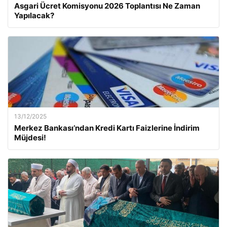
Asgari Ücret Komisyonu 2026 Toplantısı Ne Zaman
Yapılacak?
13/12/2025
Merkez Bankası’ndan Kredi Kartı Faizlerine İndirim
Müjdesi!